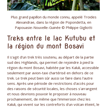
Plus grand papillon du monde connu, appelé Troides
Alexandrae, dans la région de Popondetta, en
Papouasie-Nouvelle-Guinée © Philippe Gigliotti
Treks entre le lac Kutubu et
la région du mont Bosavi
Il s'agit d'un trek très soutenu, au départ de la partie
sud des Highlands, qui permet de rejoindre à pied la
région du mont Bosavi, habitée par les Kaluli, accessible
seulement par avion-taxi chartérisé en dehors de ce
trek. Le trek peut bien sûr aussi se faire dans l'autre
sens. Après une période de restrictions d'accès pour
des raisons de sécurité locales, les choses s'arrangent
et nous devrions pouvoir le proposer à nouveau
prochainement, de même que l'immersion chez les
Kaluli, qui vivent sur les contreforts d'un volcan éteint, le