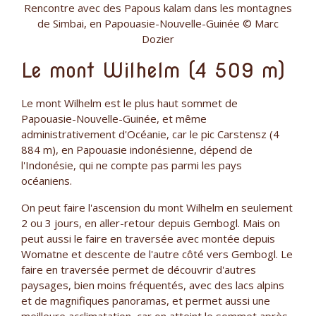
Rencontre avec des Papous kalam dans les montagnes
de Simbai, en Papouasie-Nouvelle-Guinée © Marc
Dozier
Le mont Wilhelm (4 509 m)
Le mont Wilhelm est le plus haut sommet de
Papouasie-Nouvelle-Guinée, et même
administrativement d'Océanie, car le pic Carstensz (4
884 m), en Papouasie indonésienne, dépend de
l'Indonésie, qui ne compte pas parmi les pays
océaniens.
On peut faire l'ascension du mont Wilhelm en seulement
2 ou 3 jours, en aller-retour depuis Gembogl. Mais on
peut aussi le faire en traversée avec montée depuis
Womatne et descente de l'autre côté vers Gembogl. Le
faire en traversée permet de découvrir d'autres
paysages, bien moins fréquentés, avec des lacs alpins
et de magnifiques panoramas, et permet aussi une
meilleure acclimatation, car on atteint le sommet après