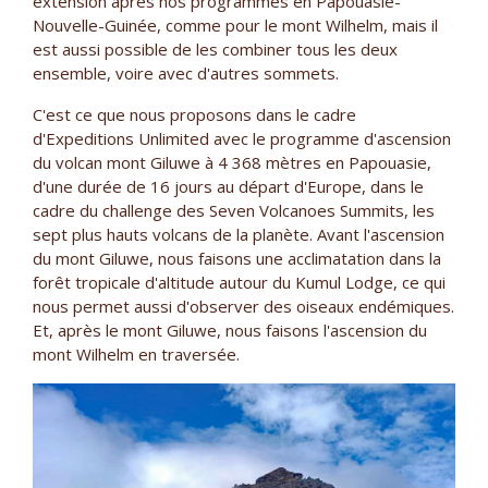
extension après nos programmes en Papouasie-
Nouvelle-Guinée, comme pour le mont Wilhelm, mais il
est aussi possible de les combiner tous les deux
ensemble, voire avec d'autres sommets.
C'est ce que nous proposons dans le cadre
d'Expeditions Unlimited avec le programme d'ascension
du volcan mont Giluwe à 4 368 mètres en Papouasie,
d'une durée de 16 jours au départ d'Europe, dans le
cadre du challenge des Seven Volcanoes Summits, les
sept plus hauts volcans de la planète. Avant l'ascension
du mont Giluwe, nous faisons une acclimatation dans la
forêt tropicale d'altitude autour du Kumul Lodge, ce qui
nous permet aussi d'observer des oiseaux endémiques.
Et, après le mont Giluwe, nous faisons l'ascension du
mont Wilhelm en traversée.