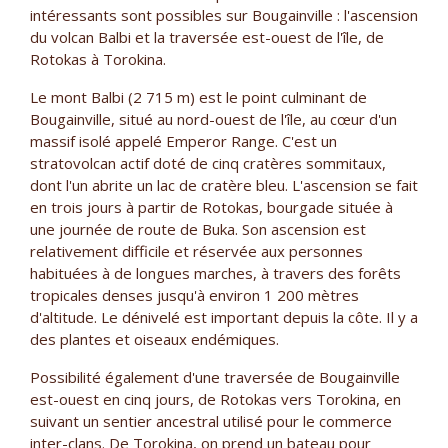
intéressants sont possibles sur Bougainville : l'ascension
du volcan Balbi et la traversée est-ouest de l'île, de
Rotokas à Torokina.
Le mont Balbi (2 715 m) est le point culminant de
Bougainville, situé au nord-ouest de l'île, au cœur d'un
massif isolé appelé Emperor Range. C'est un
stratovolcan actif doté de cinq cratères sommitaux,
dont l'un abrite un lac de cratère bleu. L'ascension se fait
en trois jours à partir de Rotokas, bourgade située à
une journée de route de Buka. Son ascension est
relativement difficile et réservée aux personnes
habituées à de longues marches, à travers des forêts
tropicales denses jusqu'à environ 1 200 mètres
d'altitude. Le dénivelé est important depuis la côte. Il y a
des plantes et oiseaux endémiques.
Possibilité également d'une traversée de Bougainville
est-ouest en cinq jours, de Rotokas vers Torokina, en
suivant un sentier ancestral utilisé pour le commerce
inter-clans. De Torokina, on prend un bateau pour