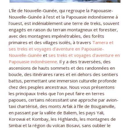
L'île de Nouvelle-Guinée, qui regroupe la Papouasie-
Nouvelle-Guinée à l'est et la Papouasie indonésienne à
l'ouest, est indéniablement une terre de treks, souvent
engagés en raison du terrain montagneux et forestier,
avec des montagnes impénétrables, des forêts
primaires et des villages isolés, à travers
Tamera et
ses treks et voyages d'aventure en Papouasie-
Nouvelle-Guinée
et
ses treks et voyages d'aventure en
Papouasie indonésienne
. Il y a des traversées, des
ascensions de hauts sommets et des randonnées en
boucle, des itinéraires rares et en dehors des sentiers
battus, permettant une immersion culturelle profonde
chez des peuples ancestraux. Nous vous présentons
les principaux treks que l'on peut faire en terres
papoues, certains nécessitant une approche par avion-
taxi chartérisé, des monts Arfak à l'île de Bougainville,
en passant par la vallée de Baliem, les pays Yali,
Korowai et Kombay, les Highlands, les montagnes de
Simbai et la région du volcan Bosavi, sans oublier le