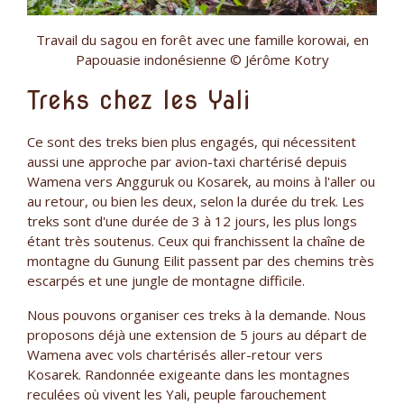
Travail du sagou en forêt avec une famille korowai, en
Papouasie indonésienne © Jérôme Kotry
Treks chez les Yali
Ce sont des treks bien plus engagés, qui nécessitent
aussi une approche par avion-taxi chartérisé depuis
Wamena vers Angguruk ou Kosarek, au moins à l'aller ou
au retour, ou bien les deux, selon la durée du trek. Les
treks sont d'une durée de 3 à 12 jours, les plus longs
étant très soutenus. Ceux qui franchissent la chaîne de
montagne du Gunung Eilit passent par des chemins très
escarpés et une jungle de montagne difficile.
Nous pouvons organiser ces treks à la demande. Nous
proposons déjà une extension de 5 jours au départ de
Wamena avec vols chartérisés aller-retour vers
Kosarek. Randonnée exigeante dans les montagnes
reculées où vivent les Yali, peuple farouchement