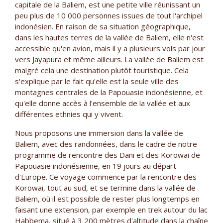
capitale de la Baliem, est une petite ville réunissant un
peu plus de 10 000 personnes issues de tout l'archipel
indonésien. En raison de sa situation géographique,
dans les hautes terres de la vallée de Baliem, elle n'est
accessible qu'en avion, mais il y a plusieurs vols par jour
vers Jayapura et même ailleurs. La vallée de Baliem est
malgré cela une destination plutôt touristique. Cela
s'explique par le fait qu'elle est la seule ville des
montagnes centrales de la Papouasie indonésienne, et
qu'elle donne accès à l'ensemble de la vallée et aux
différentes ethnies qui y vivent.
Nous proposons une immersion dans la vallée de
Baliem, avec des randonnées, dans le cadre de notre
programme de rencontre des Dani et des Korowai de
Papouasie indonésienne, en 19 jours au départ
d'Europe. Ce voyage commence par la rencontre des
Korowai, tout au sud, et se termine dans la vallée de
Baliem, où il est possible de rester plus longtemps en
faisant une extension, par exemple en trek autour du lac
Habbema, situé à 3 200 mètres d'altitude dans la chaîne