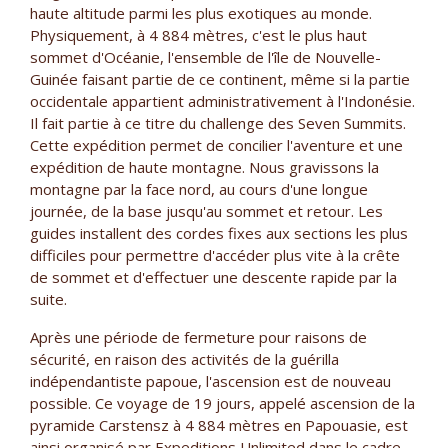
haute altitude parmi les plus exotiques au monde.
Physiquement, à 4 884 mètres, c'est le plus haut
sommet d'Océanie, l'ensemble de l'île de Nouvelle-
Guinée faisant partie de ce continent, même si la partie
occidentale appartient administrativement à l'Indonésie.
Il fait partie à ce titre du challenge des Seven Summits.
Cette expédition permet de concilier l'aventure et une
expédition de haute montagne. Nous gravissons la
montagne par la face nord, au cours d'une longue
journée, de la base jusqu'au sommet et retour. Les
guides installent des cordes fixes aux sections les plus
difficiles pour permettre d'accéder plus vite à la crête
de sommet et d'effectuer une descente rapide par la
suite.
Après une période de fermeture pour raisons de
sécurité, en raison des activités de la guérilla
indépendantiste papoue, l'ascension est de nouveau
possible. Ce voyage de 19 jours, appelé ascension de la
pyramide Carstensz à 4 884 mètres en Papouasie, est
ainsi organisé par Expeditions Unlimited dans le cadre