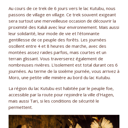
Au cours de ce trek de 6 jours vers le lac Kutubu, nous
passons de village en village. Ce trek souvent exigeant
sera surtout une merveilleuse occasion de découvrir la
proximité des Kaluli avec leur environnement. Mais aussi
leur solidarité, leur mode de vie et l'étonnante
gentillesse de ce peuple des forêts. Les journées
oscillent entre 4 et 8 heures de marche, avec des
montées assez raides parfois, mais courtes et un
terrain glissant. Vous traverserez également de
nombreuses rivières. L'isolement est total durant ces 6
journées. Au terme de la sixième journée, vous arrivez à
Moro, une petite ville minière au bord du lac Kutubu.
La région du lac Kutubu est habitée par le peuple foe,
accessible par la route pour rejoindre la ville d'Hagen,
mais aussi Tari, si les conditions de sécurité le
permettent.