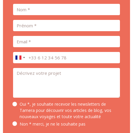
Nom
Prénom
Email
Téléphone
Message *
Oui *, je souhaite recevoir les newsletters de
Tamera pour découvrir vos articles de blog, vos
nouveaux voyages et toute votre actualité
Non * merci, je ne le souhaite pas