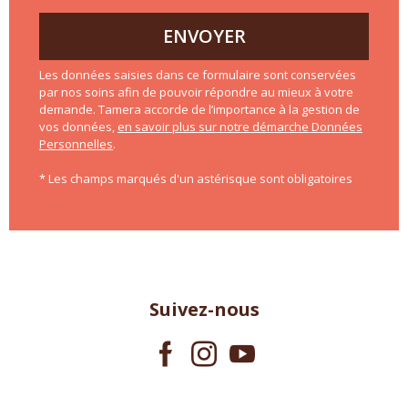
ENVOYER
Les données saisies dans ce formulaire sont conservées
par nos soins afin de pouvoir répondre au mieux à votre
demande. Tamera accorde de l’importance à la gestion de
vos données,
en savoir plus sur notre démarche Données
Personnelles
.
* Les champs marqués d'un astérisque sont obligatoires
Suivez-nous