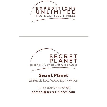
Secret Planet
26 Rue du boeuf 69005 Lyon FRANCE
Tél. +33 (0)4 78 37 88 88
contact@secret-planet.com