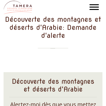
Aller
au
contenu
Découverte des montagnes et
principal
déserts d'Arabie: Demande
d'alerte
Découverte des montagnes
et déserts d'Arabie
Alertez-moi dès que vous mettez