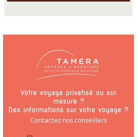
Votre voyage privatisé ou sur
mesure ?
Des informations sur votre voyage ?
Contactez nos conseillers