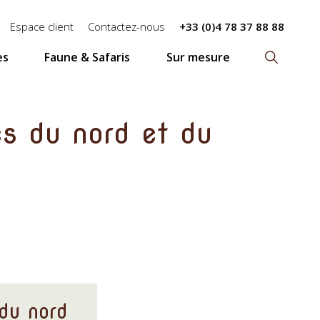
Espace client
Contactez-nous
+33 (0)4 78 37 88 88
es
Faune & Safaris
Sur mesure
Recherch
es du nord et du
 du nord