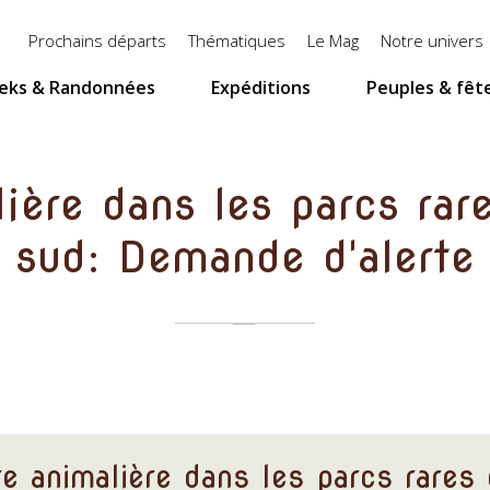
Menu
Prochains départs
Thématiques
Le Mag
Notre univers
top
eks & Randonnées
Expéditions
Peuples & fêt
ière dans les parcs rar
sud: Demande d'alerte
e animalière dans les parcs rares