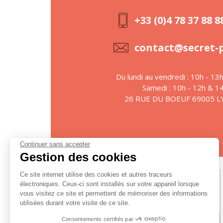
+33 (0)4 78 37 88 8
contact@secret-
Du lundi au vendredi : 10h - 13
Samedi : 10h - 12h & 1
26 RUE DU BOEUF 69005 
Continuer sans accepter
Gestion des cookies
Ce site internet utilise des cookies et autres traceurs
Suivez-nous
électroniques. Ceux-ci sont installés sur votre appareil lorsque
vous visitez ce site et permettent de mémoriser des informations
utilisées durant votre visite de ce site.
Consentements certifiés par