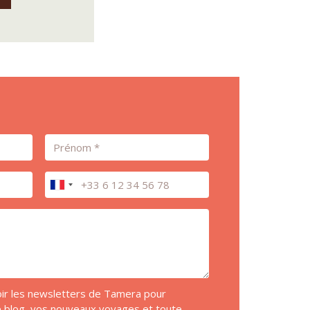
Prénom
Téléphone
voir les newsletters de Tamera pour
de blog, vos nouveaux voyages et toute