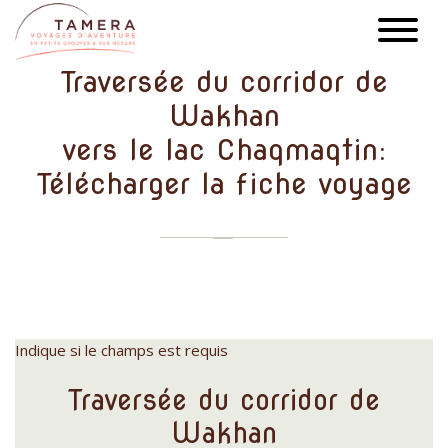
Aller
au
contenu
Traversée du corridor de
principal
Wakhan
vers le lac Chaqmaqtin:
Télécharger la fiche voyage
Indique si le champs est requis
Traversée du corridor de
Wakhan