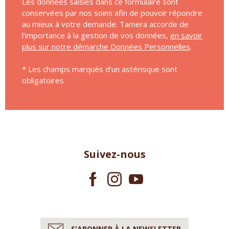
Les données saisies dans ce formulaire sont
conservées par nos soins afin de pouvoir répondre
au mieux à votre demande. Tamera accorde de
l’importance à la gestion de vos données,
en savoir
plus sur notre démarche Données Personnelles
.
* Les champs marqués d'un astérisque sont
obligatoires
Suivez-nous
S'ABONNER À LA NEWSLETTER