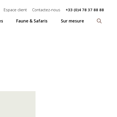
Espace client
Contactez-nous
+33 (0)4 78 37 88 88
es
Faune & Safaris
Sur mesure
Recherch