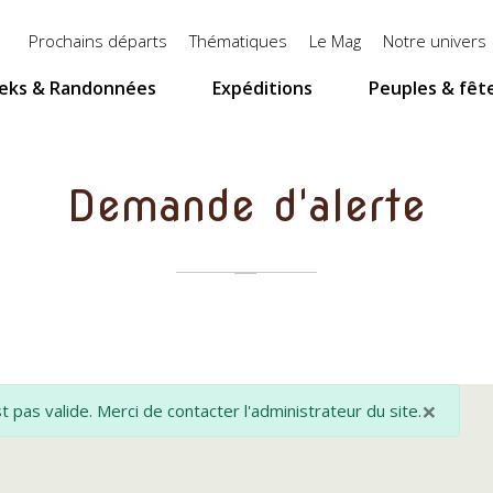
Menu
Prochains départs
Thématiques
Le Mag
Notre univers
top
eks & Randonnées
Expéditions
Peuples & fêt
Demande d'alerte
×
 pas valide. Merci de contacter l'administrateur du site.