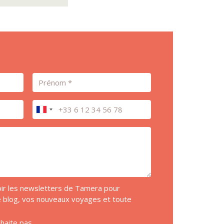
Prénom
Téléphone
voir les newsletters de Tamera pour
de blog, vos nouveaux voyages et toute
uhaite pas