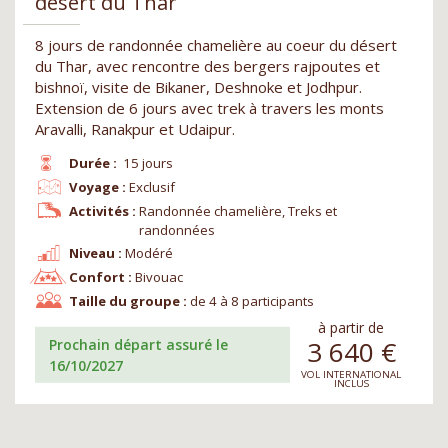
désert du Thar
8 jours de randonnée chamelière au coeur du désert
du Thar, avec rencontre des bergers rajpoutes et
bishnoï, visite de Bikaner, Deshnoke et Jodhpur.
Extension de 6 jours avec trek à travers les monts
Aravalli, Ranakpur et Udaipur.
Durée :
15 jours
Voyage :
Exclusif
Activités :
Randonnée chamelière, Treks et
randonnées
Niveau :
Modéré
Confort :
Bivouac
Taille du groupe :
de 4 à 8 participants
à partir de
3 640
€
Prochain départ assuré le
16/10/2027
VOL INTERNATIONAL
INCLUS