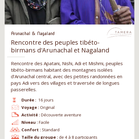
Arunachal & Nagaland
Rencontre des peuples tibéto-
birmans d'Arunachal et Nagaland
Rencontre des Apatani, Nishi, Adi et Mishmi, peuples
tibéto-birmans habitant des montagnes isolées
d’Arunachal central, avec des petites randonnées en
pays Adi vers des villages et traversée de longues
passerelles.
Durée :
16 jours
Voyage :
Original
Activité :
Découverte aventure
Niveau :
Facile
Confort :
Standard
Taille du groupe :
de 4 à 8 participants