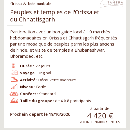
Orissa & Inde centrale
Peuples et temples de l'Orissa et
du Chhattisgarh
Participation avec un bon guide local à 10 marchés
hebdomadaires en Orissa et Chhattisgarh fréquentés
par une mosaïque de peuples parmi les plus anciens
de l’Inde, et visite de temples à Bhubaneshwar,
Bhoramdeo, etc.
Durée :
22 jours
Voyage :
Original
Activité :
Découverte aventure
Niveau :
Facile
Confort :
Standard
Taille du groupe :
de 4 à 8 participants
à partir de
4 420
€
Prochain départ le 19/10/2026
VOL INTERNATIONAL INCLUS