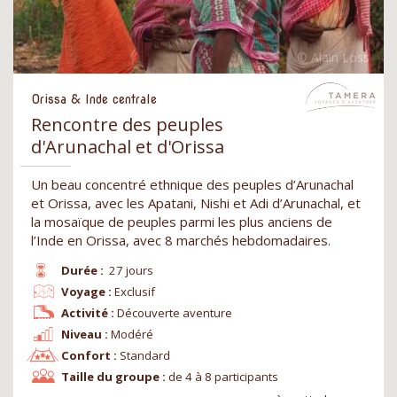
Orissa & Inde centrale
Rencontre des peuples
d'Arunachal et d'Orissa
Un beau concentré ethnique des peuples d’Arunachal
et Orissa, avec les Apatani, Nishi et Adi d’Arunachal, et
la mosaïque de peuples parmi les plus anciens de
l’Inde en Orissa, avec 8 marchés hebdomadaires.
Durée :
27 jours
Voyage :
Exclusif
Activité :
Découverte aventure
Niveau :
Modéré
Confort :
Standard
Taille du groupe :
de 4 à 8 participants