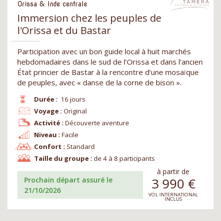
Orissa & Inde centrale
Immersion chez les peuples de
l'Orissa et du Bastar
Participation avec un bon guide local à huit marchés
hebdomadaires dans le sud de l’Orissa et dans l’ancien
État princier de Bastar à la rencontre d’une mosaïque
de peuples, avec « danse de la corne de bison ».
Durée :
16 jours
Voyage :
Original
Activité :
Découverte aventure
Niveau :
Facile
Confort :
Standard
Taille du groupe :
de 4 à 8 participants
à partir de
3 990
€
Prochain départ assuré le
21/10/2026
VOL INTERNATIONAL
INCLUS