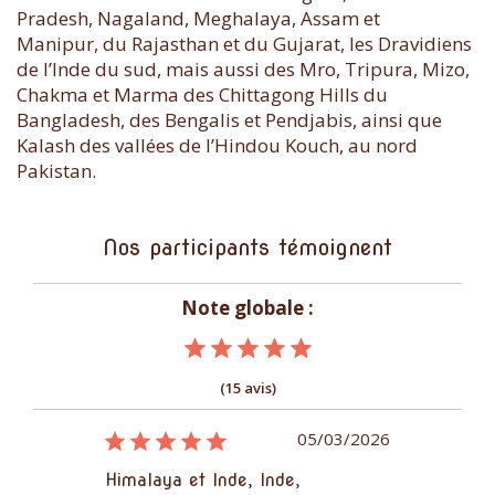
Pradesh, Nagaland, Meghalaya, Assam et
Manipur, du Rajasthan et du Gujarat, les Dravidiens
de l’Inde du sud, mais aussi des Mro, Tripura, Mizo,
Chakma et Marma des Chittagong Hills du
Bangladesh, des Bengalis et Pendjabis, ainsi que
Kalash des vallées de l’Hindou Kouch, au nord
Pakistan.
Nos participants témoignent
Note globale :
(15 avis)
26/12/2023
05/03/2026
unachal &
Himalaya et Inde, Inde,
Himalaya et 