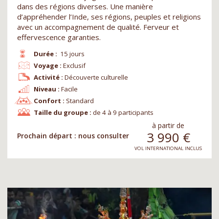
dans des régions diverses. Une manière
d’appréhender l’Inde, ses régions, peuples et religions
avec un accompagnement de qualité. Ferveur et
effervescence garanties.
Durée :
15 jours
Voyage :
Exclusif
Activité :
Découverte culturelle
Niveau :
Facile
Confort :
Standard
Taille du groupe :
de 4 à 9 participants
à partir de
3 990
€
Prochain départ : nous consulter
VOL INTERNATIONAL INCLUS