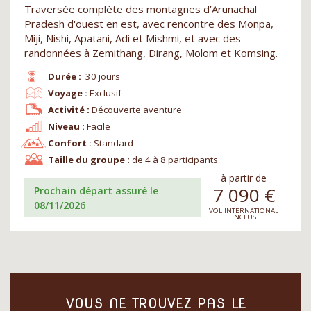
Traversée complète des montagnes d’Arunachal
Pradesh d'ouest en est, avec rencontre des Monpa,
Miji, Nishi, Apatani, Adi et Mishmi, et avec des
randonnées à Zemithang, Dirang, Molom et Komsing.
Durée :
30 jours
Voyage :
Exclusif
Activité :
Découverte aventure
Niveau :
Facile
Confort :
Standard
Taille du groupe :
de 4 à 8 participants
à partir de
7 090
€
Prochain départ assuré le
08/11/2026
VOL INTERNATIONAL
INCLUS
VOUS NE TROUVEZ PAS LE