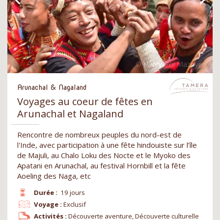
Arunachal & Nagaland
Voyages au coeur de fêtes en
Arunachal et Nagaland
Rencontre de nombreux peuples du nord-est de
l'Inde, avec participation à une fête hindouiste sur l’île
de Majuli, au Chalo Loku des Nocte et le Myoko des
Apatani en Arunachal, au festival Hornbill et la fête
Aoeling des Naga, etc
Durée :
19 jours
Voyage :
Exclusif
Activités :
Découverte aventure, Découverte culturelle