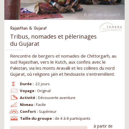
Rajasthan & Gujarat
Tribus, nomades et pèlerinages
du Gujarat
Rencontre de bergers et nomades de Chittorgarh, au
sud Rajasthan, vers le Kutch, aux confins avec le
Pakistan, via les monts Aravalli et les collines du nord
Gujarat, où religions jaïn et hindouiste s'entremêlent.
Durée :
22 jours
Voyage :
Original
Activité :
Découverte aventure
Niveau :
Facile
Confort :
Supérieur
Taille du groupe :
de 4 à 8 participants
à partir de