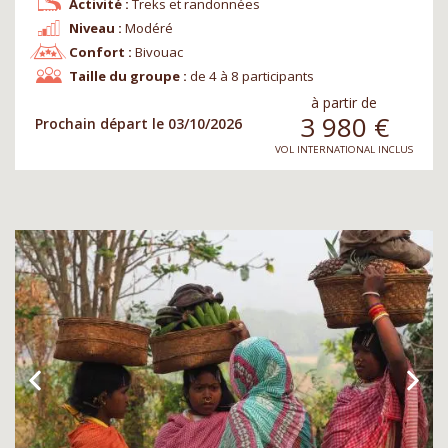
Activité :
Treks et randonnées
Niveau :
Modéré
Confort :
Bivouac
Taille du groupe :
de 4 à 8 participants
à partir de
3 980
€
Prochain départ le 03/10/2026
VOL INTERNATIONAL INCLUS