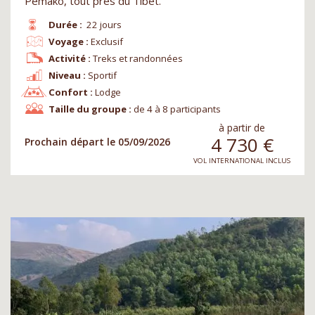
Pemako, tout près du Tibet.
Durée :
22 jours
Voyage :
Exclusif
Activité :
Treks et randonnées
Niveau :
Sportif
Confort :
Lodge
Taille du groupe :
de 4 à 8 participants
à partir de
4 730
€
Prochain départ le 05/09/2026
VOL INTERNATIONAL INCLUS