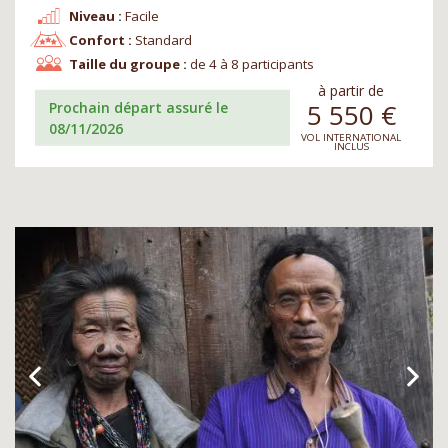
Niveau :
Facile
Confort :
Standard
Taille du groupe :
de 4 à 8 participants
à partir de
5 550
€
Prochain départ assuré le
08/11/2026
VOL INTERNATIONAL
INCLUS