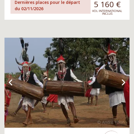
5 160
€
Dernières places pour le départ
du 02/11/2026
VOL INTERNATIONAL
INCLUS