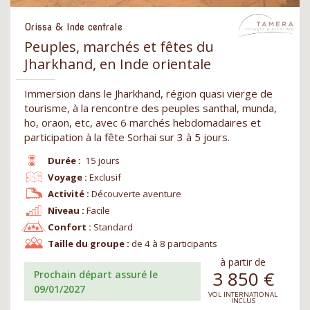
Orissa & Inde centrale
Peuples, marchés et fêtes du
Jharkhand, en Inde orientale
Immersion dans le Jharkhand, région quasi vierge de
tourisme, à la rencontre des peuples santhal, munda,
ho, oraon, etc, avec 6 marchés hebdomadaires et
participation à la fête Sorhai sur 3 à 5 jours.
Durée :
15 jours
Voyage :
Exclusif
Activité :
Découverte aventure
Niveau :
Facile
Confort :
Standard
Taille du groupe :
de 4 à 8 participants
à partir de
3 850
€
Prochain départ assuré le
09/01/2027
VOL INTERNATIONAL
INCLUS