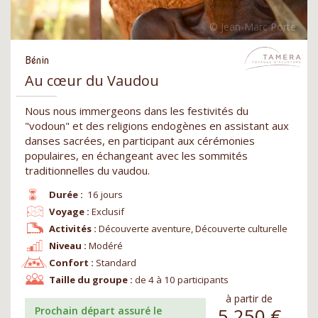
Bénin
Au cœur du Vaudou
Nous nous immergeons dans les festivités du
"vodoun" et des religions endogènes en assistant aux
danses sacrées, en participant aux cérémonies
populaires, en échangeant avec les sommités
traditionnelles du vaudou.
Durée :
16 jours
Voyage :
Exclusif
Activités :
Découverte aventure, Découverte culturelle
Niveau :
Modéré
Confort :
Standard
Taille du groupe :
de 4 à 10 participants
à partir de
5 250
€
Prochain départ assuré le