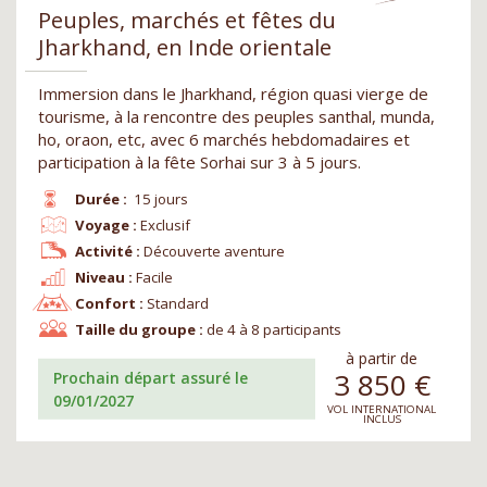
Peuples, marchés et fêtes du
Jharkhand, en Inde orientale
Immersion dans le Jharkhand, région quasi vierge de
tourisme, à la rencontre des peuples santhal, munda,
ho, oraon, etc, avec 6 marchés hebdomadaires et
participation à la fête Sorhai sur 3 à 5 jours.
Durée :
15 jours
Voyage :
Exclusif
Activité :
Découverte aventure
Niveau :
Facile
Confort :
Standard
Taille du groupe :
de 4 à 8 participants
à partir de
3 850
€
Prochain départ assuré le
09/01/2027
VOL INTERNATIONAL
INCLUS