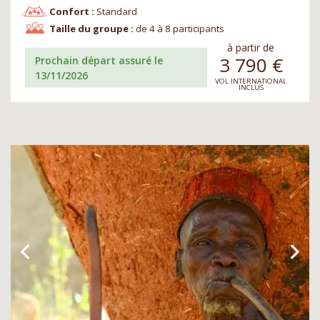
Confort :
Standard
Taille du groupe :
de 4 à 8 participants
à partir de
3 790
€
Prochain départ assuré le
13/11/2026
VOL INTERNATIONAL
INCLUS