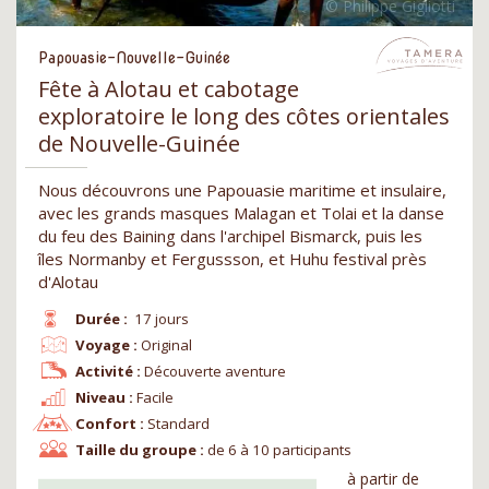
Papouasie-Nouvelle-Guinée
Fête à Alotau et cabotage
exploratoire le long des côtes orientales
de Nouvelle-Guinée
Nous découvrons une Papouasie maritime et insulaire,
avec les grands masques Malagan et Tolai et la danse
du feu des Baining dans l'archipel Bismarck, puis les
îles Normanby et Fergussson, et Huhu festival près
d'Alotau
Durée :
17 jours
Voyage :
Original
Activité :
Découverte aventure
Niveau :
Facile
Confort :
Standard
Taille du groupe :
de 6 à 10 participants
à partir de