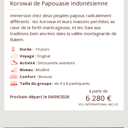
Korowai de Papouasie indonésienne
Immersion chez deux peuples papous radicalement
différents : les Korowai et leurs maisons perchées au
cœur de la forêt marécageuse, et les Dani aux
traditions bien ancrées dans la vallée montagnarde de
Baliem.
Durée :
19 jours
Voyage :
Original
Activité :
Découverte aventure
Niveau :
Modéré
Confort :
Bivouac
Taille du groupe :
de 4 à 8 participants
à partir de
6 280
€
Prochain départ le 04/09/2026
VOL INTERNATIONAL INCLUS