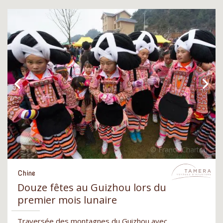
Chine
Douze fêtes au Guizhou lors du
premier mois lunaire
Traversée des montagnes du Guizhou avec