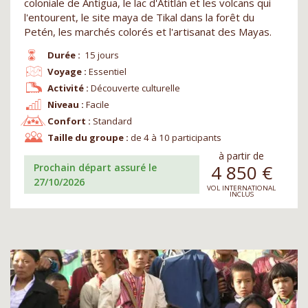
coloniale de Antigua, le lac d'Atitlán et les volcans qui
l'entourent, le site maya de Tikal dans la forêt du
Petén, les marchés colorés et l'artisanat des Mayas.
Durée :
15 jours
Voyage :
Essentiel
Activité :
Découverte culturelle
Niveau :
Facile
Confort :
Standard
Taille du groupe :
de 4 à 10 participants
à partir de
4 850
€
Prochain départ assuré le
27/10/2026
VOL INTERNATIONAL
INCLUS