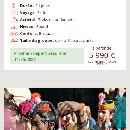
Durée :
21 jours
Voyage :
Exclusif
Activité :
Treks et randonnées
Niveau :
Sportif
Confort :
Bivouac
Taille du groupe :
de 4 à 10 participants
à partir de
5 990
€
Prochain départ assuré le
11/05/2027
VOL INTERNATIONAL
INCLUS