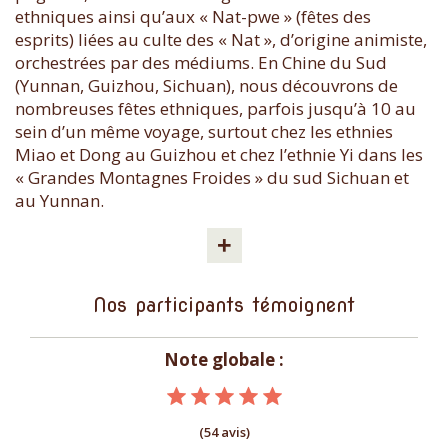
ethniques ainsi qu’aux « Nat-pwe » (fêtes des
esprits) liées au culte des « Nat », d’origine animiste,
orchestrées par des médiums. En Chine du Sud
(Yunnan, Guizhou, Sichuan), nous découvrons de
nombreuses fêtes ethniques, parfois jusqu’à 10 au
sein d’un même voyage, surtout chez les ethnies
Miao et Dong au Guizhou et chez l’ethnie Yi dans les
« Grandes Montagnes Froides » du sud Sichuan et
au Yunnan.
+
Nos participants témoignent
Note globale :
(54 avis)