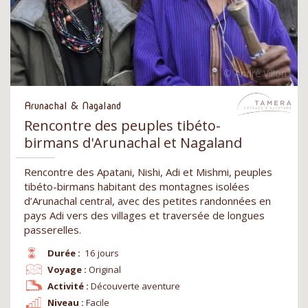
Arunachal & Nagaland
Rencontre des peuples tibéto-
birmans d'Arunachal et Nagaland
Rencontre des Apatani, Nishi, Adi et Mishmi, peuples
tibéto-birmans habitant des montagnes isolées
d’Arunachal central, avec des petites randonnées en
pays Adi vers des villages et traversée de longues
passerelles.
Durée :
16 jours
Voyage :
Original
Activité :
Découverte aventure
Niveau :
Facile