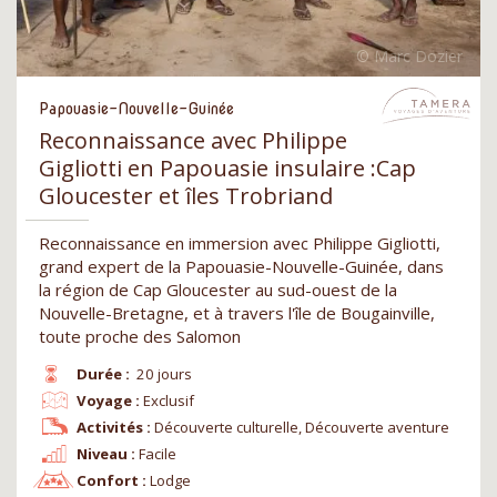
Papouasie-Nouvelle-Guinée
Reconnaissance avec Philippe
Gigliotti en Papouasie insulaire :Cap
Gloucester et îles Trobriand
Reconnaissance en immersion avec Philippe Gigliotti,
grand expert de la Papouasie-Nouvelle-Guinée, dans
la région de Cap Gloucester au sud-ouest de la
Nouvelle-Bretagne, et à travers l'île de Bougainville,
toute proche des Salomon
Durée :
20 jours
Voyage :
Exclusif
Activités :
Découverte culturelle, Découverte aventure
Niveau :
Facile
Confort :
Lodge