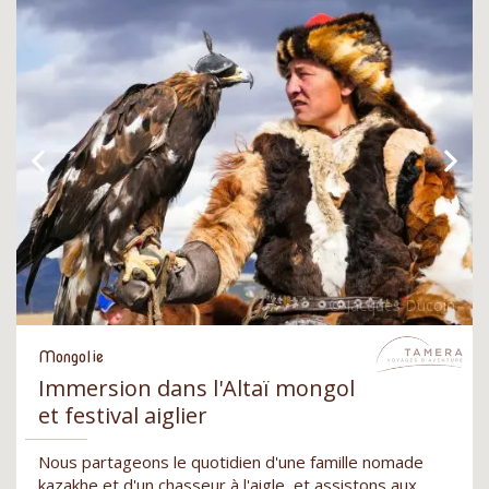
Mongolie
Immersion dans l'Altaï mongol
et festival aiglier
Nous partageons le quotidien d'une famille nomade
kazakhe et d'un chasseur à l'aigle, et assistons aux