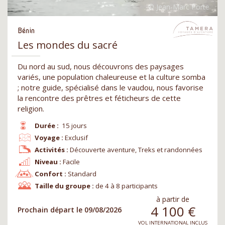
Bénin
Les mondes du sacré
Du nord au sud, nous découvrons des paysages
variés, une population chaleureuse et la culture somba
; notre guide, spécialisé dans le vaudou, nous favorise
la rencontre des prêtres et féticheurs de cette
religion.
Durée :
15 jours
Voyage :
Exclusif
Activités :
Découverte aventure, Treks et randonnées
Niveau :
Facile
Confort :
Standard
Taille du groupe :
de 4 à 8 participants
à partir de
4 100
€
Prochain départ le 09/08/2026
VOL INTERNATIONAL INCLUS