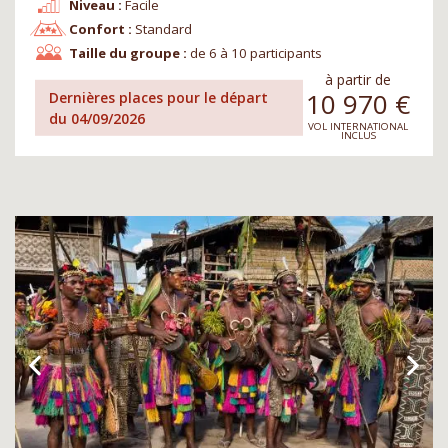
Niveau :
Facile
Confort :
Standard
Taille du groupe :
de 6 à 10 participants
à partir de
10 970
€
Dernières places pour le départ
du 04/09/2026
VOL INTERNATIONAL
INCLUS