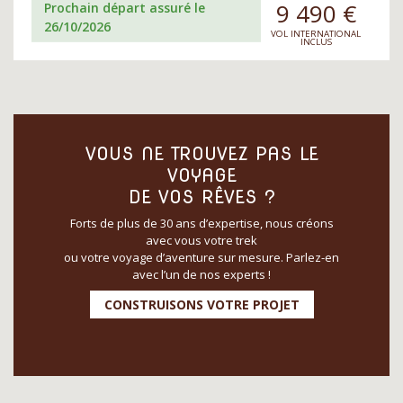
9 490
€
Prochain départ assuré le
26/10/2026
VOL INTERNATIONAL
INCLUS
VOUS NE TROUVEZ PAS LE
VOYAGE
DE VOS RÊVES ?
Forts de plus de 30 ans d’expertise, nous créons
avec vous votre trek
ou votre voyage d’aventure sur mesure. Parlez-en
avec l’un de nos experts !
CONSTRUISONS VOTRE PROJET