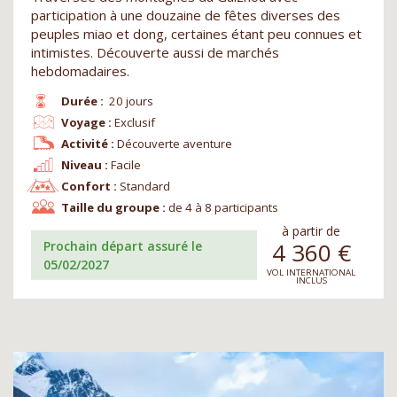
participation à une douzaine de fêtes diverses des
peuples miao et dong, certaines étant peu connues et
intimistes. Découverte aussi de marchés
hebdomadaires.
Durée :
20 jours
Voyage :
Exclusif
Activité :
Découverte aventure
Niveau :
Facile
Confort :
Standard
Taille du groupe :
de 4 à 8 participants
à partir de
4 360
€
Prochain départ assuré le
05/02/2027
VOL INTERNATIONAL
INCLUS