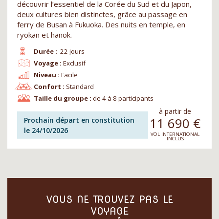
découvrir l’essentiel de la Corée du Sud et du Japon,
deux cultures bien distinctes, grâce au passage en
ferry de Busan à Fukuoka. Des nuits en temple, en
ryokan et hanok.
Durée :
22 jours
Voyage :
Exclusif
Niveau :
Facile
Confort :
Standard
Taille du groupe :
de 4 à 8 participants
à partir de
11 690
€
Prochain départ en constitution
le 24/10/2026
VOL INTERNATIONAL
INCLUS
VOUS NE TROUVEZ PAS LE
VOYAGE