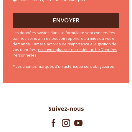
ENVOYER
Les données saisies dans ce formulaire sont conservées
par nos soins afin de pouvoir répondre au mieux à votre
demande. Tamera accorde de l’importance à la gestion de
vos données,
en savoir plus sur notre démarche Données
Personnelles
.
* Les champs marqués d'un astérisque sont obligatoires
Suivez-nous