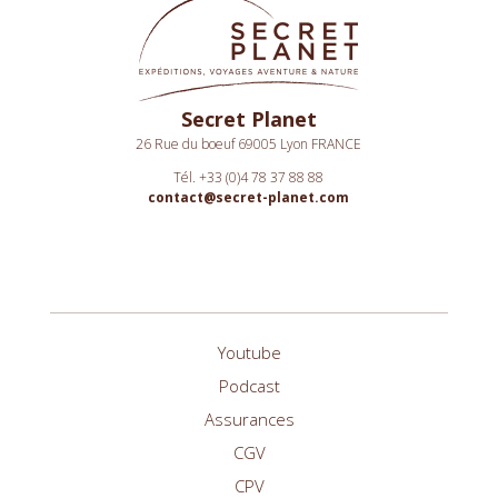
Secret Planet
26 Rue du boeuf 69005 Lyon FRANCE
Tél. +33 (0)4 78 37 88 88
contact@secret-planet.com
Youtube
Podcast
Assurances
CGV
CPV