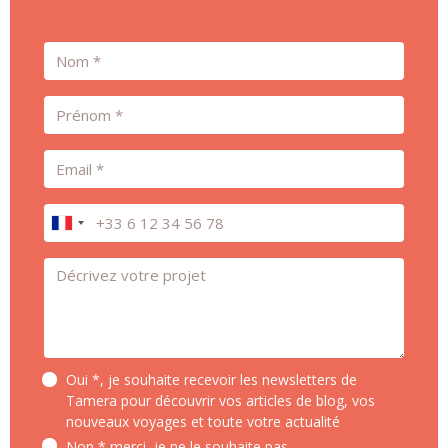
Nom
Prénom
Email
Téléphone
Message *
Oui *, je souhaite recevoir les newsletters de
Tamera pour découvrir vos articles de blog, vos
nouveaux voyages et toute votre actualité
Non * merci, je ne le souhaite pas