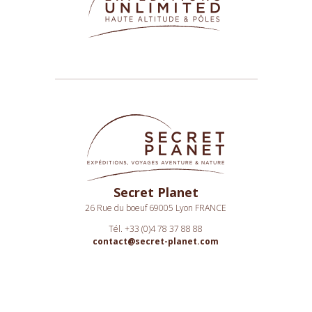
Secret Planet
26 Rue du boeuf 69005 Lyon FRANCE
Tél. +33 (0)4 78 37 88 88
contact@secret-planet.com