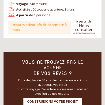
Voyage :
Sur mesure
Activités :
Découverte aventure, Safaris
A partir de
1 personne
à partir de
Départs privatisés de décembre à
Nous
consulter
mars
VOL INTERNATIONAL NON INCLUS
VOUS NE TROUVEZ PAS LE
VOYAGE
DE VOS RÊVES ?
Forts de plus de 30 ans d’expertise, nous créons
avec vous votre trek
ou votre voyage d’aventure sur mesure. Parlez-en
avec l’un de nos experts !
CONSTRUISONS VOTRE PROJET