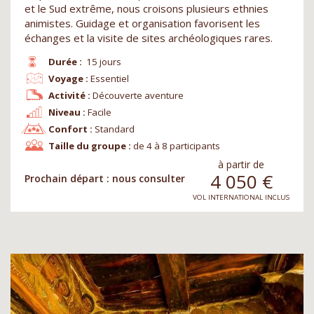
et le Sud extrême, nous croisons plusieurs ethnies
animistes. Guidage et organisation favorisent les
échanges et la visite de sites archéologiques rares.
Durée :
15 jours
Voyage :
Essentiel
Activité :
Découverte aventure
Niveau :
Facile
Confort :
Standard
Taille du groupe :
de 4 à 8 participants
à partir de
4 050
€
Prochain départ : nous consulter
VOL INTERNATIONAL INCLUS