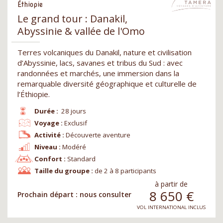
Éthiopie
Le grand tour : Danakil,
Abyssinie & vallée de l'Omo
Terres volcaniques du Danakil, nature et civilisation
d’Abyssinie, lacs, savanes et tribus du Sud : avec
randonnées et marchés, une immersion dans la
remarquable diversité géographique et culturelle de
l’Éthiopie.
Durée :
28 jours
Voyage :
Exclusif
Activité :
Découverte aventure
Niveau :
Modéré
Confort :
Standard
Taille du groupe :
de 2 à 8 participants
à partir de
8 650
€
Prochain départ : nous consulter
VOL INTERNATIONAL INCLUS