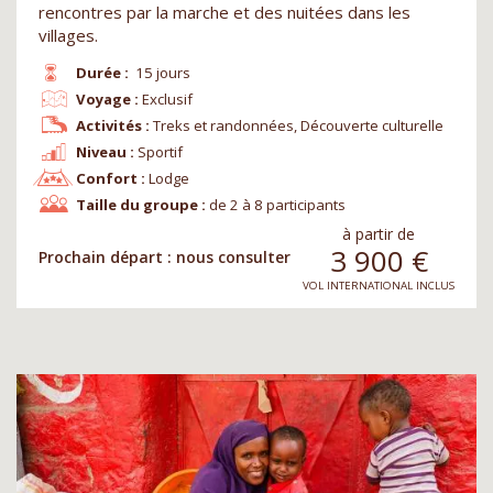
rencontres par la marche et des nuitées dans les
villages.
Durée :
15 jours
Voyage :
Exclusif
Activités :
Treks et randonnées, Découverte culturelle
Niveau :
Sportif
Confort :
Lodge
Taille du groupe :
de 2 à 8 participants
à partir de
3 900
€
Prochain départ : nous consulter
VOL INTERNATIONAL INCLUS