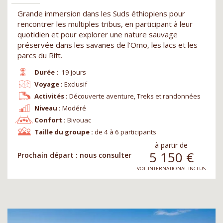
Grande immersion dans les Suds éthiopiens pour
rencontrer les multiples tribus, en participant à leur
quotidien et pour explorer une nature sauvage
préservée dans les savanes de l’Omo, les lacs et les
parcs du Rift.
Durée :
19 jours
Voyage :
Exclusif
Activités :
Découverte aventure, Treks et randonnées
Niveau :
Modéré
Confort :
Bivouac
Taille du groupe :
de 4 à 6 participants
à partir de
5 150
€
Prochain départ : nous consulter
VOL INTERNATIONAL INCLUS