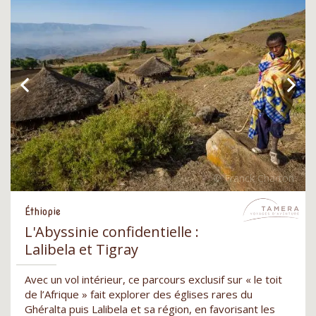
Éthiopie
L'Abyssinie confidentielle :
Lalibela et Tigray
Avec un vol intérieur, ce parcours exclusif sur « le toit
de l’Afrique » fait explorer des églises rares du
Ghéralta puis Lalibela et sa région, en favorisant les