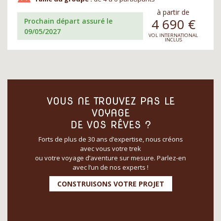
à partir de
4 690
€
Prochain départ assuré le
09/05/2027
VOL INTERNATIONAL
INCLUS
VOUS NE TROUVEZ PAS LE
VOYAGE
DE VOS RÊVES ?
Forts de plus de 30 ans d’expertise, nous créons
avec vous votre trek
ou votre voyage d’aventure sur mesure. Parlez-en
avec l’un de nos experts !
CONSTRUISONS VOTRE PROJET