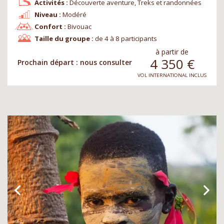
Activités :
Découverte aventure, Treks et randonnées
Niveau :
Modéré
Confort :
Bivouac
Taille du groupe :
de 4 à 8 participants
à partir de
4 350
€
Prochain départ : nous consulter
VOL INTERNATIONAL INCLUS