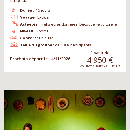
Lalibela.
Durée :
15 jours
Voyage :
Exclusif
Activités :
Treks et randonnées, Découverte culturelle
Niveau :
Sportif
Confort :
Bivouac
Taille du groupe :
de 4 à 8 participants
à partir de
4 950
€
Prochain départ le 14/11/2026
VOL INTERNATIONAL INCLUS