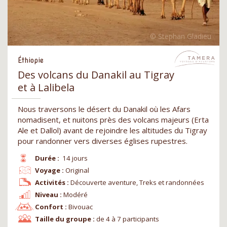
Éthiopie
Des volcans du Danakil au Tigray
et à Lalibela
Nous traversons le désert du Danakil où les Afars
nomadisent, et nuitons près des volcans majeurs (Erta
Ale et Dallol) avant de rejoindre les altitudes du Tigray
pour randonner vers diverses églises rupestres.
Durée :
14 jours
Voyage :
Original
Activités :
Découverte aventure, Treks et randonnées
Niveau :
Modéré
Confort :
Bivouac
Taille du groupe :
de 4 à 7 participants