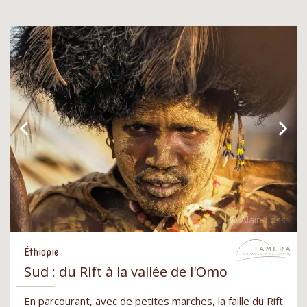
Éthiopie
Sud : du Rift à la vallée de l'Omo
En parcourant, avec de petites marches, la faille du Rift