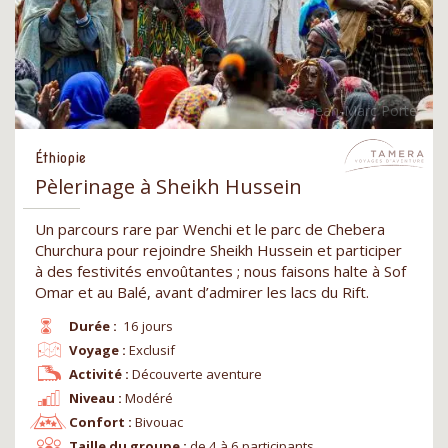
Éthiopie
Pèlerinage à Sheikh Hussein
Un parcours rare par Wenchi et le parc de Chebera
Churchura pour rejoindre Sheikh Hussein et participer
à des festivités envoûtantes ; nous faisons halte à Sof
Omar et au Balé, avant d’admirer les lacs du Rift.
Durée :
16 jours
Voyage :
Exclusif
Activité :
Découverte aventure
Niveau :
Modéré
Confort :
Bivouac
Taille du groupe :
de 4 à 6 participants