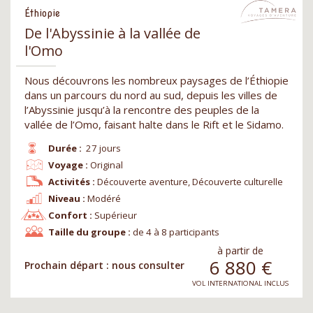
Éthiopie
De l'Abyssinie à la vallée de
l'Omo
Nous découvrons les nombreux paysages de l’Éthiopie
dans un parcours du nord au sud, depuis les villes de
l’Abyssinie jusqu’à la rencontre des peuples de la
vallée de l’Omo, faisant halte dans le Rift et le Sidamo.
Durée :
27 jours
Voyage :
Original
Activités :
Découverte aventure, Découverte culturelle
Niveau :
Modéré
Confort :
Supérieur
Taille du groupe :
de 4 à 8 participants
à partir de
6 880
€
Prochain départ : nous consulter
VOL INTERNATIONAL INCLUS