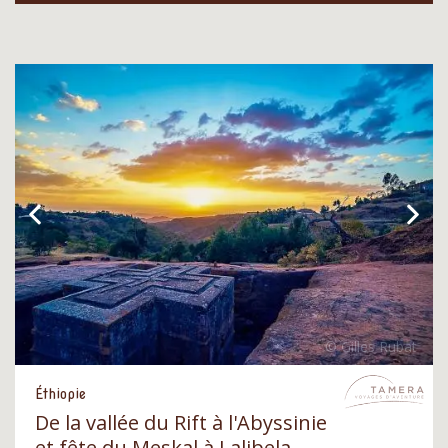
Éthiopie
De la vallée du Rift à l'Abyssinie
et fête du Meskal à Lalibela