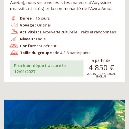
Abeba), nous visitons les sites majeurs d’Abyssinie
(massifs et cités) et la communauté de l‘Awra Amba.
Durée :
16 jours
Voyage :
Original
Activités :
Découverte culturelle, Treks et randonnées
Niveau :
Facile
Confort :
Supérieur
Taille du groupe :
de 4 à 8 participants
à partir de
4 850
€
Prochain départ assuré le
12/01/2027
VOL INTERNATIONAL
INCLUS