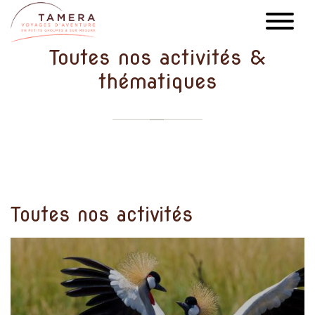
Aller
au
contenu
Toutes nos activités &
principal
thématiques
Toutes nos activités