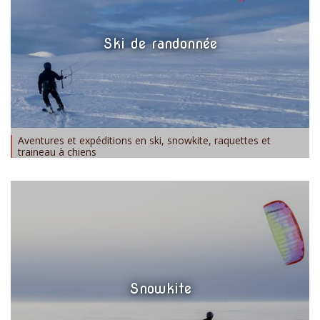
Ski de randonnée
Aventures et expéditions en ski, snowkite, raquettes et
traineau à chiens
Snowkite