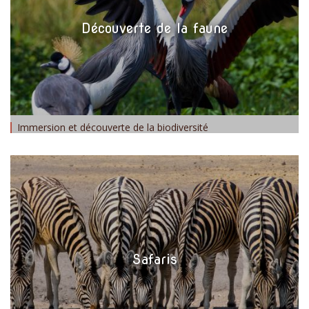
Découverte de la faune
Immersion et découverte de la biodiversité
Safaris