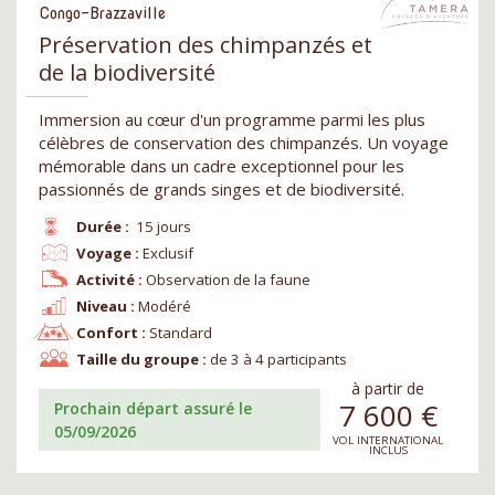
Congo-Brazzaville
Préservation des chimpanzés et
de la biodiversité
Immersion au cœur d'un programme parmi les plus
célèbres de conservation des chimpanzés. Un voyage
mémorable dans un cadre exceptionnel pour les
passionnés de grands singes et de biodiversité.
Durée :
15 jours
Voyage :
Exclusif
Activité :
Observation de la faune
Niveau :
Modéré
Confort :
Standard
Taille du groupe :
de 3 à 4 participants
à partir de
7 600
€
Prochain départ assuré le
05/09/2026
VOL INTERNATIONAL
INCLUS