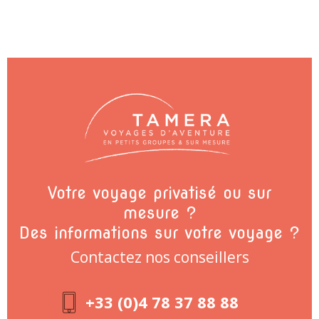
Votre voyage privatisé ou sur
mesure ?
Des informations sur votre voyage ?
Contactez nos conseillers
+33 (0)4 78 37 88 88