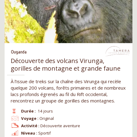
Ouganda
Découverte des volcans Virunga,
gorilles de montagne et grande faune
À l’issue de treks sur la chaîne des Virunga qui recèle
quelque 200 volcans, forêts primaires et de nombreux
lacs profonds égrenés au fil du Rift occidental,
rencontrez un groupe de gorilles des montagnes.
Durée :
14 jours
Voyage :
Original
Activité :
Découverte aventure
Niveau :
Sportif