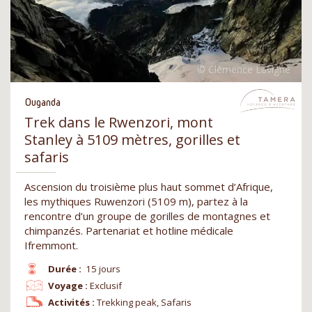
Ouganda
Trek dans le Rwenzori, mont
Stanley à 5109 mètres, gorilles et
safaris
Ascension du troisième plus haut sommet d’Afrique,
les mythiques Ruwenzori (5109 m), partez à la
rencontre d’un groupe de gorilles de montagnes et
chimpanzés. Partenariat et hotline médicale
Ifremmont.
Durée :
15 jours
Voyage :
Exclusif
Activités :
Trekking peak, Safaris