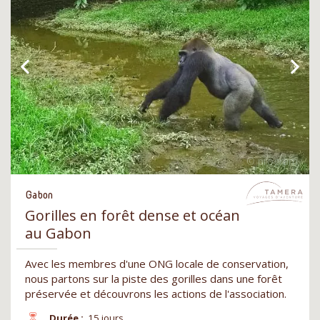
Gabon
Gorilles en forêt dense et océan
au Gabon
Avec les membres d'une ONG locale de conservation,
nous partons sur la piste des gorilles dans une forêt
préservée et découvrons les actions de l'association.
Durée :
15 jours