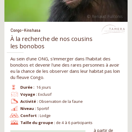
Congo-Kinshasa
À la recherche de nos cousins
les bonobos
Au sein d'une ONG, s'immerger dans l'habitat des
bonobos et devenir l'une des rares personnes à avoir
eu la chance de les observer dans leur habitat pas loin
du fleuve Congo.
Durée :
16 jours
Voyage :
Exclusif
Activité :
Observation de la faune
Niveau :
Sportif
Confort :
Lodge
Taille du groupe :
de 4 à 6 participants
à partir de