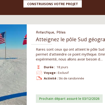
CONSTRUISONS VOTRE PROJET
Antarctique, Pôles
Atteignez le pôle Sud géogr
Rares sont ceux qui ont atteint le pôle Sud
permet d'atteindre ce point mythique. Emm
expérimenté, nous allons avoir besoin d…
Durée :
18 jours
Voyage :
Exclusif
Activité :
Ski de randonnée
Prochain départ assuré le 03/12/2026