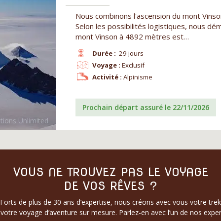
Nous combinons l'ascension du mont Vinson e
Selon les possibilités logistiques, nous dé
mont Vinson à 4892 mètres est…
Durée :
29 jours
Voyage :
Exclusif
Activité :
Alpinisme
Prochain départ assuré le 22/11/2026
VOUS NE TROUVEZ PAS LE VOYAGE
DE VOS RÊVES ?
Forts de plus de 30 ans d’expertise, nous créons avec vous votre trek
votre voyage d’aventure sur mesure. Parlez-en avec l’un de nos exper