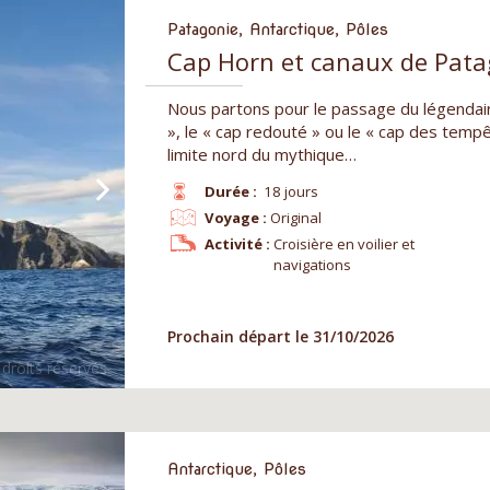
Patagonie, Antarctique, Pôles
Cap Horn et canaux de Patag
Nous partons pour le passage du légendai
», le « cap redouté » ou le « cap des tempê
limite nord du mythique…
Durée :
18 jours
Voyage :
Original
Activité :
Croisière en voilier et
navigations
Prochain départ le 31/10/2026
Antarctique, Pôles