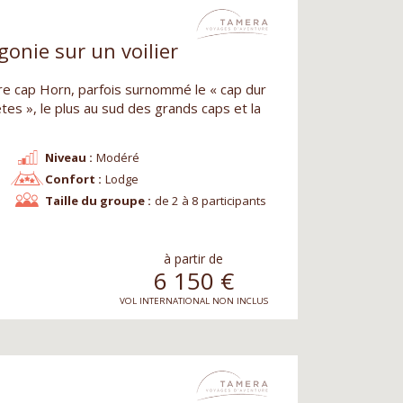
onie sur un voilier
re cap Horn, parfois surnommé le « cap dur
tes », le plus au sud des grands caps et la
Niveau :
Modéré
Confort :
Lodge
Taille du groupe :
de 2 à 8 participants
à partir de
6 150
€
VOL INTERNATIONAL NON INCLUS