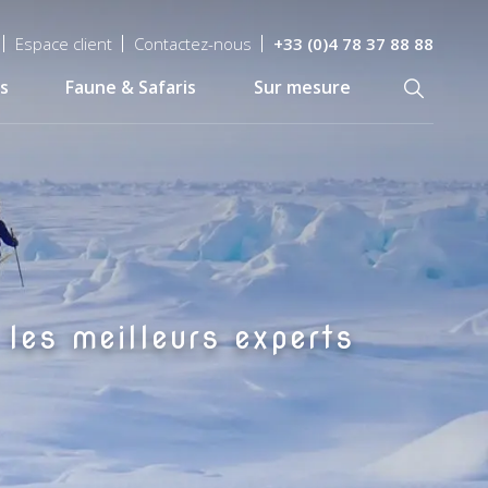
Espace client
Contactez-nous
+33 (0)4 78 37 88 88
s
Faune & Safaris
Sur mesure
Recherch
 les meilleurs experts