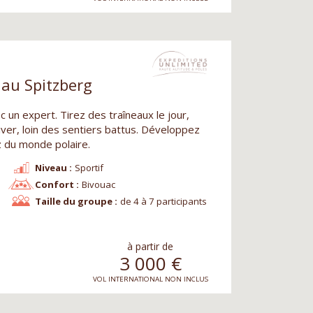
 au Spitzberg
 un expert. Tirez des traîneaux le jour,
hiver, loin des sentiers battus. Développez
 du monde polaire.
Niveau :
Sportif
Confort :
Bivouac
Taille du groupe :
de 4 à 7 participants
à partir de
3 000
€
VOL INTERNATIONAL NON INCLUS