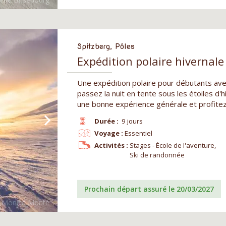
Spitzberg, Pôles
Expédition polaire hivernale
Une expédition polaire pour débutants avec
passez la nuit en tente sous les étoiles d'
une bonne expérience générale et profitez
Durée :
9 jours
Voyage :
Essentiel
Activités :
Stages - École de l'aventure,
Ski de randonnée
Prochain départ assuré le 20/03/2027