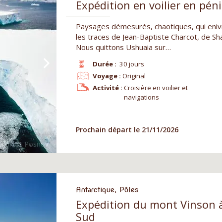
Expédition en voilier en pén
Paysages démesurés, chaotiques, qui eniv
les traces de Jean-Baptiste Charcot, de Sh
Nous quittons Ushuaia sur…
Durée :
30 jours
Voyage :
Original
Activité :
Croisière en voilier et
navigations
Prochain départ le 21/11/2026
Antarctique, Pôles
Expédition du mont Vinson 
Sud