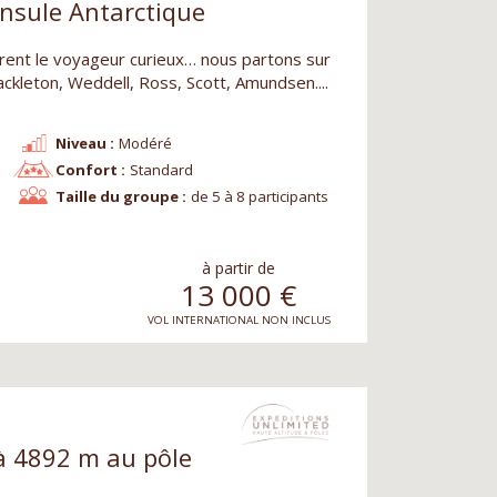
insule Antarctique
rent le voyageur curieux… nous partons sur
ackleton, Weddell, Ross, Scott, Amundsen....
Niveau :
Modéré
Confort :
Standard
Taille du groupe :
de 5 à 8 participants
à partir de
13 000
€
VOL INTERNATIONAL NON INCLUS
à 4892 m au pôle