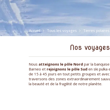
Accueil
Tous les voyages
Terres polaires
Nos voyages
Nous
atteignons le pôle Nord
par la banquise
Barneo et
rejoignons le pôle Sud
en ski pulka 
de 15 à 45 jours en tout petits groupes et avec
traversons des zones extraordinairement sauv
la beauté et de la fragilité de notre planète.