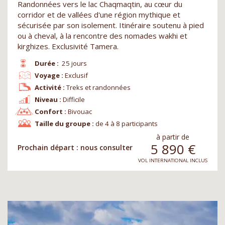
Randonnées vers le lac Chaqmaqtin, au cœur du
corridor et de vallées d'une région mythique et
sécurisée par son isolement. Itinéraire soutenu à pied
ou à cheval, à la rencontre des nomades wakhi et
kirghizes. Exclusivité Tamera.
Durée :
25 jours
Voyage :
Exclusif
Activité :
Treks et randonnées
Niveau :
Difficile
Confort :
Bivouac
Taille du groupe :
de 4 à 8 participants
à partir de
5 890
€
Prochain départ : nous consulter
VOL INTERNATIONAL INCLUS