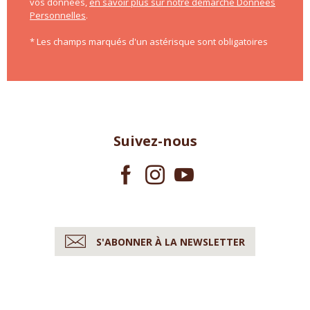
vos données,
en savoir plus sur notre démarche Données
Personnelles
.
* Les champs marqués d'un astérisque sont obligatoires
Suivez-nous
S'ABONNER À LA NEWSLETTER