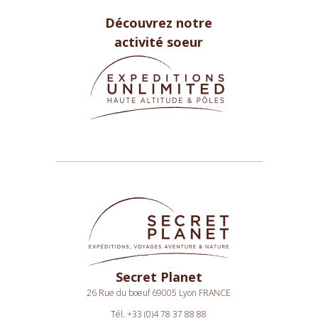
Découvrez notre
activité soeur
Secret Planet
26 Rue du boeuf 69005 Lyon FRANCE
Tél. +33 (0)4 78 37 88 88