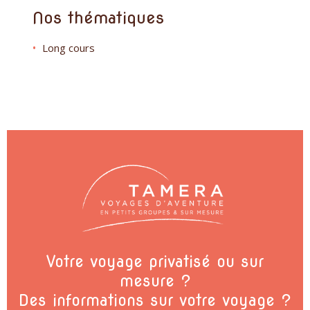
Nos thématiques
Long cours
Votre voyage privatisé ou sur
mesure ?
Des informations sur votre voyage ?