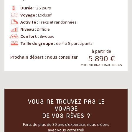
Durée :
25 jours
Voyage :
Exclusif
Activité :
Treks et randonnées
Niveau :
Difficile
Confort :
Bivouac
Taille du groupe :
de 4 à 8 participants
à partir de
5 890
€
Prochain départ : nous consulter
VOL INTERNATIONAL INCLUS
VOUS NE TROUVEZ PAS LE
VOYAGE
DE VOS RÊVES ?
Forts de plus de 30 ans d’expertise, nous créons
avec vous votre trek