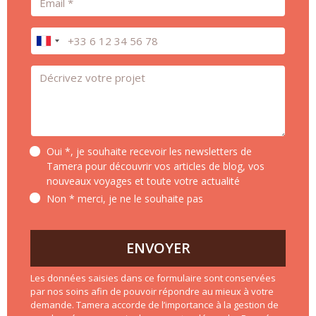
Téléphone
Message *
Oui *, je souhaite recevoir les newsletters de
Tamera pour découvrir vos articles de blog, vos
nouveaux voyages et toute votre actualité
Non * merci, je ne le souhaite pas
ENVOYER
Les données saisies dans ce formulaire sont conservées
par nos soins afin de pouvoir répondre au mieux à votre
demande. Tamera accorde de l’importance à la gestion de