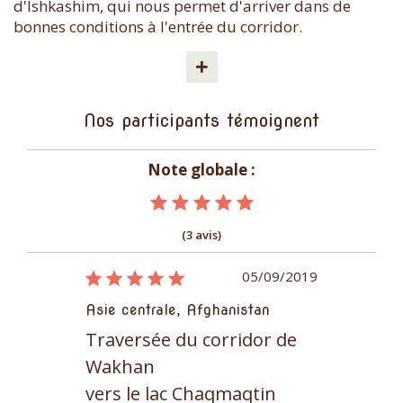
d'Ishkashim, qui nous permet d'arriver dans de
bonnes conditions à l'entrée du corridor.
+
Nos participants témoignent
Note globale :
(3 avis)
16/09/2017
05/09/2019
nistan
Asie centrale, Afghanistan
Asie central
ridor de
Traversée du corridor de
Traversée
Wakhan
Wakhan
maqtin
vers le lac Chaqmaqtin
vers le l