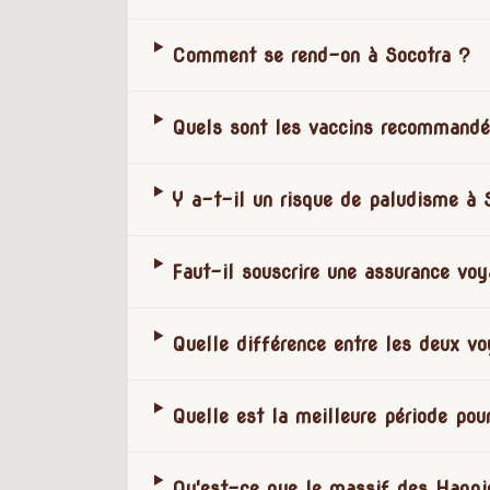
Comment se rend-on à Socotra ?
Quels sont les vaccins recommandé
Y a-t-il un risque de paludisme à 
Faut-il souscrire une assurance vo
Quelle différence entre les deux v
Quelle est la meilleure période pour
Qu'est-ce que le massif des Haggie