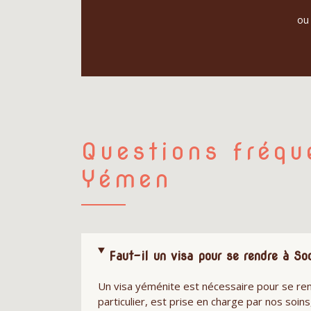
ou 
Questions fréqu
Yémen
Faut-il un visa pour se rendre à So
Un visa yéménite est nécessaire pour se ren
particulier, est prise en charge par nos soin