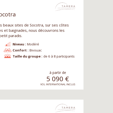
ocotra
us beaux sites de Socotra, sur ses côtes
 et baignades, nous découvrons les
etit paradis.
Niveau :
Modéré
Confort :
Bivouac
Taille du groupe :
de 6 à 8 participants
à partir de
5 090
€
VOL INTERNATIONAL INCLUS