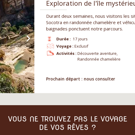
Exploration de l'île mystéri
Durant deux semaines, nous visitons les sit
Socotra en randonnée chamelière et véhicul
baignades ponctuent notre parcours.
Durée :
17 jours
Voyage :
Exclusif
Activités :
Découverte aventure,
Randonnée chamelière
Prochain départ : nous consulter
VOUS NE TROUVEZ PAS LE VOYAGE
DE VOS RÊVES ?