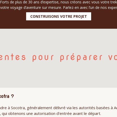
Forts de plus de 30 ans d’expertise, nous créons avec vous votre trek
votre voyage d’aventure sur mesure. Parlez-en avec l’un de nos exper
CONSTRUISONS VOTRE PROJET
entes pour préparer v
cotra ?
dre à Socotra, généralement délivré via les autorités basées à
s, qui obtenons une autorisation d'entrée avant le départ.