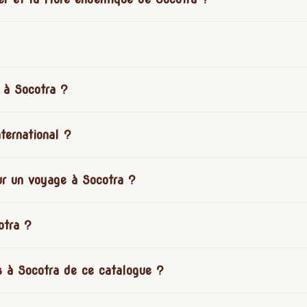
 à Socotra ?
nternational ?
ur un voyage à Socotra ?
otra ?
s à Socotra de ce catalogue ?