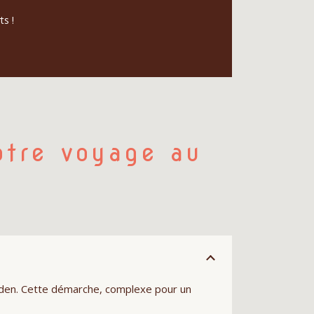
ts !
otre voyage au
 Aden. Cette démarche, complexe pour un