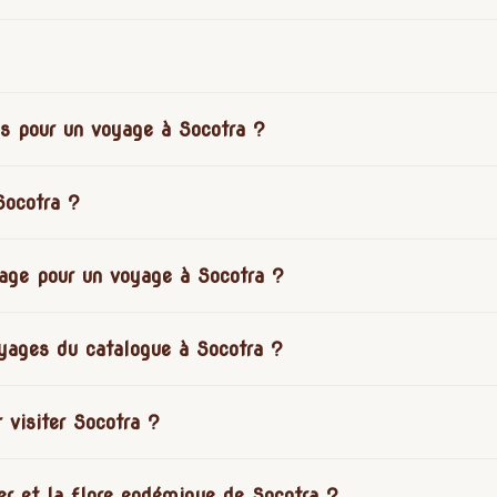
s pour un voyage à Socotra ?
Socotra ?
yage pour un voyage à Socotra ?
oyages du catalogue à Socotra ?
 visiter Socotra ?
r et la flore endémique de Socotra ?