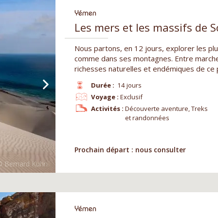
Yémen
Les mers et les massifs de S
Nous partons, en 12 jours, explorer les pl
comme dans ses montagnes. Entre marches
richesses naturelles et endémiques de ce p
Durée :
14 jours
Voyage :
Exclusif
Activités :
Découverte aventure, Treks
et randonnées
Prochain départ : nous consulter
Yémen