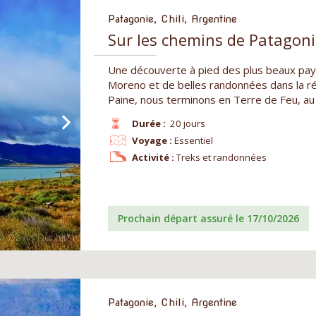
Patagonie, Chili, Argentine
Sur les chemins de Patagonie
Une découverte à pied des plus beaux pays
Moreno et de belles randonnées dans la ré
Paine, nous terminons en Terre de Feu, au
Durée :
20 jours
Voyage :
Essentiel
Activité :
Treks et randonnées
Prochain départ assuré le 17/10/2026
Patagonie, Chili, Argentine