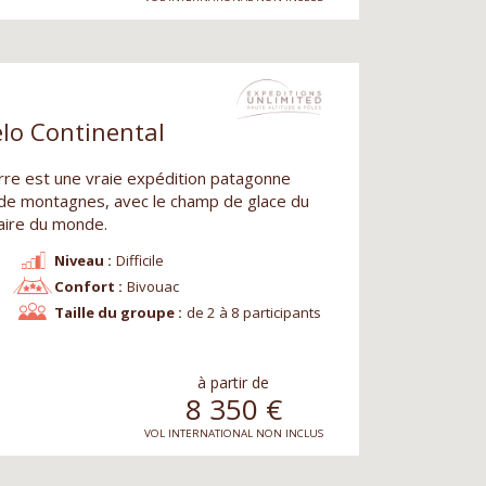
elo Continental
orre est une vraie expédition patagonne
de montagnes, avec le champ de glace du
iaire du monde.
Niveau :
Difficile
Confort :
Bivouac
Taille du groupe :
de 2 à 8 participants
à partir de
8 350
€
VOL INTERNATIONAL NON INCLUS