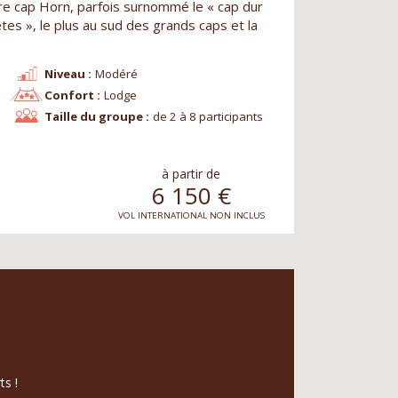
re cap Horn, parfois surnommé le « cap dur
tes », le plus au sud des grands caps et la
Niveau :
Modéré
Confort :
Lodge
Taille du groupe :
de 2 à 8 participants
à partir de
6 150
€
VOL INTERNATIONAL NON INCLUS
ts !