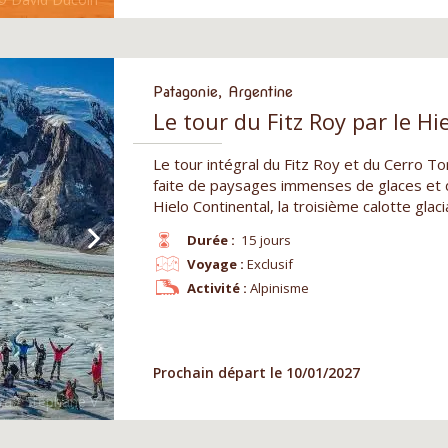
Patagonie, Argentine
Le tour du Fitz Roy par le Hi
Le tour intégral du Fitz Roy et du Cerro T
faite de paysages immenses de glaces et 
Hielo Continental, la troisième calotte glac
Durée :
15 jours
Voyage :
Exclusif
Activité :
Alpinisme
Prochain départ le 10/01/2027