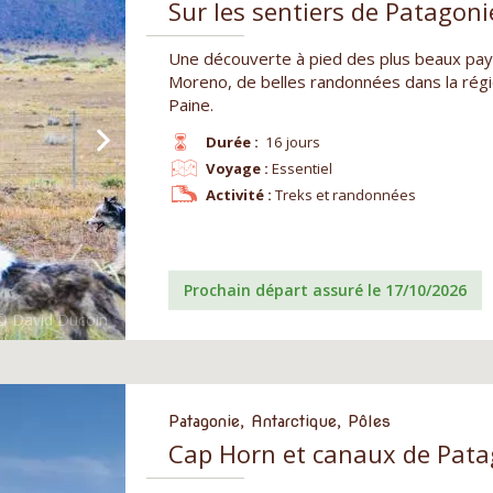
Sur les sentiers de Patagoni
Une découverte à pied des plus beaux pays
Moreno, de belles randonnées dans la régi
Paine.
Durée :
16 jours
Voyage :
Essentiel
Activité :
Treks et randonnées
Prochain départ assuré le 17/10/2026
Patagonie, Antarctique, Pôles
Cap Horn et canaux de Patag