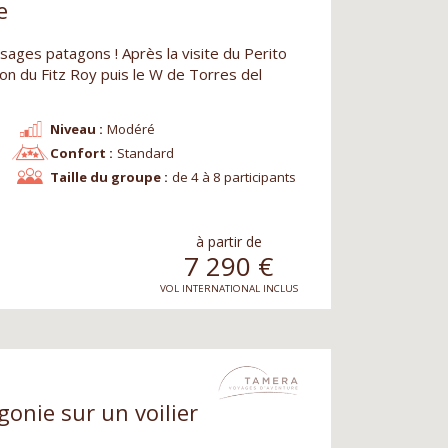
e
ages patagons ! Après la visite du Perito
on du Fitz Roy puis le W de Torres del
Niveau :
Modéré
Confort :
Standard
Taille du groupe :
de 4 à 8 participants
à partir de
7 290
€
VOL INTERNATIONAL INCLUS
onie sur un voilier