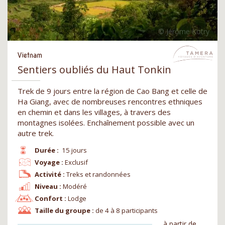
Vietnam
Sentiers oubliés du Haut Tonkin
Trek de 9 jours entre la région de Cao Bang et celle de
Ha Giang, avec de nombreuses rencontres ethniques
en chemin et dans les villages, à travers des
montagnes isolées. Enchaînement possible avec un
autre trek.
Durée :
15 jours
Voyage :
Exclusif
Activité :
Treks et randonnées
Niveau :
Modéré
Confort :
Lodge
Taille du groupe :
de 4 à 8 participants
à partir de