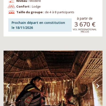
Niveau :
Modéré
Confort :
Lodge
Taille du groupe :
de 4 à 8 participants
à partir de
3 670
€
Prochain départ en constitution
le 18/11/2026
VOL INTERNATIONAL
INCLUS