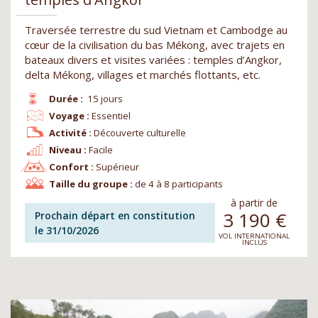
Traversée terrestre du sud Vietnam et Cambodge au
cœur de la civilisation du bas Mékong, avec trajets en
bateaux divers et visites variées : temples d’Angkor,
delta Mékong, villages et marchés flottants, etc.
Durée :
15 jours
Voyage :
Essentiel
Activité :
Découverte culturelle
Niveau :
Facile
Confort :
Supérieur
Taille du groupe :
de 4 à 8 participants
à partir de
3 190
€
Prochain départ en constitution
le 31/10/2026
VOL INTERNATIONAL
INCLUS