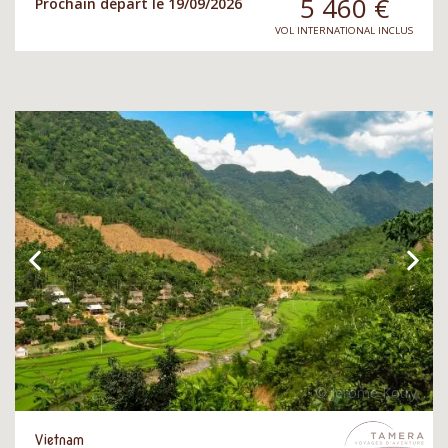
5 460
€
Prochain départ le 19/09/2026
VOL INTERNATIONAL INCLUS
Vietnam