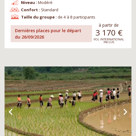
Niveau :
Modéré
Confort :
Standard
Taille du groupe :
de 4 à 8 participants
à partir de
3 170
€
Dernières places pour le départ
du 26/09/2026
VOL INTERNATIONAL
INCLUS