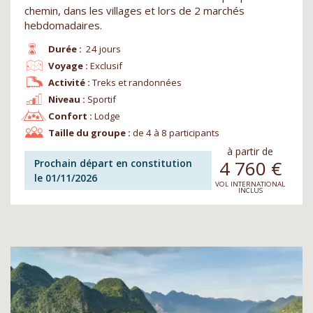
chemin, dans les villages et lors de 2 marchés
hebdomadaires.
Durée :
24 jours
Voyage :
Exclusif
Activité :
Treks et randonnées
Niveau :
Sportif
Confort :
Lodge
Taille du groupe :
de 4 à 8 participants
à partir de
4 760
€
Prochain départ en constitution
le 01/11/2026
VOL INTERNATIONAL
INCLUS