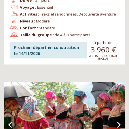
Durée :
21 jours
Voyage :
Essentiel
Activités :
Treks et randonnées, Découverte aventure
Niveau :
Modéré
Confort :
Standard
Taille du groupe :
de 4 à 8 participants
à partir de
3 960
€
Prochain départ en constitution
le 14/11/2026
VOL INTERNATIONAL
INCLUS