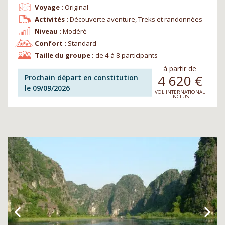
Voyage :
Original
Activités :
Découverte aventure, Treks et randonnées
Niveau :
Modéré
Confort :
Standard
Taille du groupe :
de 4 à 8 participants
à partir de
4 620
€
Prochain départ en constitution
le 09/09/2026
VOL INTERNATIONAL
INCLUS