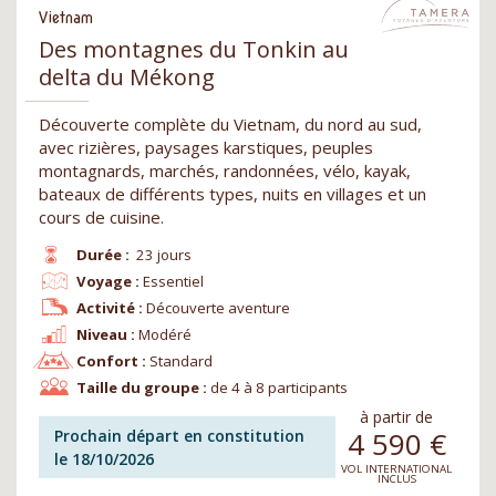
Vietnam
Des montagnes du Tonkin au
delta du Mékong
Découverte complète du Vietnam, du nord au sud,
avec rizières, paysages karstiques, peuples
montagnards, marchés, randonnées, vélo, kayak,
bateaux de différents types, nuits en villages et un
cours de cuisine.
Durée :
23 jours
Voyage :
Essentiel
Activité :
Découverte aventure
Niveau :
Modéré
Confort :
Standard
Taille du groupe :
de 4 à 8 participants
à partir de
4 590
€
Prochain départ en constitution
le 18/10/2026
VOL INTERNATIONAL
INCLUS