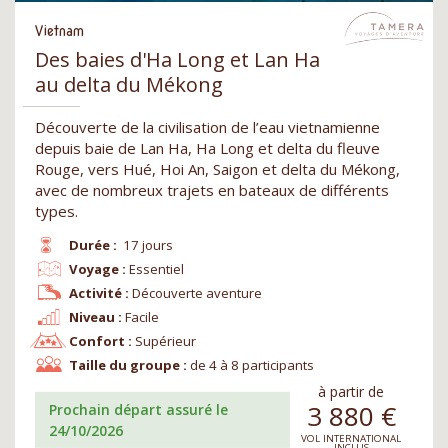
Vietnam
Des baies d'Ha Long et Lan Ha
au delta du Mékong
Découverte de la civilisation de l’eau vietnamienne
depuis baie de Lan Ha, Ha Long et delta du fleuve
Rouge, vers Hué, Hoi An, Saigon et delta du Mékong,
avec de nombreux trajets en bateaux de différents
types.
Durée :
17 jours
Voyage :
Essentiel
Activité :
Découverte aventure
Niveau :
Facile
Confort :
Supérieur
Taille du groupe :
de 4 à 8 participants
à partir de
3 880
€
Prochain départ assuré le
24/10/2026
VOL INTERNATIONAL
INCLUS