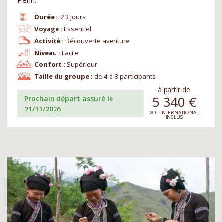
Penh.
Durée :
23 jours
Voyage :
Essentiel
Activité :
Découverte aventure
Niveau :
Facile
Confort :
Supérieur
Taille du groupe :
de 4 à 8 participants
à partir de
5 340
€
Prochain départ assuré le
21/11/2026
VOL INTERNATIONAL
INCLUS