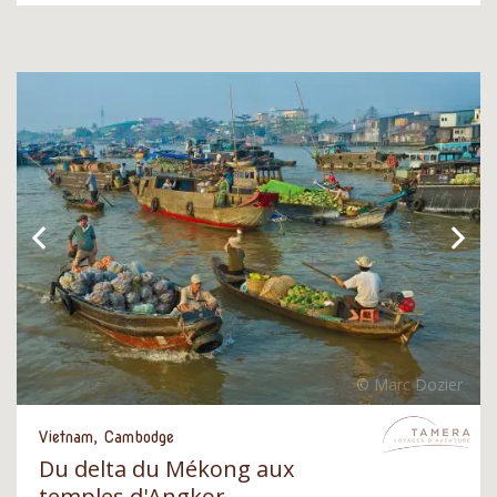
Vietnam, Cambodge
Du delta du Mékong aux
temples d'Angkor