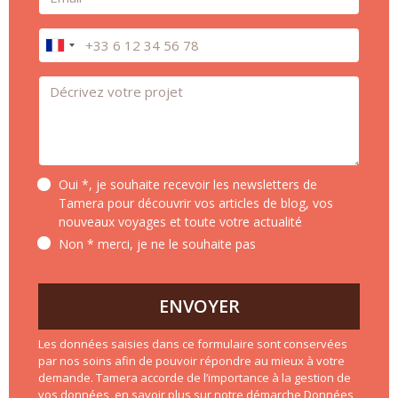
Téléphone
Message *
Oui *, je souhaite recevoir les newsletters de
Tamera pour découvrir vos articles de blog, vos
nouveaux voyages et toute votre actualité
Non * merci, je ne le souhaite pas
ENVOYER
Les données saisies dans ce formulaire sont conservées
par nos soins afin de pouvoir répondre au mieux à votre
demande. Tamera accorde de l’importance à la gestion de
vos données,
en savoir plus sur notre démarche Données