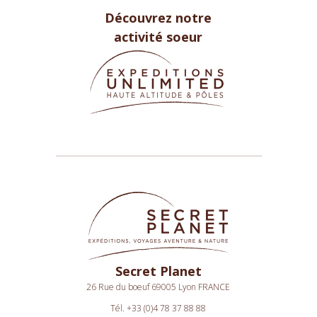
Découvrez notre
activité soeur
Secret Planet
26 Rue du boeuf 69005 Lyon FRANCE
Tél. +33 (0)4 78 37 88 88