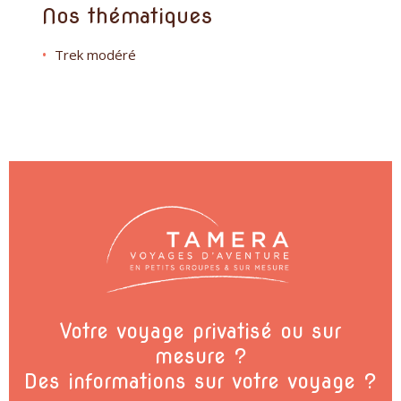
Nos thématiques
Trek modéré
Votre voyage privatisé ou sur
mesure ?
Des informations sur votre voyage ?