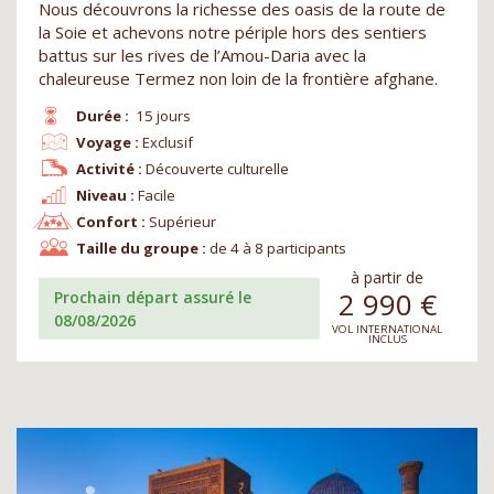
Nous découvrons la richesse des oasis de la route de
la Soie et achevons notre périple hors des sentiers
battus sur les rives de l’Amou-Daria avec la
chaleureuse Termez non loin de la frontière afghane.
Durée :
15 jours
Voyage :
Exclusif
Activité :
Découverte culturelle
Niveau :
Facile
Confort :
Supérieur
Taille du groupe :
de 4 à 8 participants
à partir de
2 990
€
Prochain départ assuré le
08/08/2026
VOL INTERNATIONAL
INCLUS