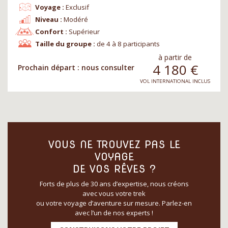
Voyage :
Exclusif
Niveau :
Modéré
Confort :
Supérieur
Taille du groupe :
de 4 à 8 participants
à partir de
4 180
€
Prochain départ : nous consulter
VOL INTERNATIONAL INCLUS
VOUS NE TROUVEZ PAS LE
VOYAGE
DE VOS RÊVES ?
Forts de plus de 30 ans d’expertise, nous créons
avec vous votre trek
ou votre voyage d’aventure sur mesure. Parlez-en
avec l’un de nos experts !