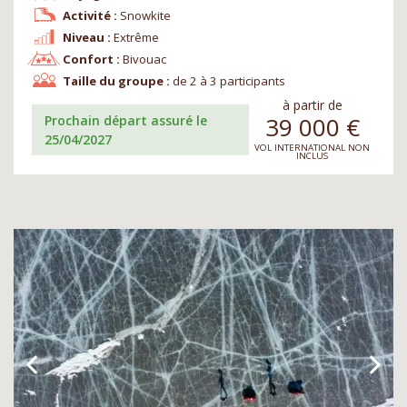
Activité :
Snowkite
Niveau :
Extrême
Confort :
Bivouac
Taille du groupe :
de 2 à 3 participants
à partir de
39 000
€
Prochain départ assuré le
25/04/2027
VOL INTERNATIONAL NON
INCLUS