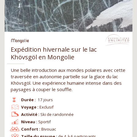
Mongolie
Expédition hivernale sur le lac
Khövsgöl en Mongolie
Une belle introduction aux mondes polaires avec cette
traversée en autonomie partielle sur la glace du lac
Khövsgöl. Une expérience humaine intense dans des
paysages à couper le souffle.
Durée :
17 jours
Voyage :
Exclusif
Activité :
Ski de randonnée
Niveau :
Sportif
Confort :
Bivouac
Taille du groupe :
de 4 à 6 participants