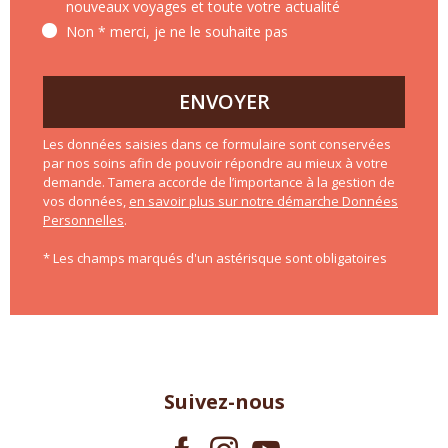
nouveaux voyages et toute votre actualité
Non * merci, je ne le souhaite pas
ENVOYER
Les données saisies dans ce formulaire sont conservées
par nos soins afin de pouvoir répondre au mieux à votre
demande. Tamera accorde de l’importance à la gestion de
vos données,
en savoir plus sur notre démarche Données
Personnelles
.
* Les champs marqués d'un astérisque sont obligatoires
Suivez-nous