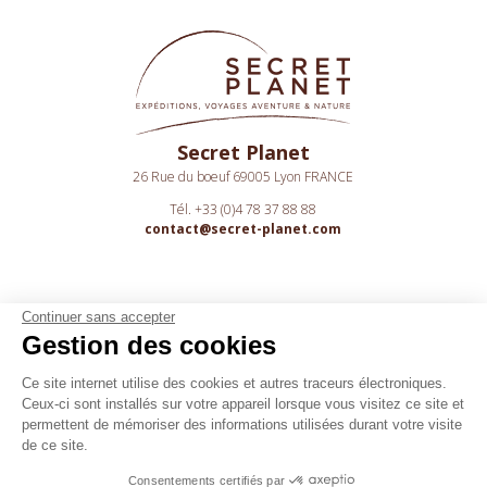
Secret Planet
26 Rue du boeuf 69005 Lyon FRANCE
Tél. +33 (0)4 78 37 88 88
contact@secret-planet.com
Continuer sans accepter
Gestion des cookies
Youtube
Ce site internet utilise des cookies et autres traceurs électroniques.
Ceux-ci sont installés sur votre appareil lorsque vous visitez ce site et
Podcast
permettent de mémoriser des informations utilisées durant votre visite
Assurances
de ce site.
CGV
Consentements certifiés par