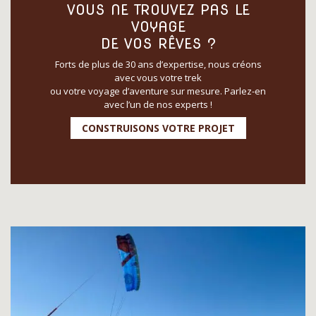
VOUS NE TROUVEZ PAS LE
VOYAGE
DE VOS RÊVES ?
Forts de plus de 30 ans d’expertise, nous créons
avec vous votre trek
ou votre voyage d’aventure sur mesure. Parlez-en
avec l’un de nos experts !
CONSTRUISONS VOTRE PROJET