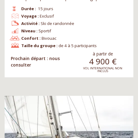
Durée :
15 jours
Voyage :
Exclusif
Activité :
Ski de randonnée
Niveau :
Sportif
Confort :
Bivouac
Taille du groupe :
de 4 à 5 participants
à partir de
Prochain départ : nous
4 900
€
consulter
VOL INTERNATIONAL NON
INCLUS