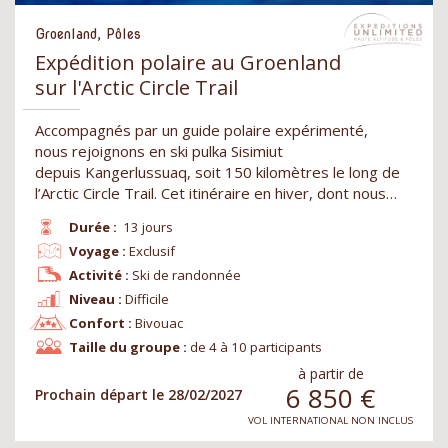
Groenland, Pôles
Expédition polaire au Groenland
sur l'Arctic Circle Trail
Accompagnés par un guide polaire expérimenté,
nous rejoignons en ski pulka Sisimiut
depuis Kangerlussuaq, soit 150 kilomètres le long de
l’Arctic Circle Trail. Cet itinéraire en hiver, dont nous…
Durée :
13 jours
Voyage :
Exclusif
Activité :
Ski de randonnée
Niveau :
Difficile
Confort :
Bivouac
Taille du groupe :
de 4 à 10 participants
à partir de
6 850
€
Prochain départ le 28/02/2027
VOL INTERNATIONAL NON INCLUS