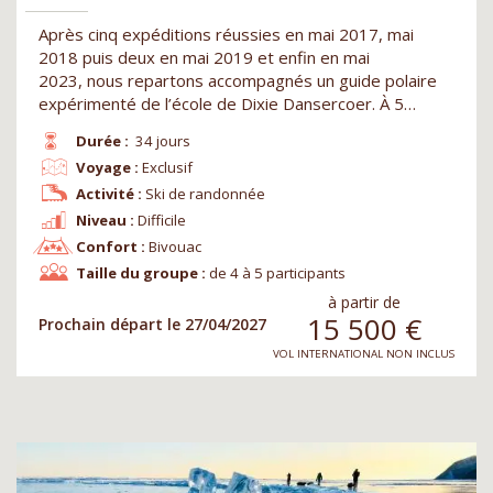
Après cinq expéditions réussies en mai 2017, mai
2018 puis deux en mai 2019 et enfin en mai
2023, nous repartons accompagnés un guide polaire
expérimenté de l’école de Dixie Dansercoer. À 5…
Durée :
34 jours
Voyage :
Exclusif
Activité :
Ski de randonnée
Niveau :
Difficile
Confort :
Bivouac
Taille du groupe :
de 4 à 5 participants
à partir de
15 500
€
Prochain départ le 27/04/2027
VOL INTERNATIONAL NON INCLUS