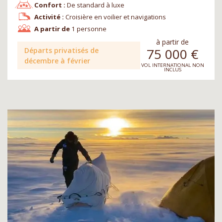
Confort :
De standard à luxe
Activité :
Croisière en voilier et navigations
A partir de
1 personne
à partir de
75 000
€
Départs privatisés de
décembre à février
VOL INTERNATIONAL NON
INCLUS