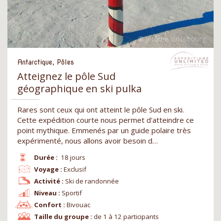
Antarctique, Pôles
Atteignez le pôle Sud
géographique en ski pulka
Rares sont ceux qui ont atteint le pôle Sud en ski.
Cette expédition courte nous permet d'atteindre ce
point mythique. Emmenés par un guide polaire très
expérimenté, nous allons avoir besoin d…
Durée :
18 jours
Voyage :
Exclusif
Activité :
Ski de randonnée
Niveau :
Sportif
Confort :
Bivouac
Taille du groupe :
de 1 à 12 participants