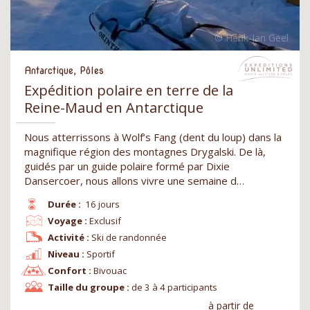
Antarctique, Pôles
Expédition polaire en terre de la
Reine-Maud en Antarctique
Nous atterrissons à Wolf’s Fang (dent du loup) dans la
magnifique région des montagnes Drygalski. De là,
guidés par un guide polaire formé par Dixie
Dansercoer, nous allons vivre une semaine d…
Durée :
16 jours
Voyage :
Exclusif
Activité :
Ski de randonnée
Niveau :
Sportif
Confort :
Bivouac
Taille du groupe :
de 3 à 4 participants
à partir de