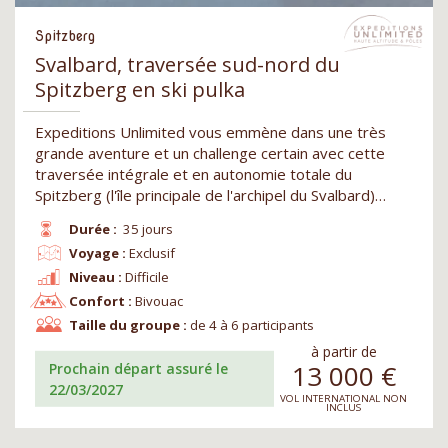
Spitzberg
Svalbard, traversée sud-nord du
Spitzberg en ski pulka
Expeditions Unlimited vous emmène dans une très
grande aventure et un challenge certain avec cette
traversée intégrale et en autonomie totale du
Spitzberg (l'île principale de l'archipel du Svalbard)…
Durée :
35 jours
Voyage :
Exclusif
Niveau :
Difficile
Confort :
Bivouac
Taille du groupe :
de 4 à 6 participants
à partir de
13 000
€
Prochain départ assuré le
22/03/2027
VOL INTERNATIONAL NON
INCLUS