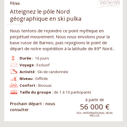
Pôles
Atteignez le pôle Nord
géographique en ski pulka
Nous tentons de rejoindre ce point mythique en
perpétuel mouvement. Nous nous envolons pour la
base russe de Barneo, puis rejoignons le point de
départ de notre expédition à la latitude de 89° Nord…
Durée :
16 jours
Voyage :
Exclusif
Activité :
Ski de randonnée
Niveau :
Difficile
Confort :
Bivouac
Taille du groupe :
de 1 à 10 participants
à partir de
Prochain départ : nous
56 000
€
consulter
VOL INTERNATIONAL NON
INCLUS