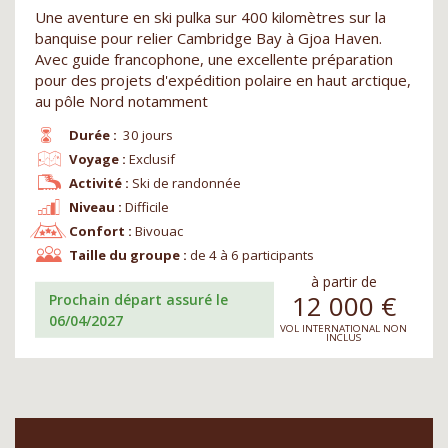
Une aventure en ski pulka sur 400 kilomètres sur la
banquise pour relier Cambridge Bay à Gjoa Haven.
Avec guide francophone, une excellente préparation
pour des projets d'expédition polaire en haut arctique,
au pôle Nord notamment
Durée :
30 jours
Voyage :
Exclusif
Activité :
Ski de randonnée
Niveau :
Difficile
Confort :
Bivouac
Taille du groupe :
de 4 à 6 participants
à partir de
12 000
€
Prochain départ assuré le
06/04/2027
VOL INTERNATIONAL NON
INCLUS