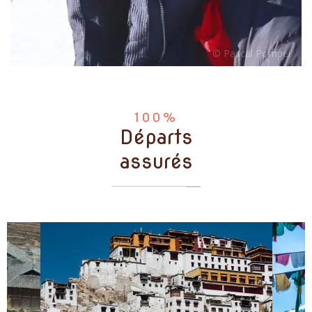
100%
Départs
assurés