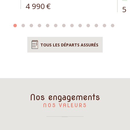
4 990
€
5 
TOUS LES DÉPARTS ASSURÉS
Nos engagements
NOS VALEURS