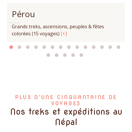
Pérou
Grands treks, ascensions, peuples & fêtes
colorées
(15 voyages)
[+]
PLUS D'UNE CINQUANTAINE DE
VOYAGES
Nos treks et expéditions au
Népal