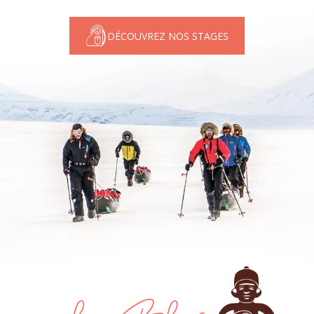
DÉCOUVREZ NOS STAGES
Le 