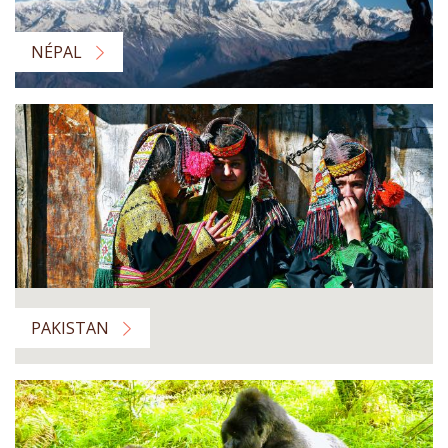
NÉPAL
PAKISTAN