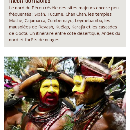
incontournables
Le nord du Pérou révèle des sites majeurs encore peu
fréquentés : Sipán, Tucume, Chan Chan, les temples
Moche, Cajamarca, Cumbemayo, Leymebamba, les
mausolées de Revash, Kuélap, Karajía et les cascades
de Gocta. Un itinéraire entre côte désertique, Andes du
nord et forêts de nuages.