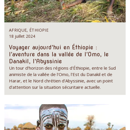
AFRIQUE, ÉTHIOPIE
18 juillet 2024
Voyager aujourd'hui en Éthiopie :
l'aventure dans la vallée de l'Omo, le
Danakil, l'Abyssinie
Un tour d'horizon des régions d'Éthiopie, entre le Sud
animiste de la vallée de l'Omo, l'Est du Danakil et de
Harar, et le Nord chrétien d'Abyssinie, avec un point
d'attention sur la situation sécuritaire actuelle.