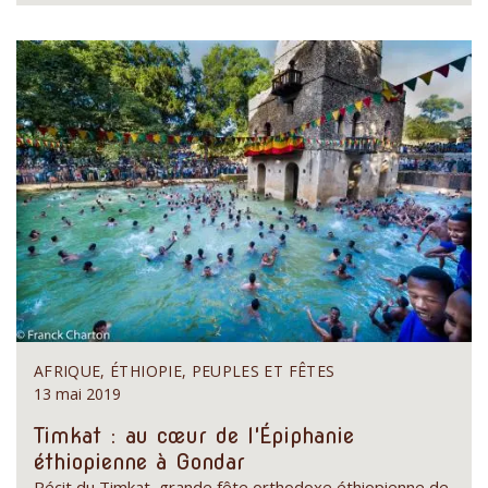
AFRIQUE, ÉTHIOPIE, PEUPLES ET FÊTES
13 mai 2019
Timkat : au cœur de l'Épiphanie
éthiopienne à Gondar
Récit du Timkat, grande fête orthodoxe éthiopienne de