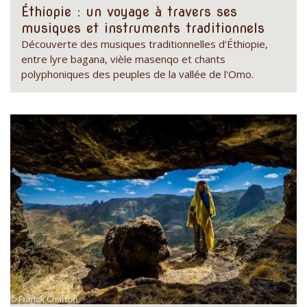
Éthiopie : un voyage à travers ses
musiques et instruments traditionnels
Découverte des musiques traditionnelles d'Éthiopie,
entre lyre bagana, vièle masenqo et chants
polyphoniques des peuples de la vallée de l'Omo.