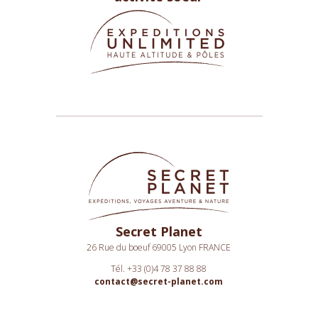
Secret Planet
26 Rue du boeuf 69005 Lyon FRANCE
Tél. +33 (0)4 78 37 88 88
contact@secret-planet.com