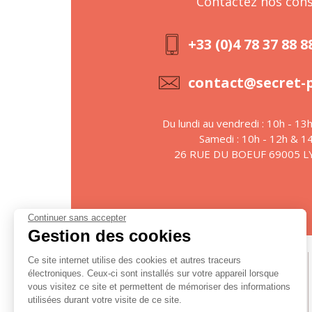
Contactez nos cons
+33 (0)4 78 37 88 8
contact@secret-
Du lundi au vendredi : 10h - 13
Samedi : 10h - 12h & 1
26 RUE DU BOEUF 69005 
Continuer sans accepter
Gestion des cookies
Ce site internet utilise des cookies et autres traceurs
Suivez-nous
électroniques. Ceux-ci sont installés sur votre appareil lorsque
vous visitez ce site et permettent de mémoriser des informations
utilisées durant votre visite de ce site.