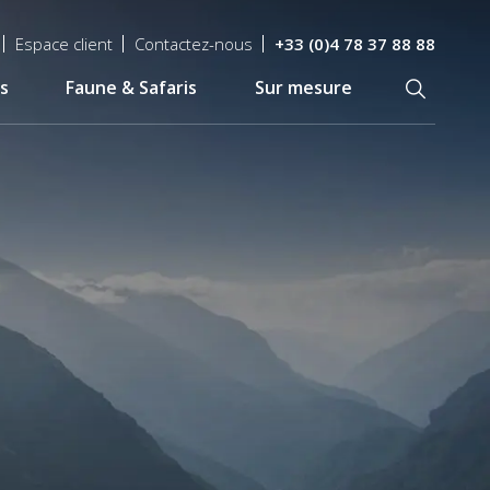
Espace client
Contactez-nous
+33 (0)4 78 37 88 88
s
Faune & Safaris
Sur mesure
Recherch