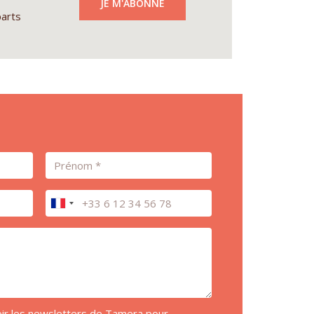
JE M'ABONNE
parts
Prénom
Téléphone
voir les newsletters de Tamera pour