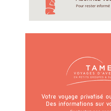
Pour rester informé 
Votre voyage privatisé 
Des informations sur v