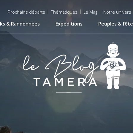
Menu
Prochains départs
Thématiques
Le Mag
Notre univers
top
ks & Randonnées
Expéditions
Peuples & fête