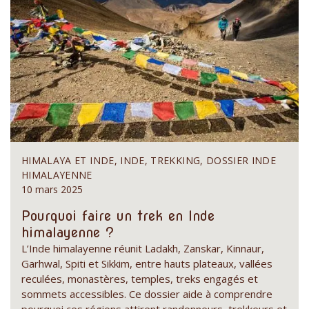
HIMALAYA ET INDE, INDE, TREKKING, DOSSIER INDE
HIMALAYENNE
10 mars 2025
Pourquoi faire un trek en Inde
himalayenne ?
L’Inde himalayenne réunit Ladakh, Zanskar, Kinnaur,
Garhwal, Spiti et Sikkim, entre hauts plateaux, vallées
reculées, monastères, temples, treks engagés et
sommets accessibles. Ce dossier aide à comprendre
pourquoi ces régions attirent randonneurs, trekkeurs et