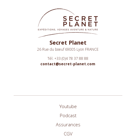
Secret Planet
26 Rue du boeuf 69005 Lyon FRANCE
Tél. +33 (0)4 78 37 88 88
contact@secret-planet.com
Youtube
Podcast
Assurances
CGV