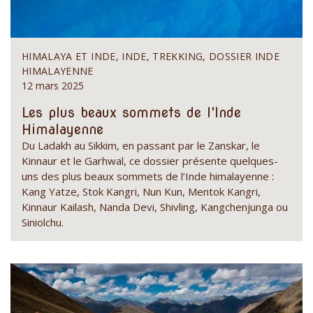
HIMALAYA ET INDE, INDE, TREKKING, DOSSIER INDE
HIMALAYENNE
12 mars 2025
Les plus beaux sommets de l'Inde
Himalayenne
Du Ladakh au Sikkim, en passant par le Zanskar, le
Kinnaur et le Garhwal, ce dossier présente quelques-
uns des plus beaux sommets de l’Inde himalayenne :
Kang Yatze, Stok Kangri, Nun Kun, Mentok Kangri,
Kinnaur Kailash, Nanda Devi, Shivling, Kangchenjunga ou
Siniolchu.