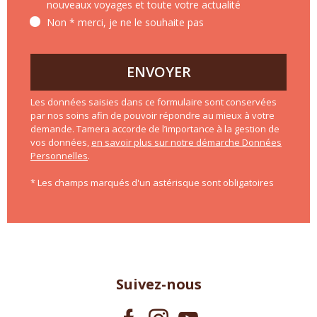
nouveaux voyages et toute votre actualité
Non * merci, je ne le souhaite pas
ENVOYER
Les données saisies dans ce formulaire sont conservées
par nos soins afin de pouvoir répondre au mieux à votre
demande. Tamera accorde de l’importance à la gestion de
vos données,
en savoir plus sur notre démarche Données
Personnelles
.
* Les champs marqués d'un astérisque sont obligatoires
Suivez-nous