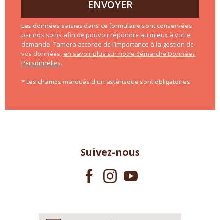
ENVOYER
Les données saisies dans ce formulaire sont conservées
par nos soins afin de pouvoir répondre au mieux à votre
demande. Tamera accorde de l’importance à la gestion de
vos données,
en savoir plus sur notre démarche Données
Personnelles
.
* Les champs marqués d'un astérisque sont obligatoires
Suivez-nous