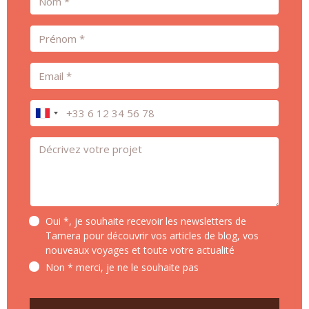
Prénom
Email
Téléphone
Message *
Oui *, je souhaite recevoir les newsletters de
Tamera pour découvrir vos articles de blog, vos
nouveaux voyages et toute votre actualité
Non * merci, je ne le souhaite pas