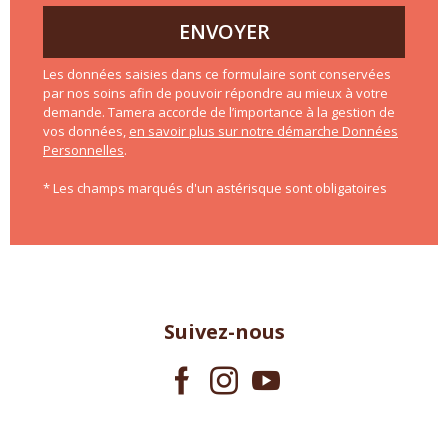
ENVOYER
Les données saisies dans ce formulaire sont conservées
par nos soins afin de pouvoir répondre au mieux à votre
demande. Tamera accorde de l’importance à la gestion de
vos données,
en savoir plus sur notre démarche Données
Personnelles
.
* Les champs marqués d'un astérisque sont obligatoires
Suivez-nous