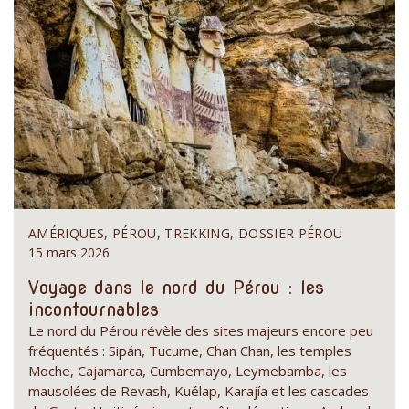
AMÉRIQUES, PÉROU, TREKKING, DOSSIER PÉROU
15 mars 2026
Voyage dans le nord du Pérou : les
incontournables
Le nord du Pérou révèle des sites majeurs encore peu
fréquentés : Sipán, Tucume, Chan Chan, les temples
Moche, Cajamarca, Cumbemayo, Leymebamba, les
mausolées de Revash, Kuélap, Karajía et les cascades