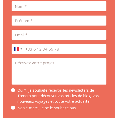
Nom
Prénom
Email
Téléphone
Message *
Oui *, je souhaite recevoir les newsletters de
Tamera pour découvrir vos articles de blog, vos
nouveaux voyages et toute votre actualité
Non * merci, je ne le souhaite pas