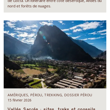
de Gocta. Un itinéraire entre côte désertique, Andes du
nord et forêts de nuages.
AMÉRIQUES, PÉROU, TREKKING, DOSSIER PÉROU
15 février 2026
Vallée Sacrée : sites, treks et conseils