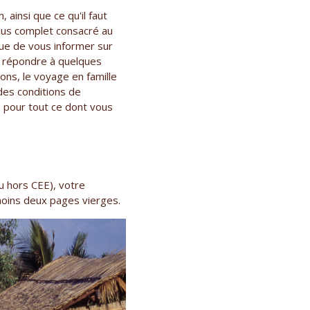
 ainsi que ce qu'il faut
plus complet consacré au
nue de vous informer sur
de répondre à quelques
sons, le voyage en famille
des conditions de
m
pour tout ce dont vous
 hors CEE), votre
moins deux pages vierges.