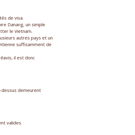
tés de visa.
voire Danang, un simple
tter le Vietnam.
lusieurs autres pays et un
ontienne suffisamment de
avis, il est donc
 ci-dessus demeurent
nt valides.