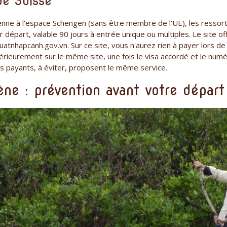
de Suisse
ienne à l'espace Schengen (sans être membre de l'UE), les ressor
r départ, valable 90 jours à entrée unique ou multiples. Le site off
.xuatnhapcanh.gov.vn. Sur ce site, vous n'aurez rien à payer lors 
érieurement sur le même site, une fois le visa accordé et le num
es payants, à éviter, proposent le même service.
ène : prévention avant votre départ