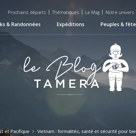
Menu
Prochains départs
Thématiques
Le Mag
Notre univers
top
ks & Randonnées
Expéditions
Peuples & fête
t et Pacifique
Vietnam : formalités, santé et sécurité pour b