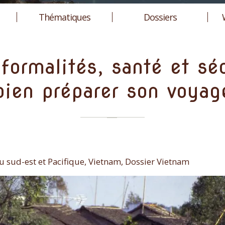
Thématiques
Dossiers
formalités, santé et sé
bien préparer son voyag
u sud-est et Pacifique, Vietnam, Dossier Vietnam