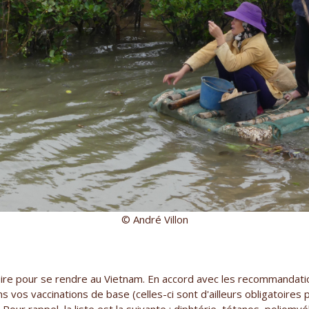
© André Villon
toire pour se rendre au Vietnam. En accord avec les recommandat
s vos vaccinations de base (celles-ci sont d'ailleurs obligatoires 