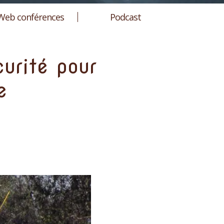
Web conférences
Podcast
curité pour
e