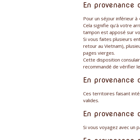
En provenance 
Pour un séjour inférieur à
Cela signifie qu'à votre a
tampon est apposé sur votr
Si vous faites plusieurs e
retour au Vietnam), plusi
pages vierges.
Cette disposition consulai
recommandé de vérifier les
En provenance
Ces territoires faisant in
valides.
En provenance 
Si vous voyagez avec un p