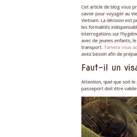
Cet article de blog vous pr
savoir pour voyager au Vie
Vietnam. La décision est p
les formalités indispensab
interrogations sur l'hygièn
avec de jeunes enfants, l
transport.
Tamera vous ac
avez besoin afin de prépar
Faut-il un vi
Attention, quel que soit 
passeport doit être valid