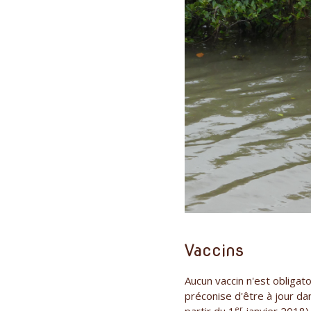
Vaccins
Aucun vaccin n'est obliga
préconise d'être à jour dan
er