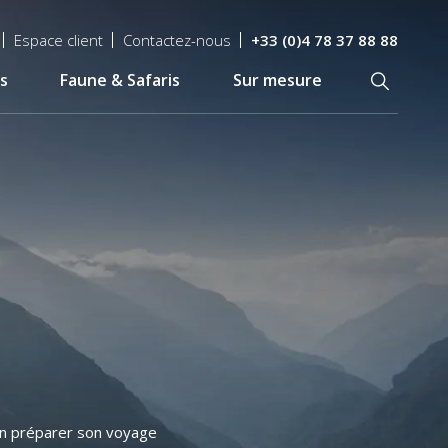
Espace client
Contactez-nous
+33 (0)4 78 37 88 88
s
Faune & Safaris
Sur mesure
Recherch
ien préparer son voyage