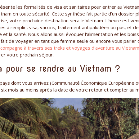
ésente les formalités de visa et sanitaires pour entrer au Vietnam,
tnam en toute sécurité. Cette synthèse fait partie d'un dossier 
rise, votre prochaine destination sera le Vietnam. L'heure est ve
les à remplir : visa, vaccins, traitement antipaludéen ou pas, et 
e et la santé. Nous allons aussi évoquer l'alimentation et les bois
e fait de voyager en tant que femme seule ou encore vous parler 
compagne à travers ses treks et voyages d'aventure au Vietna
er votre prochain séjour.
sa pour se rendre au Vietnam ?
le pays dont vous arrivez (Communauté Économique Européenne ou
e six mois au moins après la date de votre retour et compter au 