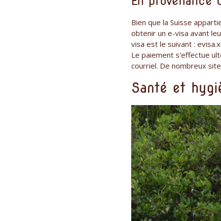
En provenance 
Bien que la Suisse appart
obtenir un e-visa avant leu
visa est le suivant : evisa
Le paiement s'effectue ult
courriel. De nombreux sit
Santé et hygi