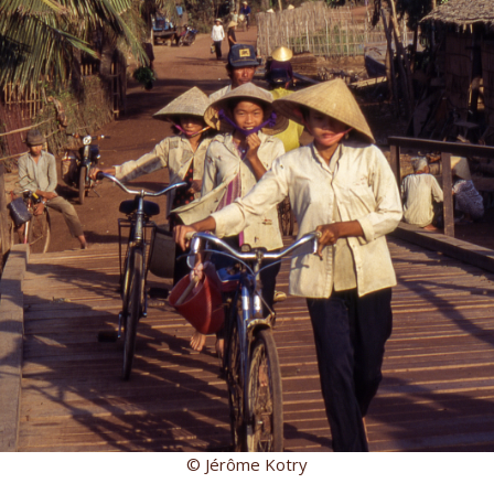
© Jérôme Kotry