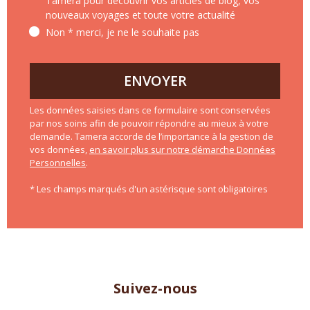
Tamera pour découvrir vos articles de blog, vos
nouveaux voyages et toute votre actualité
Non * merci, je ne le souhaite pas
ENVOYER
Les données saisies dans ce formulaire sont conservées
par nos soins afin de pouvoir répondre au mieux à votre
demande. Tamera accorde de l’importance à la gestion de
vos données,
en savoir plus sur notre démarche Données
Personnelles
.
* Les champs marqués d'un astérisque sont obligatoires
Suivez-nous