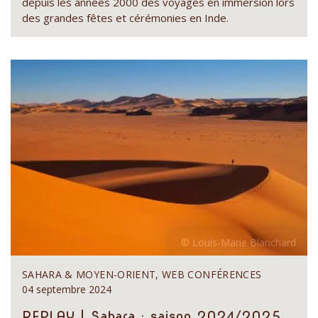
depuis les années 2000 des voyages en immersion lors
des grandes fêtes et cérémonies en Inde.
SAHARA & MOYEN-ORIENT, WEB CONFÉRENCES
04 septembre 2024
REPLAY | Sahara : saison 2024/2025