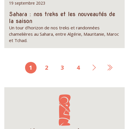
19 septembre 2023
Sahara : nos treks et les nouveautés de
la saison
Un tour d'horizon de nos treks et randonnées
chamelières au Sahara, entre Algérie, Mauritanie, Maroc
et Tchad.
Page
1
Page
2
Page
3
Page
4
Page
Derniè
courante
suivante
page