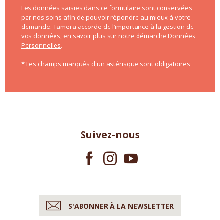
Les données saisies dans ce formulaire sont conservées
par nos soins afin de pouvoir répondre au mieux à votre
demande. Tamera accorde de l’importance à la gestion de
vos données,
en savoir plus sur notre démarche Données
Personnelles
.
* Les champs marqués d'un astérisque sont obligatoires
Suivez-nous
S'ABONNER À LA NEWSLETTER