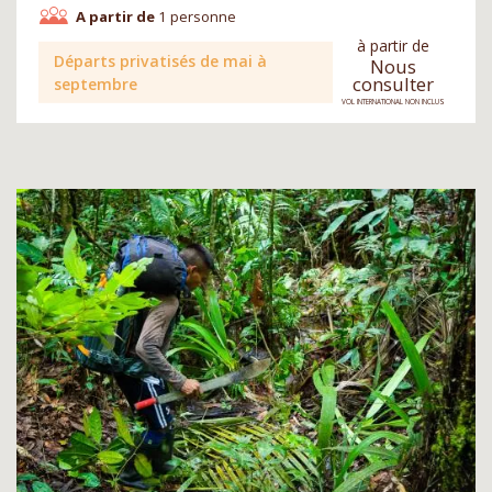
A partir de
1 personne
à partir de
Départs privatisés de mai à
Nous
consulter
septembre
VOL INTERNATIONAL NON INCLUS