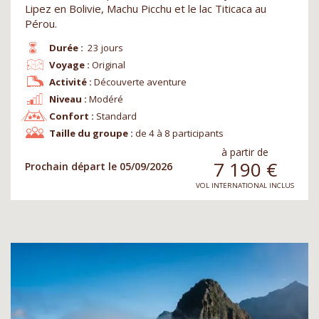
Lipez en Bolivie, Machu Picchu et le lac Titicaca au
Pérou.
Durée :
23 jours
Voyage :
Original
Activité :
Découverte aventure
Niveau :
Modéré
Confort :
Standard
Taille du groupe :
de 4 à 8 participants
à partir de
7 190
€
Prochain départ le 05/09/2026
VOL INTERNATIONAL INCLUS