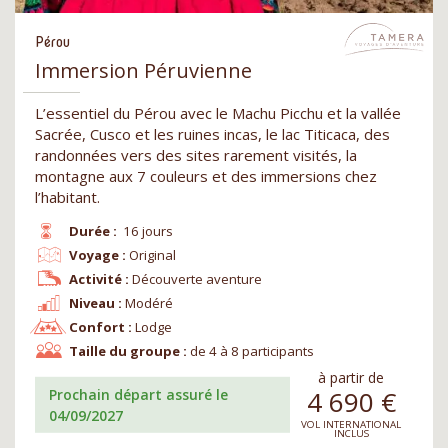
Pérou
Immersion Péruvienne
L’essentiel du Pérou avec le Machu Picchu et la vallée
Sacrée, Cusco et les ruines incas, le lac Titicaca, des
randonnées vers des sites rarement visités, la
montagne aux 7 couleurs et des immersions chez
l’habitant.
Durée :
16 jours
Voyage :
Original
Activité :
Découverte aventure
Niveau :
Modéré
Confort :
Lodge
Taille du groupe :
de 4 à 8 participants
à partir de
4 690
€
Prochain départ assuré le
04/09/2027
VOL INTERNATIONAL
INCLUS