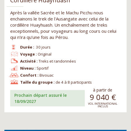
Cordillère Huayhuash
Après la vallée Sacrée et le Machu Picchu nous
enchainons le trek de l'Ausangate avec celui de la
cordillère Huayhuash. Un enchaînement de treks
exceptionnels, pour voyageurs au long cours ou celui
qui n’ira qu’une fois au Pérou.
Durée :
30 jours
Voyage :
Original
Activité :
Treks et randonnées
Niveau :
Sportif
Confort :
Bivouac
Taille du groupe :
de 4 à 8 participants
à partir de
9 040
€
Prochain départ assuré le
18/09/2027
VOL INTERNATIONAL
INCLUS