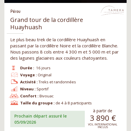
Pérou
Grand tour de la cordillère
Huayhuash
Le plus beau trek de la cordillère Huayhuash en
passant par la cordillère Noire et la cordillère Blanche.
Nous passons 8 cols entre 4 300 m et 5 000 m et par
des lagunes glaciaires aux couleurs chatoyantes.
Durée :
16 jours
Voyage :
Original
Activité :
Treks et randonnées
Niveau :
Sportif
Confort :
Bivouac
Taille du groupe :
de 4 à 8 participants
à partir de
3 890
€
Prochain départ assuré le
05/09/2026
VOL INTERNATIONAL
INCLUS