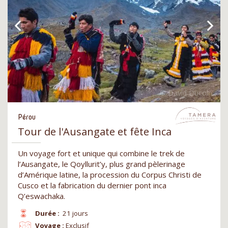
Pérou
Tour de l'Ausangate et fête Inca
Un voyage fort et unique qui combine le trek de
l’Ausangate, le Qoyllurit’y, plus grand pèlerinage
d’Amérique latine, la procession du Corpus Christi de
Cusco et la fabrication du dernier pont inca
Q’eswachaka.
Durée :
21 jours
Voyage :
Exclusif