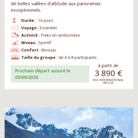
de belles vallées d’altitude aux panoramas
exceptionnels.
Durée :
16 jours
Voyage :
Essentiel
Activité :
Treks et randonnées
Niveau :
Sportif
Confort :
Bivouac
Taille du groupe :
de 4 à 8 participants
à partir de
3 890
€
Prochain départ assuré le
05/09/2026
VOL INTERNATIONAL
INCLUS