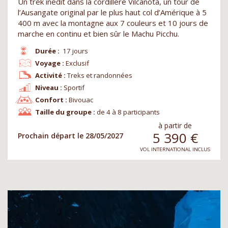
Un trek inédit dans la cordillère Vilcanota, un tour de
l’Ausangate original par le plus haut col d’Amérique à 5
400 m avec la montagne aux 7 couleurs et 10 jours de
marche en continu et bien sûr le Machu Picchu.
Durée :
17 jours
Voyage :
Exclusif
Activité :
Treks et randonnées
Niveau :
Sportif
Confort :
Bivouac
Taille du groupe :
de 4 à 8 participants
à partir de
5 390
€
Prochain départ le 28/05/2027
VOL INTERNATIONAL INCLUS