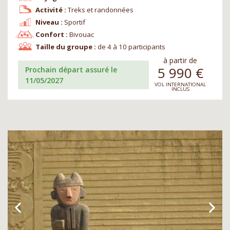
Activité :
Treks et randonnées
Niveau :
Sportif
Confort :
Bivouac
Taille du groupe :
de 4 à 10 participants
à partir de
5 990
€
Prochain départ assuré le
11/05/2027
VOL INTERNATIONAL
INCLUS