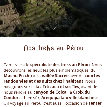
Nos treks au Pérou
Tamera est le
spécialiste des treks au Pérou
. Nous
découvrons les lieux les plus emblématiques, du
Machu Picchu
à la
vallée Sacrée
avec de
courtes
randonnées et des nuits chez l’habitant
. Nous
naviguons sur le
lac Titicaca et ses îles
, avant de
nous rendre au
canyon de Colca
, la
Croix du
Condor
et bien sûr,
Arequipa la « ville blanche »
.
Un voyage au Pérou, c’est aussi l’occasion de
tenter