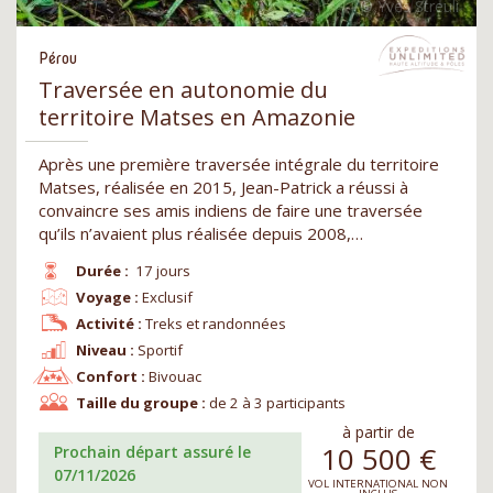
Pérou
Traversée en autonomie du
territoire Matses en Amazonie
Après une première traversée intégrale du territoire
Matses, réalisée en 2015, Jean-Patrick a réussi à
convaincre ses amis indiens de faire une traversée
qu’ils n’avaient plus réalisée depuis 2008,…
Durée :
17 jours
Voyage :
Exclusif
Activité :
Treks et randonnées
Niveau :
Sportif
Confort :
Bivouac
Taille du groupe :
de 2 à 3 participants
à partir de
10 500
€
Prochain départ assuré le
07/11/2026
VOL INTERNATIONAL NON