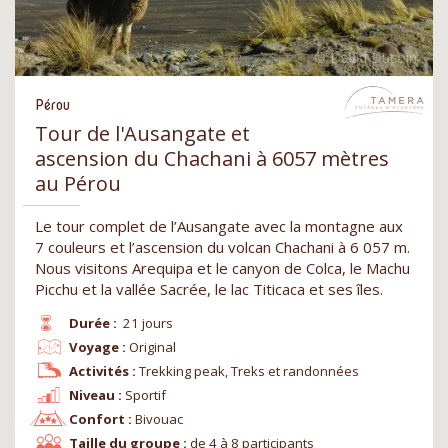
Pérou
Tour de l'Ausangate et
ascension du Chachani à 6057 mètres
au Pérou
Le tour complet de l’Ausangate avec la montagne aux
7 couleurs et l’ascension du volcan Chachani à 6 057 m.
Nous visitons Arequipa et le canyon de Colca, le Machu
Picchu et la vallée Sacrée, le lac Titicaca et ses îles.
Durée :
21 jours
Voyage :
Original
Activités :
Trekking peak, Treks et randonnées
Niveau :
Sportif
Confort :
Bivouac
Taille du groupe :
de 4 à 8 participants