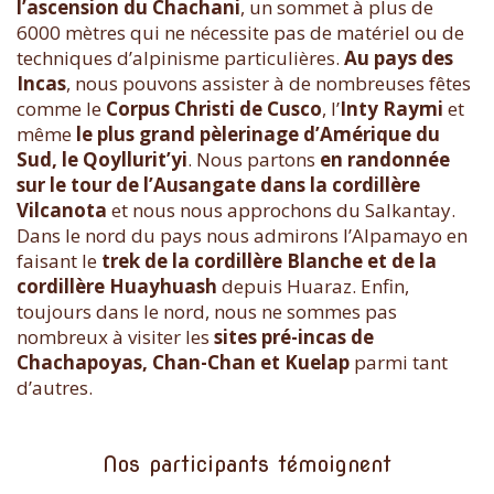
l’ascension du Chachani
, un sommet à plus de
6000 mètres qui ne nécessite pas de matériel ou de
techniques d’alpinisme particulières.
Au pays des
Incas
, nous pouvons assister à de nombreuses fêtes
comme le
Corpus Christi de Cusco
, l’
Inty Raymi
et
même
le plus grand pèlerinage d’Amérique du
Sud, le Qoyllurit’yi
. Nous partons
en randonnée
sur le tour de l’Ausangate dans la cordillère
Vilcanota
et nous nous approchons du Salkantay.
Dans le nord du pays nous admirons l’Alpamayo en
faisant le
trek de la cordillère Blanche et de la
cordillère Huayhuash
depuis Huaraz. Enfin,
toujours dans le nord, nous ne sommes pas
nombreux à visiter les
sites pré-incas de
Chachapoyas, Chan-Chan et Kuelap
parmi tant
d’autres.
Nos participants témoignent