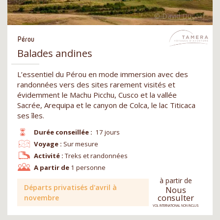
Pérou
Balades andines
L’essentiel du Pérou en mode immersion avec des
randonnées vers des sites rarement visités et
évidemment le Machu Picchu, Cusco et la vallée
Sacrée, Arequipa et le canyon de Colca, le lac Titicaca
ses îles.
Durée conseillée :
17 jours
Voyage :
Sur mesure
Activité :
Treks et randonnées
A partir de
1 personne
à partir de
Départs privatisés d'avril à
Nous
consulter
novembre
VOL INTERNATIONAL NON INCLUS