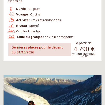
tibétains.
Durée :
22 jours
Voyage :
Original
Activité :
Treks et randonnées
Niveau :
Sportif
Confort :
Lodge
Taille du groupe :
de 2 à 8 participants
à partir de
4 790
€
Dernières places pour le départ
du 31/10/2026
VOL INTERNATIONAL
INCLUS