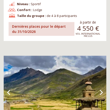
Niveau :
Sportif
Confort :
Lodge
Taille du groupe :
de 4 à 8 participants
à partir de
4 550
€
Dernières places pour le départ
du 31/10/2026
VOL INTERNATIONAL
INCLUS