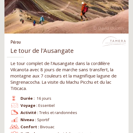
Pérou
Le tour de l'Ausangate
Le tour complet de l’Ausangate dans la cordillère
Vilcanota avec 8 jours de marche sans transfert, la
montagne aux 7 couleurs et la magnifique lagune de
Singrenacocha. La visite du Machu Picchu et du lac
Titicaca.
Durée :
16 jours
Voyage :
Essentiel
Activité :
Treks et randonnées
Niveau :
Sportif
Confort :
Bivouac