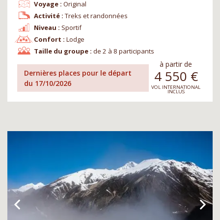
Voyage :
Original
Activité :
Treks et randonnées
Niveau :
Sportif
Confort :
Lodge
Taille du groupe :
de 2 à 8 participants
à partir de
4 550
€
Dernières places pour le départ
du 17/10/2026
VOL INTERNATIONAL
INCLUS