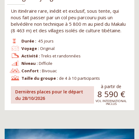
Un itinéraire rare, inédit et exclusif, sous tente, qui
nous fait passer par un col peu parcouru puis un
belvédère non technique à 5 800 m au pied du Makalu
(8 463 m) et des villages isolés de culture tibétaine.
Durée :
45 jours
Voyage :
Original
Activité :
Treks et randonnées
Niveau :
Difficile
Confort :
Bivouac
Taille du groupe :
de 4 à 10 participants
à partir de
8 590
€
Dernières places pour le départ
du 28/10/2026
VOL INTERNATIONAL
INCLUS