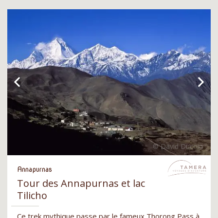
Annapurnas
Tour des Annapurnas et lac
Tilicho
Ce trek mythique passe par le fameux Thorong Pass à