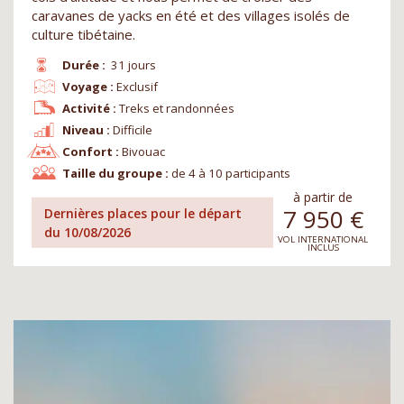
caravanes de yacks en été et des villages isolés de
culture tibétaine.
Durée :
31 jours
Voyage :
Exclusif
Activité :
Treks et randonnées
Niveau :
Difficile
Confort :
Bivouac
Taille du groupe :
de 4 à 10 participants
à partir de
7 950
€
Dernières places pour le départ
du 10/08/2026
VOL INTERNATIONAL
INCLUS