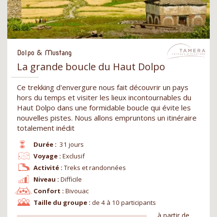
Dolpo & Mustang
La grande boucle du Haut Dolpo
Ce trekking d'envergure nous fait découvrir un pays
hors du temps et visiter les lieux incontournables du
Haut Dolpo dans une formidable boucle qui évite les
nouvelles pistes. Nous allons empruntons un itinéraire
totalement inédit
Durée :
31 jours
Voyage :
Exclusif
Activité :
Treks et randonnées
Niveau :
Difficile
Confort :
Bivouac
Taille du groupe :
de 4 à 10 participants
à partir de