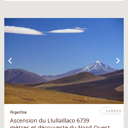
Argentine
Ascension du Llullaillaco 6739
mètres et découverte du Nord-Ouest