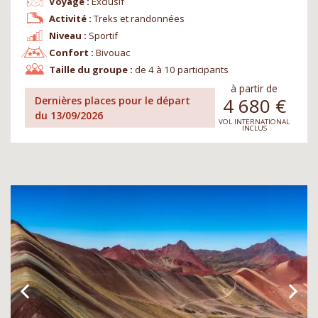
Voyage :
Exclusif
Activité :
Treks et randonnées
Niveau :
Sportif
Confort :
Bivouac
Taille du groupe :
de 4 à 10 participants
à partir de
4 680
€
Dernières places pour le départ
du 13/09/2026
VOL INTERNATIONAL
INCLUS