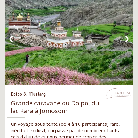
Dolpo & Mustang
Grande caravane du Dolpo, du
lac Rara à Jomosom
Un voyage sous tente (de 4 à 10 participants) rare,
inédit et exclusif, qui passe par de nombreux hauts
cols d'altitude et nous permet de croiser des