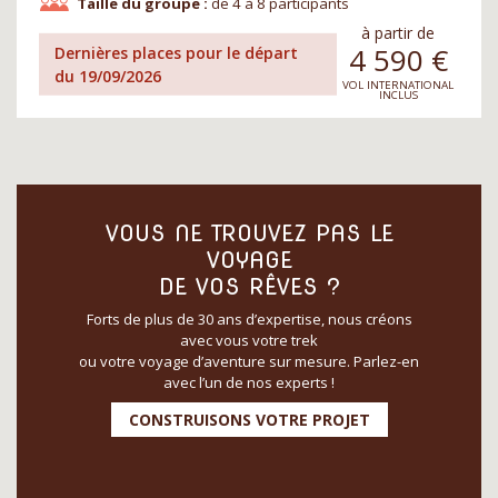
Taille du groupe :
de 4 à 8 participants
à partir de
4 590
€
Dernières places pour le départ
du 19/09/2026
VOL INTERNATIONAL
INCLUS
VOUS NE TROUVEZ PAS LE
VOYAGE
DE VOS RÊVES ?
Forts de plus de 30 ans d’expertise, nous créons
avec vous votre trek
ou votre voyage d’aventure sur mesure. Parlez-en
avec l’un de nos experts !
CONSTRUISONS VOTRE PROJET