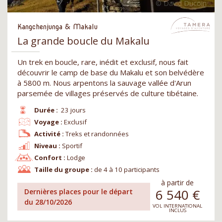
Kangchenjunga & Makalu
La grande boucle du Makalu
Un trek en boucle, rare, inédit et exclusif, nous fait
découvrir le camp de base du Makalu et son belvédère
à 5800 m. Nous arpentons la sauvage vallée d'Arun
parsemée de villages préservés de culture tibétaine.
Durée :
23 jours
Voyage :
Exclusif
Activité :
Treks et randonnées
Niveau :
Sportif
Confort :
Lodge
Taille du groupe :
de 4 à 10 participants
à partir de
6 540
€
Dernières places pour le départ
du 28/10/2026
VOL INTERNATIONAL
INCLUS