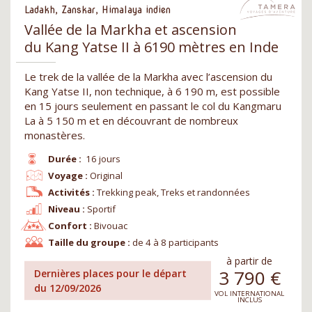
Ladakh, Zanskar, Himalaya indien
Vallée de la Markha et ascension
du Kang Yatse II à 6190 mètres en Inde
Le trek de la vallée de la Markha avec l’ascension du
Kang Yatse II, non technique, à 6 190 m, est possible
en 15 jours seulement en passant le col du Kangmaru
La à 5 150 m et en découvrant de nombreux
monastères.
Durée :
16 jours
Voyage :
Original
Activités :
Trekking peak, Treks et randonnées
Niveau :
Sportif
Confort :
Bivouac
Taille du groupe :
de 4 à 8 participants
à partir de
3 790
€
Dernières places pour le départ
du 12/09/2026
VOL INTERNATIONAL
INCLUS