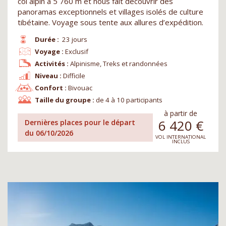
col alpin à 5 760 m et nous fait découvrir des
panoramas exceptionnels et villages isolés de culture
tibétaine. Voyage sous tente aux allures d’expédition.
Durée :
23 jours
Voyage :
Exclusif
Activités :
Alpinisme, Treks et randonnées
Niveau :
Difficile
Confort :
Bivouac
Taille du groupe :
de 4 à 10 participants
à partir de
6 420
€
Dernières places pour le départ
du 06/10/2026
VOL INTERNATIONAL
INCLUS