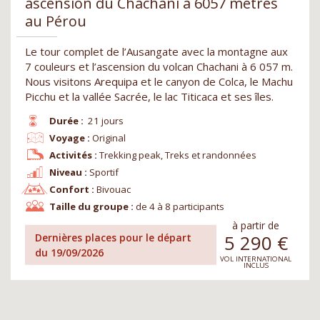
ascension du Chachani à 6057 mètres
au Pérou
Le tour complet de l’Ausangate avec la montagne aux
7 couleurs et l’ascension du volcan Chachani à 6 057 m.
Nous visitons Arequipa et le canyon de Colca, le Machu
Picchu et la vallée Sacrée, le lac Titicaca et ses îles.
Durée :
21 jours
Voyage :
Original
Activités :
Trekking peak, Treks et randonnées
Niveau :
Sportif
Confort :
Bivouac
Taille du groupe :
de 4 à 8 participants
à partir de
5 290
€
Dernières places pour le départ
du 19/09/2026
VOL INTERNATIONAL
INCLUS