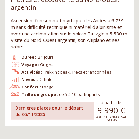
argentin
Ascension d’un sommet mythique des Andes à 6 739
m sans difficulté technique ni matériel d'alpinisme et
avec une acclimatation sur le volcan Tuzzgle à 5 530 m.
Visite du Nord-Ouest argentin, son Altiplano et ses
salars.
Durée :
21 jours
Voyage :
Original
Activités :
Trekking peak, Treks et randonnées
Niveau :
Difficile
Confort :
Lodge
Taille du groupe :
de 5 à 10 participants
à partir de
9 990
€
Dernières places pour le départ
du 05/11/2026
VOL INTERNATIONAL
INCLUS