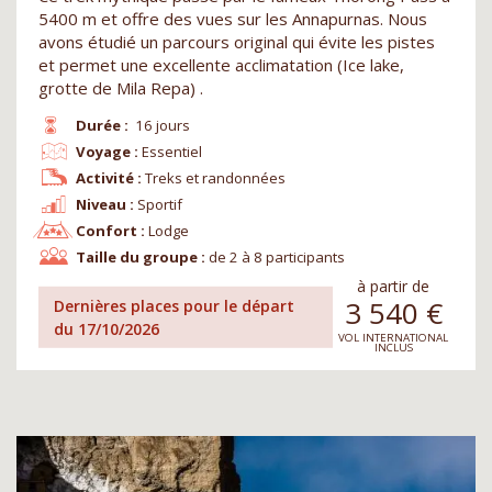
5400 m et offre des vues sur les Annapurnas. Nous
avons étudié un parcours original qui évite les pistes
et permet une excellente acclimatation (Ice lake,
grotte de Mila Repa) .
Durée :
16 jours
Voyage :
Essentiel
Activité :
Treks et randonnées
Niveau :
Sportif
Confort :
Lodge
Taille du groupe :
de 2 à 8 participants
à partir de
3 540
€
Dernières places pour le départ
du 17/10/2026
VOL INTERNATIONAL
INCLUS