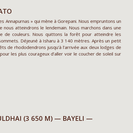
BATO
n des Annapurnas » qui mène à Gorepani. Nous empruntons un
e nous atteindrons le lendemain. Nous marchons dans une
 de couleurs. Nous quittons la forêt pour atteindre les
 sommets. Déjeuné à Isharu à 3 140 mètres. Après un petit
rêts de rhododendrons jusqu’à l’arrivée aux deux lodges de
our les plus courageux d’aller voir le coucher de soleil sur
LDHAI (3 650 M) — BAYELI —