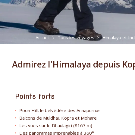
Accueil
Tous les voyages
Himalaya et In
Admirez l'Himalaya depuis Ko
Points forts
Poon Hill, le belvédère des Annapurnas
Balcons de Muldhai, Kopra et Mohare
Les vues sur le Dhaulagiri (8167 m)
Des panoramas imprenables à 360°