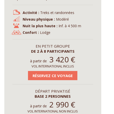
Activité :
Treks et randonnées
Niveau physique :
Modéré
Nuit la plus haute :
Inf. à 4 500 m
Confort :
Lodge
EN PETIT GROUPE
DE 2 À 8 PARTICIPANTS
3 420
€
à partir de
VOL INTERNATIONAL INCLUS
RÉSERVEZ CE VOYAGE
DÉPART PRIVATISÉ
BASE 2 PERSONNES
2 990
€
à partir de
VOL INTERNATIONAL NON INCLUS