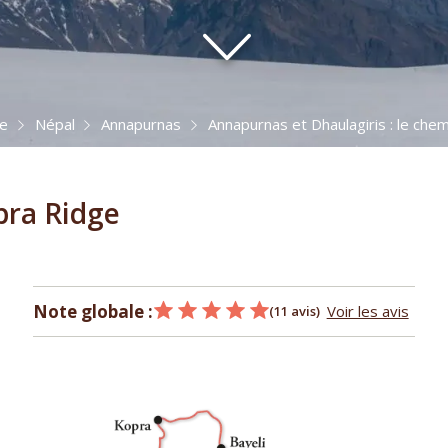
de
Népal
Annapurnas
Annapurnas et Dhaulagiris : le che
pra Ridge
Note globale :
Voir les avis
(11 avis)