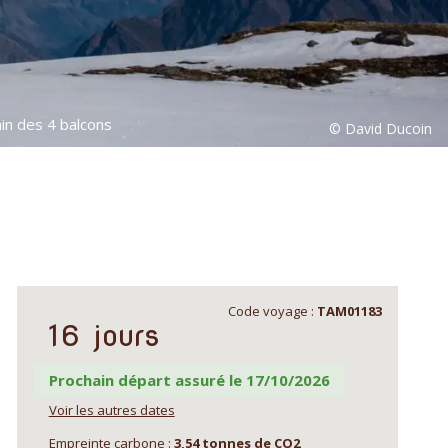
min des 4 balcons
Code voyage :
TAM01183
16 jours
Prochain départ assuré le 17/10/2026
Voir les autres dates
Empreinte carbone :
3,54 tonnes de CO2