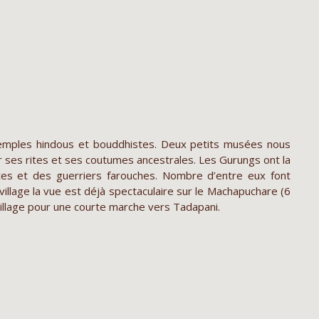
temples hindous et bouddhistes. Deux petits musées nous
r ses rites et ses coutumes ancestrales. Les Gurungs ont la
tes et des guerriers farouches. Nombre d’entre eux font
illage la vue est déjà spectaculaire sur le Machapuchare (6
 village pour une courte marche vers Tadapani.