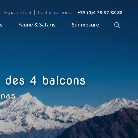
Espace client
Contactez-nous
+33 (0)4 78 37 88 88
s
Faune & Safaris
Sur mesure
Recherch
n des 4 balcons
rnas