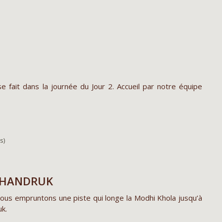
U
 fait dans la journée du Jour 2. Accueil par notre équipe
s)
GHANDRUK
nous empruntons une piste qui longe la Modhi Khola jusqu’à
uk.