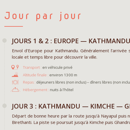
Jour par jour
JOURS 1 & 2 : EUROPE — KATHMAND
Envol d’Europe pour Kathmandu. Généralement l’arrivée se
locale et temps libre pour découvrir la ville.
en véhicule privé
environ 1300 m
Repas :
déjeuners libres (non inclus) – dîners libres (non inclu
Hébergement :
nuits à l'hôtel
JOUR 3 : KATHMANDU — KIMCHE — 
Départ de bonne heure par la route jusqu’à Nayapul puis 
Birethanti. La piste se poursuit jusqu’à Kimche puis Ghandr