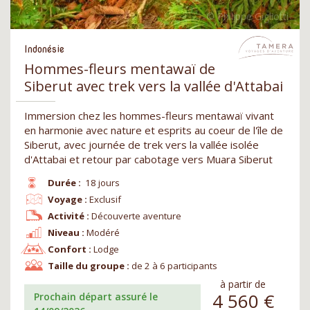
Indonésie
Hommes-fleurs mentawaï de
Siberut avec trek vers la vallée d'Attabai
Immersion chez les hommes-fleurs mentawaï vivant
en harmonie avec nature et esprits au coeur de l'île de
Siberut, avec journée de trek vers la vallée isolée
d'Attabai et retour par cabotage vers Muara Siberut
Durée :
18 jours
Voyage :
Exclusif
Activité :
Découverte aventure
Niveau :
Modéré
Confort :
Lodge
Taille du groupe :
de 2 à 6 participants
à partir de
4 560
€
Prochain départ assuré le