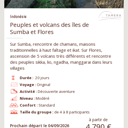
Indonésie
Peuples et volcans des îles de
Sumba et Flores
Sur Sumba, rencontre de chamans, maisons
traditionnelles à haut faîtage et ikat. Sur Flores,
ascension de 5 volcans très différents et rencontre
des peuples sikka, lio, ngadha, manggarai dans leurs
villages
Durée :
20 jours
Voyage :
Original
Activité :
Découverte aventure
Niveau :
Modéré
Confort :
Standard
Taille du groupe :
de 4 à 8 participants
à partir de
4 790
€
Prochain départ le 04/09/2026