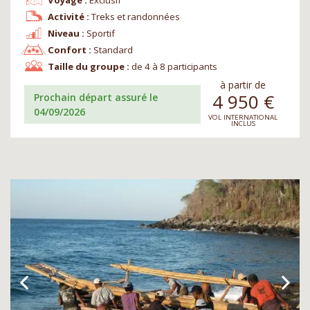
Voyage :
Exclusif
Activité :
Treks et randonnées
Niveau :
Sportif
Confort :
Standard
Taille du groupe :
de 4 à 8 participants
à partir de
4 950
€
Prochain départ assuré le
04/09/2026
VOL INTERNATIONAL
INCLUS