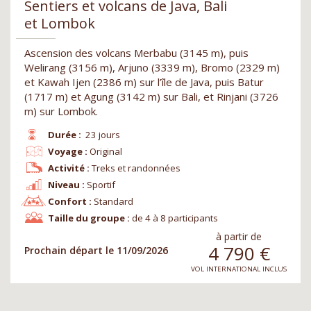
Sentiers et volcans de Java, Bali
et Lombok
Ascension des volcans Merbabu (3145 m), puis
Welirang (3156 m), Arjuno (3339 m), Bromo (2329 m)
et Kawah Ijen (2386 m) sur l’île de Java, puis Batur
(1717 m) et Agung (3142 m) sur Bali, et Rinjani (3726
m) sur Lombok.
Durée :
23 jours
Voyage :
Original
Activité :
Treks et randonnées
Niveau :
Sportif
Confort :
Standard
Taille du groupe :
de 4 à 8 participants
à partir de
4 790
€
Prochain départ le 11/09/2026
VOL INTERNATIONAL INCLUS