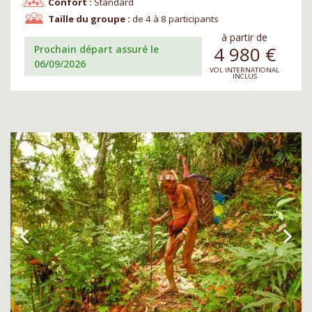
Confort :
Standard
Taille du groupe :
de 4 à 8 participants
à partir de
4 980
€
Prochain départ assuré le
06/09/2026
VOL INTERNATIONAL
INCLUS