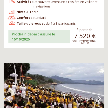
Activités :
Découverte aventure, Croisière en voilier et
navigations
Niveau :
Facile
Confort :
Standard
Taille du groupe :
de 4 à 8 participants
à partir de
7 520
€
Prochain départ assuré le
16/10/2026
VOL INTERNATIONAL
INCLUS