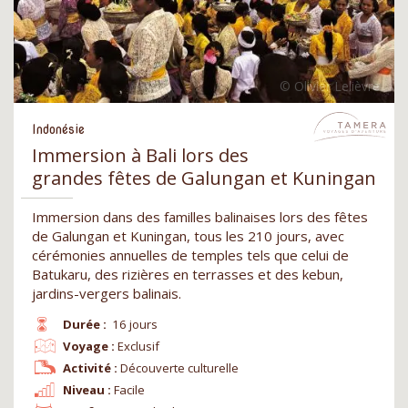
Indonésie
Immersion à Bali lors des
grandes fêtes de Galungan et Kuningan
Immersion dans des familles balinaises lors des fêtes
de Galungan et Kuningan, tous les 210 jours, avec
cérémonies annuelles de temples tels que celui de
Batukaru, des rizières en terrasses et des kebun,
jardins-vergers balinais.
Durée :
16 jours
Voyage :
Exclusif
Activité :
Découverte culturelle
Niveau :
Facile