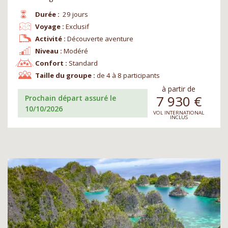
Durée :
29 jours
Voyage :
Exclusif
Activité :
Découverte aventure
Niveau :
Modéré
Confort :
Standard
Taille du groupe :
de 4 à 8 participants
à partir de
7 930
€
Prochain départ assuré le
10/10/2026
VOL INTERNATIONAL
INCLUS