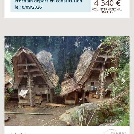
4 340
€
Prochain départ en constitution
le 10/09/2026
VOL INTERNATIONAL
INCLUS