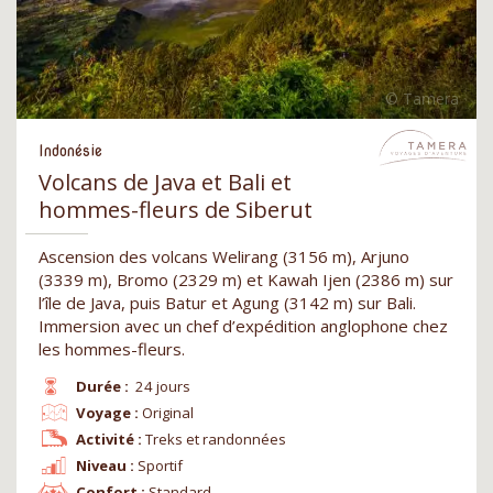
Indonésie
Volcans de Java et Bali et
hommes-fleurs de Siberut
Ascension des volcans Welirang (3156 m), Arjuno
(3339 m), Bromo (2329 m) et Kawah Ijen (2386 m) sur
l’île de Java, puis Batur et Agung (3142 m) sur Bali.
Immersion avec un chef d’expédition anglophone chez
les hommes-fleurs.
Durée :
24 jours
Voyage :
Original
Activité :
Treks et randonnées
Niveau :
Sportif
Confort :
Standard