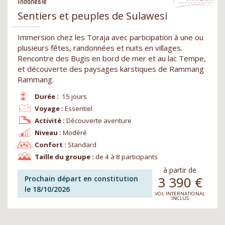
Indonésie
Sentiers et peuples de Sulawesi
Immersion chez les Toraja avec participation à une ou
plusieurs fêtes, randonnées et nuits en villages.
Rencontre des Bugis en bord de mer et au lac Tempe,
et découverte des paysages karstiques de Rammang
Rammang.
Durée :
15 jours
Voyage :
Essentiel
Activité :
Découverte aventure
Niveau :
Modéré
Confort :
Standard
Taille du groupe :
de 4 à 8 participants
à partir de
3 390
€
Prochain départ en constitution
le 18/10/2026
VOL INTERNATIONAL
INCLUS