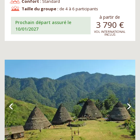
Confort :
Standard
Taille du groupe :
de 4 à 6 participants
à partir de
3 790
€
Prochain départ assuré le
10/01/2027
VOL INTERNATIONAL
INCLUS