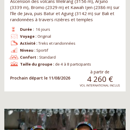
Ascension des volcans Welirang (3156 m), Arjuno
(3339 m), Bromo (2329 m) et Kawah Ijen (2386 m) sur
l’île de Java, puis Batur et Agung (3142 m) sur Bali et
randonnées à travers rizières et temples
Durée :
16 jours
Voyage :
Original
Activité :
Treks et randonnées
Niveau :
Sportif
Confort :
Standard
Taille du groupe :
de 4 à 8 participants
à partir de
4 260
€
Prochain départ le 11/08/2026
VOL INTERNATIONAL INCLUS