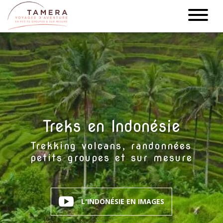
Aller
au
contenu
principal
Treks en Indonésie
Trekking volcans, randonnées
petits groupes et sur mesure
L'INDONÉSIE EN IMAGES