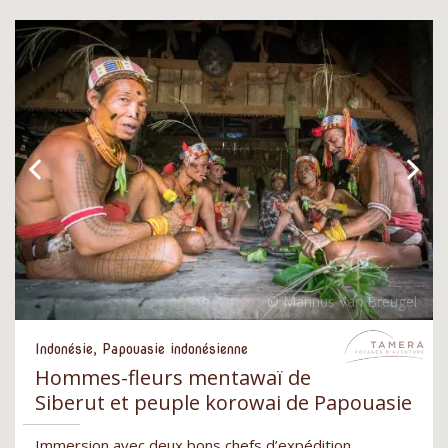
Indonésie, Papouasie indonésienne
Hommes-fleurs mentawaï de
Siberut et peuple korowai de Papouasie
Immersion avec deux bons chefs d’expédition