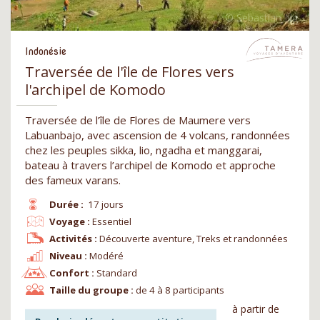
Indonésie
Traversée de l'île de Flores vers
l'archipel de Komodo
Traversée de l’île de Flores de Maumere vers
Labuanbajo, avec ascension de 4 volcans, randonnées
chez les peuples sikka, lio, ngadha et manggarai,
bateau à travers l’archipel de Komodo et approche
des fameux varans.
Durée :
17 jours
Voyage :
Essentiel
Activités :
Découverte aventure, Treks et randonnées
Niveau :
Modéré
Confort :
Standard
Taille du groupe :
de 4 à 8 participants
à partir de