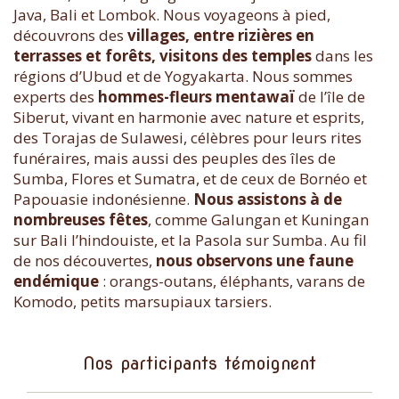
Java, Bali et Lombok. Nous voyageons à pied,
découvrons des
villages, entre rizières en
terrasses et forêts, visitons des temples
dans les
régions d’Ubud et de Yogyakarta. Nous sommes
experts des
hommes-fleurs mentawaï
de l’île de
Siberut, vivant en harmonie avec nature et esprits,
des Torajas de Sulawesi, célèbres pour leurs rites
funéraires, mais aussi des peuples des îles de
Sumba, Flores et Sumatra, et de ceux de Bornéo et
Papouasie indonésienne.
Nous assistons à de
nombreuses fêtes
, comme Galungan et Kuningan
sur Bali l’hindouiste, et la Pasola sur Sumba. Au fil
de nos découvertes,
nous observons une faune
endémique
: orangs-outans, éléphants, varans de
Komodo, petits marsupiaux tarsiers.
Nos participants témoignent