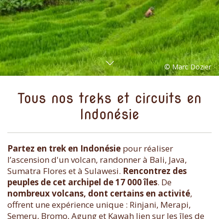
Tous nos treks et circuits en
Indonésie
Partez en trek en Indonésie
pour réaliser
l’ascension d'un volcan, randonner à Bali, Java,
Sumatra Flores et à Sulawesi.
Rencontrez des
peuples de cet archipel de 17 000 îles
. De
nombreux volcans, dont certains en activité
,
offrent une expérience unique : Rinjani, Merapi,
Semeru, Bromo, Agung et Kawah Ijen sur les îles de