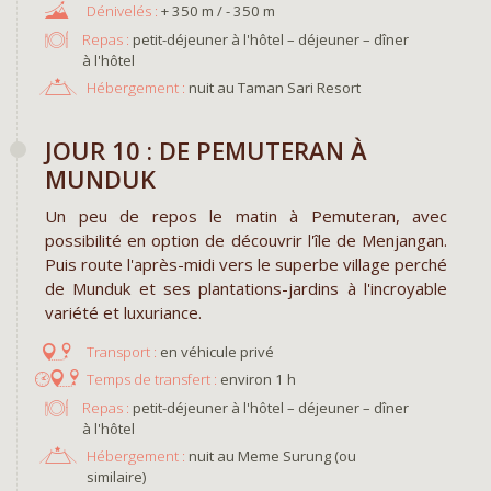
+ 350 m / - 350 m
Repas :
petit-déjeuner à l'hôtel – déjeuner – dîner
à l'hôtel
Hébergement :
nuit au Taman Sari Resort
JOUR 10 : DE PEMUTERAN À
MUNDUK
Un peu de repos le matin à Pemuteran, avec
possibilité en option de découvrir l'île de Menjangan.
Puis route l'après-midi vers le superbe village perché
de Munduk et ses plantations-jardins à l'incroyable
variété et luxuriance.
en véhicule privé
environ 1 h
Repas :
petit-déjeuner à l'hôtel – déjeuner – dîner
à l'hôtel
Hébergement :
nuit au Meme Surung (ou
similaire)