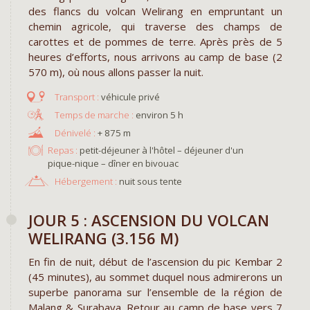
des flancs du volcan Welirang en empruntant un
chemin agricole, qui traverse des champs de
carottes et de pommes de terre. Après près de 5
heures d’efforts, nous arrivons au camp de base (2
570 m), où nous allons passer la nuit.
véhicule privé
environ 5 h
+ 875 m
Repas :
petit-déjeuner à l'hôtel – déjeuner d'un
pique-nique – dîner en bivouac
Hébergement :
nuit sous tente
JOUR 5 : ASCENSION DU VOLCAN
WELIRANG (3.156 M)
En fin de nuit, début de l’ascension du pic Kembar 2
(45 minutes), au sommet duquel nous admirerons un
superbe panorama sur l’ensemble de la région de
Malang & Surabaya. Retour au camp de base vers 7