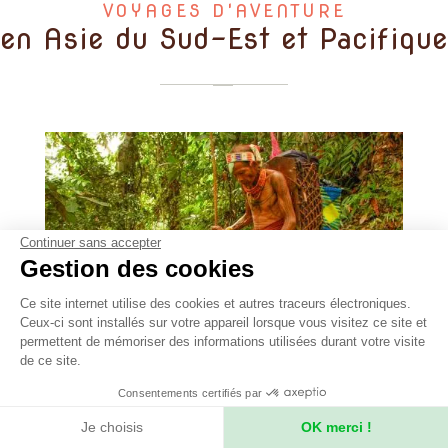
VOYAGES D'AVENTURE
en Asie du Sud-Est et Pacifique
Continuer sans accepter
Gestion des cookies
Ce site internet utilise des cookies et autres traceurs électroniques.
Ceux-ci sont installés sur votre appareil lorsque vous visitez ce site et
permettent de mémoriser des informations utilisées durant votre visite
de ce site.
Consentements certifiés par
-
18 jours
Indonésie
Je choisis
OK merci !
Hommes-fleurs mentawaï de