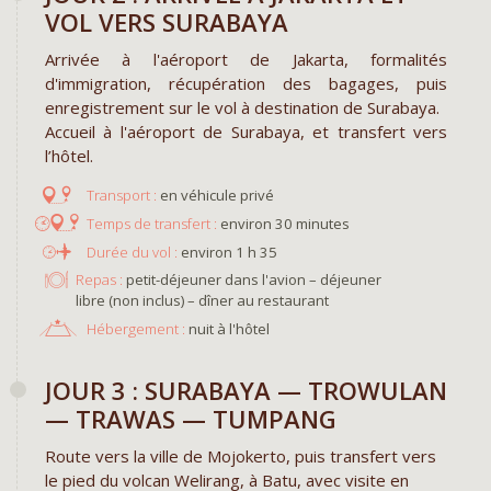
VOL VERS SURABAYA
Arrivée à l'aéroport de Jakarta, formalités
d'immigration, récupération des bagages, puis
enregistrement sur le vol à destination de Surabaya.
Accueil à l'aéroport de Surabaya, et transfert vers
l’hôtel.
en véhicule privé
environ 30 minutes
environ 1 h 35
Repas :
petit-déjeuner dans l'avion – déjeuner
libre (non inclus) – dîner au restaurant
Hébergement :
nuit à l'hôtel
JOUR 3 : SURABAYA — TROWULAN
— TRAWAS — TUMPANG
Route vers la ville de Mojokerto, puis transfert vers
le pied du volcan Welirang, à Batu, avec visite en