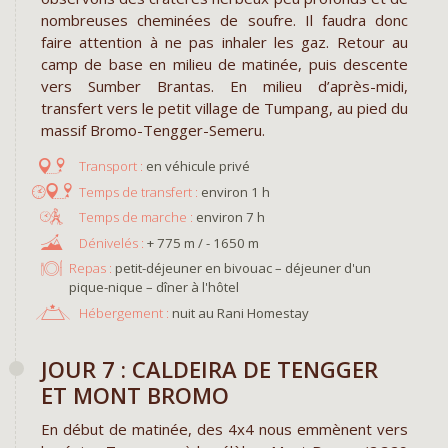
nombreuses cheminées de soufre. Il faudra donc
faire attention à ne pas inhaler les gaz. Retour au
camp de base en milieu de matinée, puis descente
vers Sumber Brantas. En milieu d’après-midi,
transfert vers le petit village de Tumpang, au pied du
massif Bromo-Tengger-Semeru.
en véhicule privé
environ 1 h
environ 7 h
+ 775 m / - 1650 m
Repas :
petit-déjeuner en bivouac – déjeuner d'un
pique-nique – dîner à l'hôtel
Hébergement :
nuit au Rani Homestay
JOUR 7 : CALDEIRA DE TENGGER
ET MONT BROMO
En début de matinée, des 4x4 nous emmènent vers