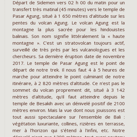
Départ de Sidemen vers 02 h 00 du matin pour un
transfert très matinal (45 minutes) vers le temple de
Pasar Agung, situé à 1 650 mètres d'altitude sur les
pentes du volcan Agung. Le volcan Agung est la
montagne la plus sacrée pour les hindouistes
balinais. Son nom signifie littéralement la « haute
montagne ». C'est un stratovolcan toujours actif,
surveillé de très près par les vulcanologues et les
chercheurs. Sa dernière éruption date de novembre
2017. Le temple de Pasar Agung est le point de
départ de notre trek. Il nous faut 4 à 5 heures de
marche pour atteindre le point culminant de notre
itinéraire, à 2 820 mètres d'altitude. Ce n'est pas le
sommet du volcan proprement dit, situé à 3 142
mètres d'altitude, qu'il faut atteindre depuis le
temple de Besakih avec un dénivelé positif de 2100
mètres environ. Mais la vue dont nous jouissons est
tout aussi spectaculaire sur l’ensemble de Bali :
végétation luxuriante, collines, rizières en terrasse,
mer à l’horizon qui s’étend à l'infini, etc. Notre