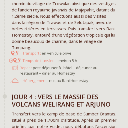
chemin du village de Trowulan ainsi que des vestiges
de l'ancien royaume javanais de Majapahit, datant du
12ème siècle. Nous effectuons aussi des visites
dans la région de Trawas et de Selotapak, avec de
belles rizières en terrasses. Puis transfert vers Rani
Homestay, entouré d’une végétation tropicale qui lui
donne beaucoup de charme, dans le village de
Tumpang.
en véhicule privé
environ 5 h
Repas :
petit-déjeuner à l'hôtel – déjeuner au
restaurant – dîner au Homestay
Hébergement :
nuit au Rani Homestay
JOUR 4 : VERS LE MASSIF DES
VOLCANS WELIRANG ET ARJUNO
Transfert vers le camp de base de Sumber Brantas,
situé à près de 1.700m d’altitude. Après un premier
briefing par notre guide, nous débutons l’ascension