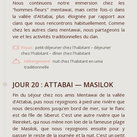
Nous continuons notre immersion chez les
"hommes-fleurs" mentawaï, mais cette fois-ci dans
la vallée d'Attabai, plus éloignée par rapport aux
clans que nous rencontrons habituellement. Comme
chez les autres clans mentawaï, nous partageons la
vie et les activités traditionnelles du clan.
Repas :
petit-déjeuner chez l'habitant – déjeuner
chez l'habitant – dîner chez l'habitant
Hébergement :
nuit chez l'habitant en uma
traditionnelle
JOUR 20 : ATTABAI — MASILOK
Fin du séjour chez nos amis Mentawaï de la vallée
d'Attabai, puis nous rejoignons à pied une rivière que
nous descendons jusqu'en bord de mer, sur le flanc
est de l'île de Siberut. C’est une autre rivière que la
Reireket, qui nous mène non loin de la fameuse plage
de Masilok, que nous rejoignons ensuite pour y
passer le reste de la journée et la nuit. C’est un petit