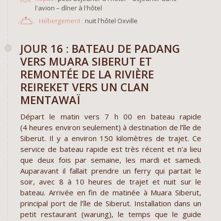
l'avion – dîner à l'hôtel
Hébergement :
nuit l'hôtel Oxville
JOUR 16 : BATEAU DE PADANG
VERS MUARA SIBERUT ET
REMONTÉE DE LA RIVIÈRE
REIREKET VERS UN CLAN
MENTAWAÏ
Départ le matin vers 7 h 00 en bateau rapide
(4 heures environ seulement) à destination de l’île de
Siberut. Il y a environ 150 kilomètres de trajet. Ce
service de bateau rapide est très récent et n'a lieu
que deux fois par semaine, les mardi et samedi.
Auparavant il fallait prendre un ferry qui partait le
soir, avec 8 à 10 heures de trajet et nuit sur le
bateau. Arrivée en fin de matinée à Muara Siberut,
principal port de l’île de Siberut. Installation dans un
petit restaurant (warung), le temps que le guide