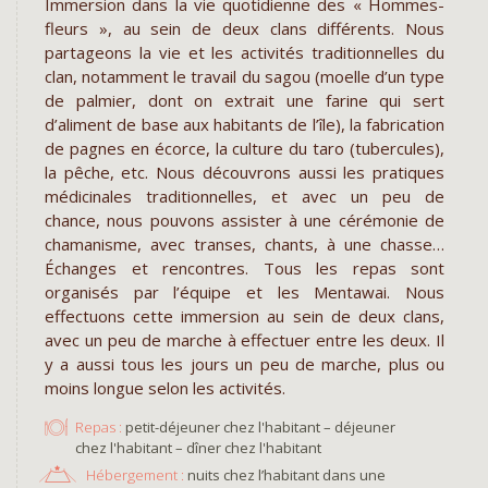
Immersion dans la vie quotidienne des « Hommes-
fleurs », au sein de deux clans différents. Nous
partageons la vie et les activités traditionnelles du
clan, notamment le travail du sagou (moelle d’un type
de palmier, dont on extrait une farine qui sert
d’aliment de base aux habitants de l’île), la fabrication
de pagnes en écorce, la culture du taro (tubercules),
la pêche, etc. Nous découvrons aussi les pratiques
médicinales traditionnelles, et avec un peu de
chance, nous pouvons assister à une cérémonie de
chamanisme, avec transes, chants, à une chasse…
Échanges et rencontres. Tous les repas sont
organisés par l’équipe et les Mentawai. Nous
effectuons cette immersion au sein de deux clans,
avec un peu de marche à effectuer entre les deux. Il
y a aussi tous les jours un peu de marche, plus ou
moins longue selon les activités.
Repas :
petit-déjeuner chez l'habitant – déjeuner
chez l'habitant – dîner chez l'habitant
Hébergement :
nuits chez l’habitant dans une