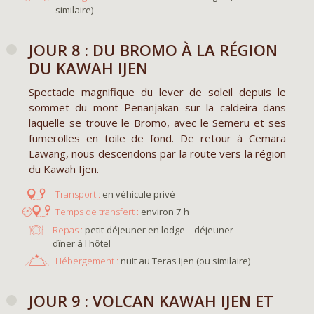
similaire)
JOUR 8 : DU BROMO À LA RÉGION
DU KAWAH IJEN
Spectacle magnifique du lever de soleil depuis le
sommet du mont Penanjakan sur la caldeira dans
laquelle se trouve le Bromo, avec le Semeru et ses
fumerolles en toile de fond. De retour à Cemara
Lawang, nous descendons par la route vers la région
du Kawah Ijen.
en véhicule privé
environ 7 h
Repas :
petit-déjeuner en lodge – déjeuner –
dîner à l'hôtel
Hébergement :
nuit au Teras Ijen (ou similaire)
JOUR 9 : VOLCAN KAWAH IJEN ET