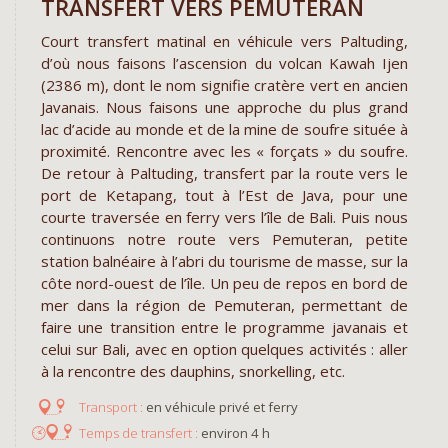
TRANSFERT VERS PEMUTERAN
Court transfert matinal en véhicule vers Paltuding,
d’où nous faisons l’ascension du volcan Kawah Ijen
(2386 m), dont le nom signifie cratère vert en ancien
Javanais. Nous faisons une approche du plus grand
lac d’acide au monde et de la mine de soufre située à
proximité. Rencontre avec les « forçats » du soufre.
De retour à Paltuding, transfert par la route vers le
port de Ketapang, tout à l’Est de Java, pour une
courte traversée en ferry vers l’île de Bali. Puis nous
continuons notre route vers Pemuteran, petite
station balnéaire à l’abri du tourisme de masse, sur la
côte nord-ouest de l’île. Un peu de repos en bord de
mer dans la région de Pemuteran, permettant de
faire une transition entre le programme javanais et
celui sur Bali, avec en option quelques activités : aller
à la rencontre des dauphins, snorkelling, etc.
en véhicule privé et ferry
environ 4 h