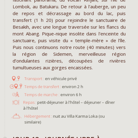
Lombok, au Batukaru. De retour à l'auberge, un peu
de repos et décrassage au bord du lac, puis
transfert (1 h 20) pour rejoindre le sanctuaire de
Besakih, avec une longue traversée sur les flancs du
mont Abang. Pique-nique insolite dans l'enceinte du
sanctuaire, puis visite du « temple-mère » de l'île.
Puis nous continuons notre route (40 minutes) vers
la région de Sidemen, merveilleuse région
d’ondulantes rizières, découpées de rivières
tumultueuses aux gorges encaissées.
en véhicule privé
environ 2 h
environ 6 h
Repas :
petit-déjeuner à l'hôtel – déjeuner – dîner
à l'hôtel
Hébergement :
nuit au Villa Karma Loka (ou
similaire)