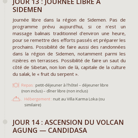
JOUR 13 : JOURNÉE LIBRE À
SIDEMEN
Journée libre dans la région de Sidemen. Pas de
programme prévu aujourd'hui, si ce n'est un
massage balinais traditionnel d'environ une heure,
pour se remettre des efforts passés et préparer les
prochains. Possibilité de faire aussi des randonnées
dans la région de Sidemen, notamment parmi les
rizières en terrasses. Possibilité de faire un saut du
côté de Sibetan, non loin de là, capitale de la culture
du salak, le « fruit du serpent ».
Repas :
petit-déjeuner à l'hôtel – déjeuner libre
(non inclus) – dîner libre (non inclus)
Hébergement :
nuit au Villa Karma Loka (ou
similaire)
JOUR 14 : ASCENSION DU VOLCAN
AGUNG — CANDIDASA