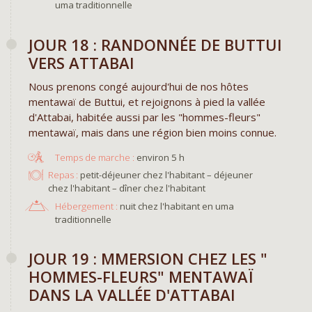
uma traditionnelle
JOUR 18 : RANDONNÉE DE BUTTUI
VERS ATTABAI
Nous prenons congé aujourd'hui de nos hôtes
mentawaï de Buttui, et rejoignons à pied la vallée
d'Attabai, habitée aussi par les "hommes-fleurs"
mentawaï, mais dans une région bien moins connue.
environ 5 h
Repas :
petit-déjeuner chez l'habitant – déjeuner
chez l'habitant – dîner chez l'habitant
Hébergement :
nuit chez l'habitant en uma
traditionnelle
JOUR 19 : MMERSION CHEZ LES "
HOMMES-FLEURS" MENTAWAÏ
DANS LA VALLÉE D'ATTABAI