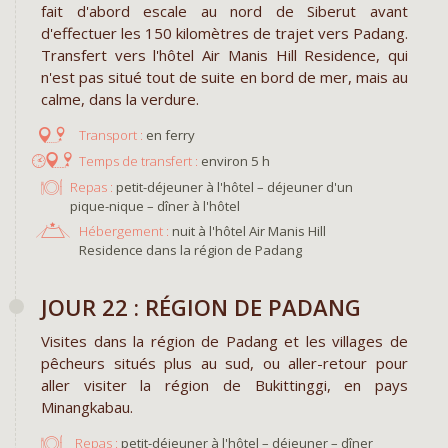
fait d'abord escale au nord de Siberut avant
d'effectuer les 150 kilomètres de trajet vers Padang.
Transfert vers l'hôtel Air Manis Hill Residence, qui
n'est pas situé tout de suite en bord de mer, mais au
calme, dans la verdure.
en ferry
environ 5 h
Repas :
petit-déjeuner à l'hôtel – déjeuner d'un
pique-nique – dîner à l'hôtel
Hébergement :
nuit à l'hôtel Air Manis Hill
Residence dans la région de Padang
JOUR 22 : RÉGION DE PADANG
Visites dans la région de Padang et les villages de
pêcheurs situés plus au sud, ou aller-retour pour
aller visiter la région de Bukittinggi, en pays
Minangkabau.
Repas :
petit-déjeuner à l'hôtel – déjeuner – dîner