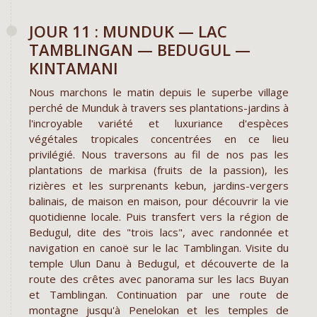
​JOUR 11 : MUNDUK — LAC
TAMBLINGAN — BEDUGUL —
KINTAMANI
Nous marchons le matin depuis le superbe village
perché de Munduk à travers ses plantations-jardins à
l'incroyable variété et luxuriance d'espèces
végétales tropicales concentrées en ce lieu
privilégié. Nous traversons au fil de nos pas les
plantations de markisa (fruits de la passion), les
rizières et les surprenants kebun, jardins-vergers
balinais, de maison en maison, pour découvrir la vie
quotidienne locale. Puis transfert vers la région de
Bedugul, dite des "trois lacs", avec randonnée et
navigation en canoë sur le lac Tamblingan. Visite du
temple Ulun Danu à Bedugul, et découverte de la
route des crêtes avec panorama sur les lacs Buyan
et Tamblingan. Continuation par une route de
montagne jusqu'à Penelokan et les temples de