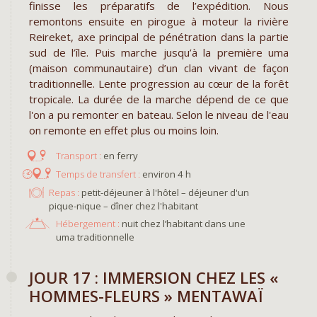
finisse les préparatifs de l’expédition. Nous
remontons ensuite en pirogue à moteur la rivière
Reireket, axe principal de pénétration dans la partie
sud de l’île. Puis marche jusqu’à la première uma
(maison communautaire) d’un clan vivant de façon
traditionnelle. Lente progression au cœur de la forêt
tropicale. La durée de la marche dépend de ce que
l'on a pu remonter en bateau. Selon le niveau de l'eau
on remonte en effet plus ou moins loin.
en ferry
environ 4 h
Repas :
petit-déjeuner à l'hôtel – déjeuner d'un
pique-nique – dîner chez l'habitant
Hébergement :
nuit chez l’habitant dans une
uma traditionnelle
JOUR 17 : IMMERSION CHEZ LES «
HOMMES-FLEURS » MENTAWAÏ