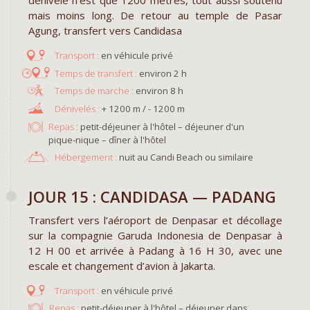
dénivelé n'est que 1200 mètres, tout aussi soutenu
mais moins long. De retour au temple de Pasar
Agung, transfert vers Candidasa
en véhicule privé
environ 2 h
environ 8 h
+ 1200 m / - 1200 m
Repas :
petit-déjeuner à l'hôtel – déjeuner d'un
pique-nique – dîner à l'hôtel
Hébergement :
nuit au Candi Beach ou similaire
JOUR 15 : CANDIDASA — PADANG
Transfert vers l’aéroport de Denpasar et décollage
sur la compagnie Garuda Indonesia de Denpasar à
12 H 00 et arrivée à Padang à 16 H 30, avec une
escale et changement d’avion à Jakarta.
en véhicule privé
Repas :
petit-déjeuner à l'hôtel – déjeuner dans