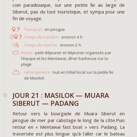
coin paradisiaque, sur une petite île au large de
Siberut, pas du tout touristique, et sympa pour une
fin de voyage.
en pirogue
environ 4 h
environ 2 h
Repas :
petit-déjeuner et déjeuner organisés par
l’équipe et les Mentawaï, dîner barbecue sur la
plage
Hébergement :
nuit en hôtel local sur la petite île
de Masilok
JOUR 21 : MASILOK — MUARA
SIBERUT — PADANG
Retour vers la bourgade de Muara Siberut en
pirogue de mer par cabotage le long de la côte.Puis
retour en « Mentawai fast boat » vers Padang. La
traversée est plus longue qu'à l'aller car le bateau