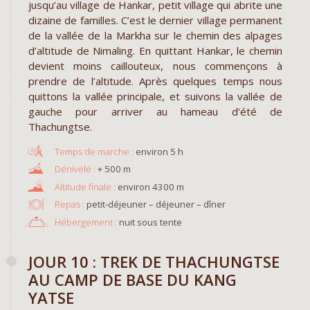
jusqu’au village de Hankar, petit village qui abrite une
dizaine de familles. C’est le dernier village permanent
de la vallée de la Markha sur le chemin des alpages
d’altitude de Nimaling. En quittant Hankar, le chemin
devient moins caillouteux, nous commençons à
prendre de l’altitude. Après quelques temps nous
quittons la vallée principale, et suivons la vallée de
gauche pour arriver au hameau d’été de
Thachungtse.
environ 5 h
+ 500 m
environ 4300 m
Repas :
petit-déjeuner – déjeuner – dîner
Hébergement :
nuit sous tente
JOUR 10 : TREK DE THACHUNGTSE
AU CAMP DE BASE DU KANG
YATSE