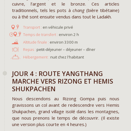
cuivre, l’argent et le bronze. Ces articles
traditionnels, tels les pots à
chang
(bière tibétaine)
ou à thé sont ensuite vendus dans tout le Ladakh.
en véhicule privé
environ 2 h
environ 3300 m
Repas :
petit-déjeuner – déjeuner – dîner
Hébergement :
nuit chez l'habitant
JOUR 4 : ROUTE YANGTHANG
MARCHE VERS RIZONG ET HEMIS
SHUKPACHEN
Nous descendons au Rizong Gompa puis nous
gravissons un col avant de redescendre vers Hemis
Shukpachen, grand village isolé dans les montagnes,
que nous prenons le temps de découvrir. (Il existe
une version plus courte en 4 heures.)