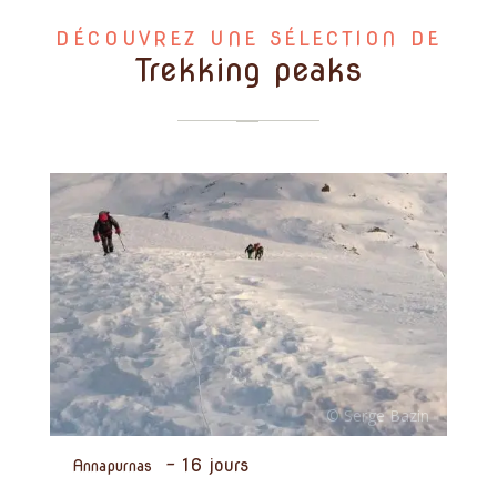
DÉCOUVREZ UNE SÉLECTION DE
Trekking peaks
-
16 jours
Annapurnas