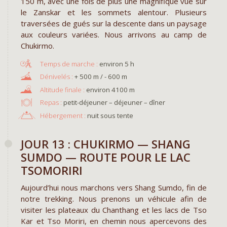
150 m, avec une fois de plus une magnifique vue sur
le Zanskar et les sommets alentour. Plusieurs
traversées de gués sur la descente dans un paysage
aux couleurs variées. Nous arrivons au camp de
Chukirmo.
environ 5 h
+ 500 m / - 600 m
environ 4100 m
Repas :
petit-déjeuner – déjeuner – dîner
Hébergement :
nuit sous tente
JOUR 13 : CHUKIRMO — SHANG
SUMDO — ROUTE POUR LE LAC
TSOMORIRI
Aujourd’hui nous marchons vers Shang Sumdo, fin de
notre trekking. Nous prenons un véhicule afin de
visiter les plateaux du Chanthang et les lacs de Tso
Kar et Tso Moriri, en chemin nous apercevons des