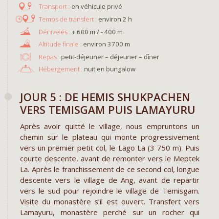
en véhicule privé
environ 2 h
+ 600 m / - 400 m
environ 3700 m
Repas :
petit-déjeuner – déjeuner – dîner
Hébergement :
nuit en bungalow
JOUR 5 : DE HEMIS SHUKPACHEN
VERS TEMISGAM PUIS LAMAYURU
Après avoir quitté le village, nous empruntons un
chemin sur le plateau qui monte progressivement
vers un premier petit col, le Lago La (3 750 m). Puis
courte descente, avant de remonter vers le Meptek
La. Après le franchissement de ce second col, longue
descente vers le village de Ang, avant de repartir
vers le sud pour rejoindre le village de Temisgam.
Visite du monastère s’il est ouvert. Transfert vers
Lamayuru, monastère perché sur un rocher qui