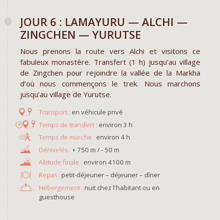
JOUR 6 : LAMAYURU — ALCHI —
ZINGCHEN — YURUTSE
Nous prenons la route vers Alchi et visitons ce
fabuleux monastère. Transfert (1 h) jusqu’au village
de Zingchen pour rejoindre la vallée de la Markha
d’où nous commençons le trek. Nous marchons
jusqu’au village de Yurutse.
en véhicule privé
environ 3 h
environ 4 h
+ 750 m / - 50 m
environ 4100 m
Repas :
petit-déjeuner – déjeuner – dîner
Hébergement :
nuit chez l'habitant ou en
guesthouse