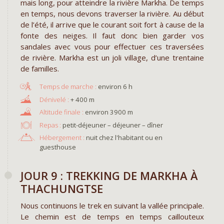
mais long, pour atteindre la rivière Markha. De temps
en temps, nous devons traverser la rivière. Au début
de l’été, il arrive que le courant soit fort à cause de la
fonte des neiges. Il faut donc bien garder vos
sandales avec vous pour effectuer ces traversées
de rivière. Markha est un joli village, d’une trentaine
de familles.
environ 6 h
+ 400 m
environ 3900 m
Repas :
petit-déjeuner – déjeuner – dîner
Hébergement :
nuit chez l'habitant ou en
guesthouse
JOUR 9 : TREKKING DE MARKHA À
THACHUNGTSE
Nous continuons le trek en suivant la vallée principale.
Le chemin est de temps en temps caillouteux