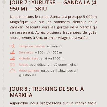
JOUR 7 : YURUTSE — GANDA LA (4
950 M) — SKIU
Nous montons le col du Ganda-la à presque 5 000 m.
Magnifique vue sur les sommets alentour et le
Zanskar. Descente vers les gorges de la Markha qui
se resserrent. Après plusieurs traversées de gués,
nous arrivons à Skiu, premier village de la vallée.
environ 7 h
+ 800 m / - 1500 m
environ 3400 m
Repas :
petit-déjeuner – déjeuner – dîner
Hébergement :
nuit chez l'habitant ou en
guesthouse
JOUR 8 : TREKKING DE SKIU À
MARKHA
Aujourd’hui, nous progressons sur un chemin facile,