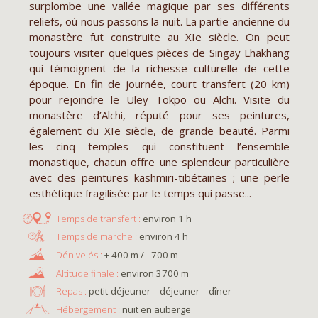
surplombe une vallée magique par ses différents
reliefs, où nous passons la nuit. La partie ancienne du
monastère fut construite au XIe siècle. On peut
toujours visiter quelques pièces de Singay Lhakhang
qui témoignent de la richesse culturelle de cette
époque. En fin de journée, court transfert (20 km)
pour rejoindre le Uley Tokpo ou Alchi. Visite du
monastère d’Alchi, réputé pour ses peintures,
également du XIe siècle, de grande beauté. Parmi
les cinq temples qui constituent l’ensemble
monastique, chacun offre une splendeur particulière
avec des peintures kashmiri-tibétaines ; une perle
esthétique fragilisée par le temps qui passe...
environ 1 h
environ 4 h
+ 400 m / - 700 m
environ 3700 m
Repas :
petit-déjeuner – déjeuner – dîner
Hébergement :
nuit en auberge