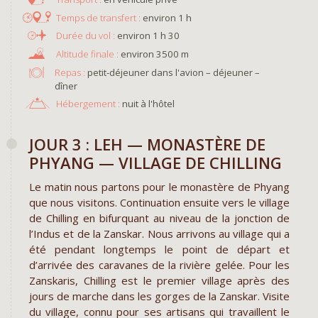
environ 1 h
environ 1 h 30
environ 3500 m
Repas :
petit-déjeuner dans l'avion – déjeuner –
dîner
Hébergement :
nuit à l'hôtel
JOUR 3 : LEH — MONASTÈRE DE
PHYANG — VILLAGE DE CHILLING
Le matin nous partons pour le monastère de Phyang
que nous visitons. Continuation ensuite vers le village
de Chilling en bifurquant au niveau de la jonction de
l’Indus et de la Zanskar. Nous arrivons au village qui a
été pendant longtemps le point de départ et
d’arrivée des caravanes de la rivière gelée. Pour les
Zanskaris, Chilling est le premier village après des
jours de marche dans les gorges de la Zanskar. Visite
du village, connu pour ses artisans qui travaillent le