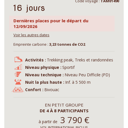
Code voyage :
TAM01490
16 jours
Dernières places pour le départ du
12/09/2026
Voir les autres dates
Empreinte carbone :
3,23 tonnes de CO2
Activités :
Trekking peak, Treks et randonnées
Niveau physique :
Sportif
Niveau technique :
Niveau Peu Difficile (PD)
Nuit la plus haute :
Inf. à 5 500 m
Confort :
Bivouac
EN PETIT GROUPE
DE 4 À 8 PARTICIPANTS
3 790
€
à partir de
VOL INTERNATIONAL INCLUS