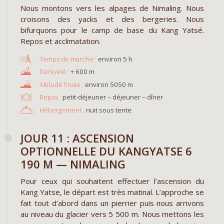
Nous montons vers les alpages de Nimaling. Nous
croisons des yacks et des bergeries. Nous
bifurquons pour le camp de base du Kang Yatsé.
Repos et acclimatation.
environ 5 h
+ 600 m
environ 5050 m
Repas :
petit-déjeuner – déjeuner – dîner
Hébergement :
nuit sous tente
JOUR 11 : ASCENSION
OPTIONNELLE DU KANGYATSE 6
190 M — NIMALING
Pour ceux qui souhaitent effectuer l’ascension du
Kang Yatse, le départ est très matinal. L’approche se
fait tout d’abord dans un pierrier puis nous arrivons
au niveau du glacier vers 5 500 m. Nous mettons les