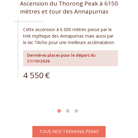
Ascension du Thorong Peak à 6150
mètres et tour des Annapurnas
Cette ascension à 6 000 mètres passe par le
trek mythique des Annapurnas mais aussi par
le lac Tilicho pour une meilleure acclimatation.
Dernières places pour le départ du
31/10/2026
4 550
€
TOUS NOS TREKKING PEAKS