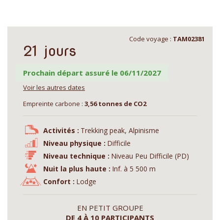
Code voyage :
TAM02381
21 jours
Prochain départ assuré le 06/11/2027
Voir les autres dates
Empreinte carbone :
3,56 tonnes de CO2
Activités :
Trekking peak, Alpinisme
Niveau physique :
Difficile
Niveau technique :
Niveau Peu Difficile (PD)
Nuit la plus haute :
Inf. à 5 500 m
Confort :
Lodge
EN PETIT GROUPE
DE 4 À 10 PARTICIPANTS