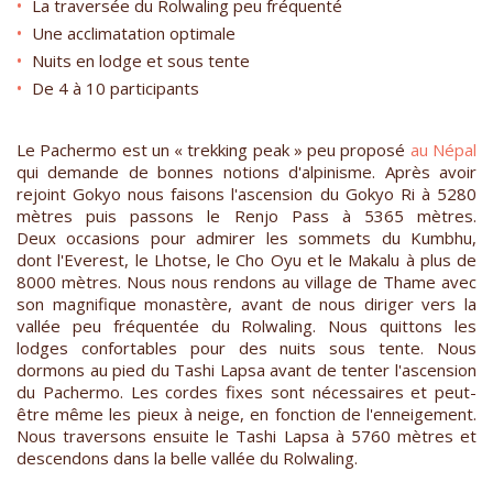
La traversée du Rolwaling peu fréquenté
Une acclimatation optimale
Nuits en lodge et sous tente
De 4 à 10 participants
Le Pachermo est un « trekking peak » peu proposé
au Népal
qui demande de bonnes notions d'alpinisme. Après avoir
rejoint Gokyo nous faisons l'ascension du Gokyo Ri à 5280
mètres puis passons le Renjo Pass à 5365 mètres.
Deux occasions pour admirer les sommets du Kumbhu,
dont l'Everest, le Lhotse, le Cho Oyu et le Makalu à plus de
8000 mètres. Nous nous rendons au village de Thame avec
son magnifique monastère, avant de nous diriger vers la
vallée peu fréquentée du Rolwaling. Nous quittons les
lodges confortables pour des nuits sous tente. Nous
dormons au pied du Tashi Lapsa avant de tenter l'ascension
du Pachermo. Les cordes fixes sont nécessaires et peut-
être même les pieux à neige, en fonction de l'enneigement.
Nous traversons ensuite le Tashi Lapsa à 5760 mètres et
descendons dans la belle vallée du Rolwaling.