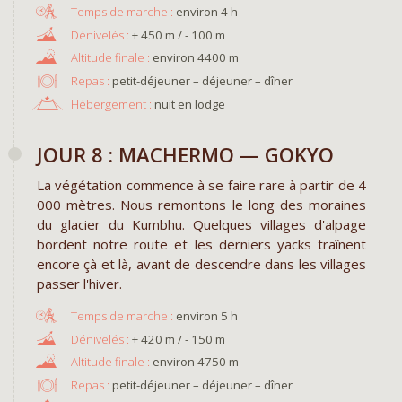
environ 4 h
+ 450 m / - 100 m
environ 4400 m
Repas :
petit-déjeuner – déjeuner – dîner
Hébergement :
nuit en lodge
JOUR 8 : MACHERMO — GOKYO
La végétation commence à se faire rare à partir de 4
000 mètres. Nous remontons le long des moraines
du glacier du Kumbhu. Quelques villages d'alpage
bordent notre route et les derniers yacks traînent
encore çà et là, avant de descendre dans les villages
passer l'hiver.
environ 5 h
+ 420 m / - 150 m
environ 4750 m
Repas :
petit-déjeuner – déjeuner – dîner