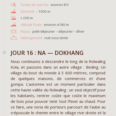
environ 8 h
- 1000 m
+ 200 m
environ 4180 m
Repas :
petit-déjeuner – déjeuner – dîner
Hébergement :
nuit sous tente
JOUR 16 : NA — DOKHANG
Nous continuons à descendre le long de la Rolwaling
Kola, et passons dans un autre village : Beding. Un
village du bout du monde à 3 600 mètres, composé
de quelques maisons, de commerces et d’une
gompa. L’automne est un moment particulier dans
cette haute vallée du Rolwaling : un seul objectif pour
les habitants, rentrer coûte que coûte le maximum
de bois pour pouvoir tenir tout l’hiver au chaud. Pour
ce faire, une noria de porteurs parcourt de l’aube au
crépuscule le chemin entre le village rive droite et la