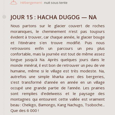
Hébergement :
nuit sous tente
JOUR 15 : HACHA DUGOG — NA
Nous partons sur le glacier couvert de roches
morainiques, le cheminement n'est pas toujours
évident à trouver, car chaque année, le glacier bouge
et l'itinéraire s'en trouve modifié. Puis nous
retrouvons enfin un parcours un peu plus
confortable, mais la journée est tout de même assez
longue jusqu'à Na. Après quelques jours dans le
monde minéral, il est bon de retrouver un peu de vie
humaine, même si le village est très modeste. Na,
autrefois une simple kharka avec des bergeries,
s’est transformé d’année en année en un village
occupé une grande partie de l’année. Les prairies
sont remplies d’edelweiss et le paysage des
montagnes qui entourent cette vallée est vraiment
beau : Chekigo, Bamongo, Kang Nachugo, Tsoboche...
Que des 6 000 !