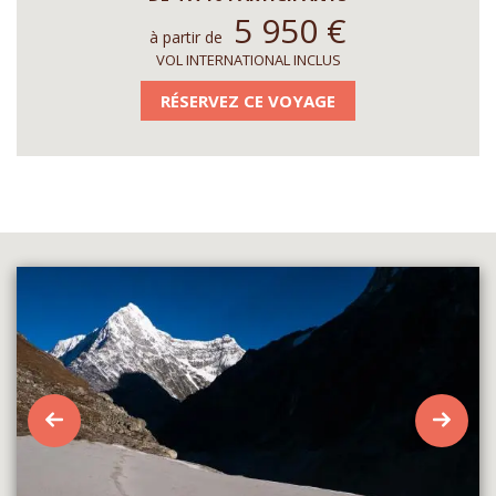
5 950
€
à partir de
VOL INTERNATIONAL INCLUS
RÉSERVEZ CE VOYAGE