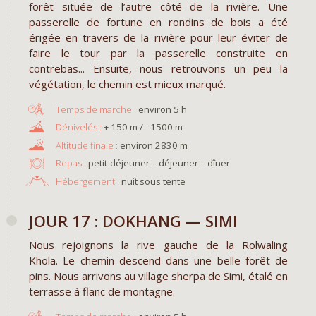
forêt située de l’autre côté de la rivière. Une
passerelle de fortune en rondins de bois a été
érigée en travers de la rivière pour leur éviter de
faire le tour par la passerelle construite en
contrebas... Ensuite, nous retrouvons un peu la
végétation, le chemin est mieux marqué.
environ 5 h
+ 150 m / - 1500 m
environ 2830 m
Repas :
petit-déjeuner – déjeuner – dîner
Hébergement :
nuit sous tente
JOUR 17 : DOKHANG — SIMI
Nous rejoignons la rive gauche de la Rolwaling
Khola. Le chemin descend dans une belle forêt de
pins. Nous arrivons au village sherpa de Simi, étalé en
terrasse à flanc de montagne.