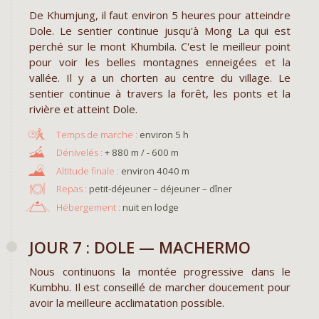
De Khumjung, il faut environ 5 heures pour atteindre
Dole. Le sentier continue jusqu'à Mong La qui est
perché sur le mont Khumbila. C'est le meilleur point
pour voir les belles montagnes enneigées et la
vallée. Il y a un chorten au centre du village. Le
sentier continue à travers la forêt, les ponts et la
rivière et atteint Dole.
environ 5 h
+ 880 m / - 600 m
environ 4040 m
Repas :
petit-déjeuner – déjeuner – dîner
Hébergement :
nuit en lodge
JOUR 7 : DOLE — MACHERMO
Nous continuons la montée progressive dans le
Kumbhu. Il est conseillé de marcher doucement pour
avoir la meilleure acclimatation possible.