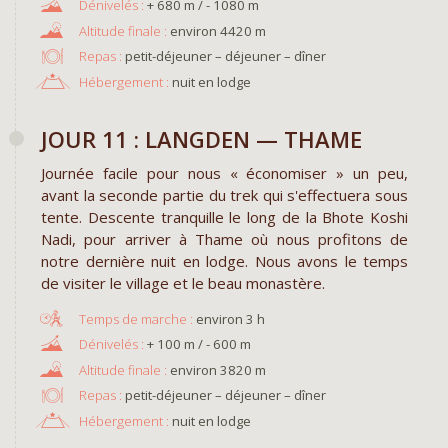
+ 680 m / - 1080 m
environ 4420 m
Repas :
petit-déjeuner – déjeuner – dîner
Hébergement :
nuit en lodge
JOUR 11 : LANGDEN — THAME
Journée facile pour nous « économiser » un peu,
avant la seconde partie du trek qui s'effectuera sous
tente. Descente tranquille le long de la Bhote Koshi
Nadi, pour arriver à Thame où nous profitons de
notre dernière nuit en lodge. Nous avons le temps
de visiter le village et le beau monastère.
environ 3 h
+ 100 m / - 600 m
environ 3820 m
Repas :
petit-déjeuner – déjeuner – dîner
Hébergement :
nuit en lodge