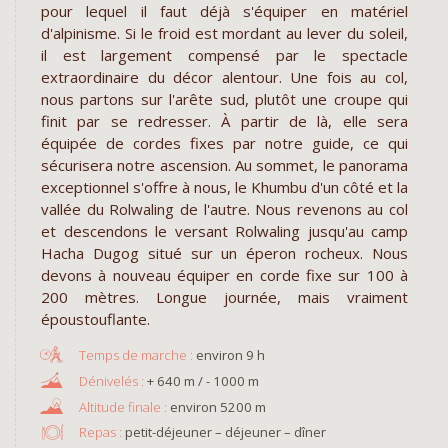
pour lequel il faut déjà s'équiper en matériel
d'alpinisme. Si le froid est mordant au lever du soleil,
il est largement compensé par le spectacle
extraordinaire du décor alentour. Une fois au col,
nous partons sur l'arête sud, plutôt une croupe qui
finit par se redresser. À partir de là, elle sera
équipée de cordes fixes par notre guide, ce qui
sécurisera notre ascension. Au sommet, le panorama
exceptionnel s'offre à nous, le Khumbu d'un côté et la
vallée du Rolwaling de l'autre. Nous revenons au col
et descendons le versant Rolwaling jusqu'au camp
Hacha Dugog situé sur un éperon rocheux. Nous
devons à nouveau équiper en corde fixe sur 100 à
200 mètres. Longue journée, mais vraiment
époustouflante.
environ 9 h
+ 640 m / - 1000 m
environ 5200 m
Repas :
petit-déjeuner – déjeuner – dîner