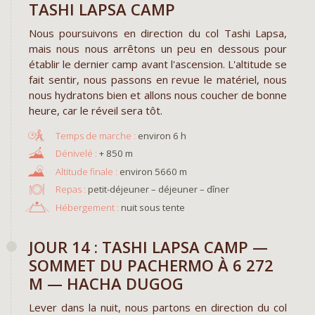
TASHI LAPSA CAMP
Nous poursuivons en direction du col Tashi Lapsa,
mais nous nous arrêtons un peu en dessous pour
établir le dernier camp avant l'ascension. L'altitude se
fait sentir, nous passons en revue le matériel, nous
nous hydratons bien et allons nous coucher de bonne
heure, car le réveil sera tôt.
environ 6 h
+ 850 m
environ 5660 m
Repas :
petit-déjeuner – déjeuner – dîner
Hébergement :
nuit sous tente
JOUR 14 : TASHI LAPSA CAMP —
SOMMET DU PACHERMO À 6 272
M — HACHA DUGOG
Lever dans la nuit, nous partons en direction du col