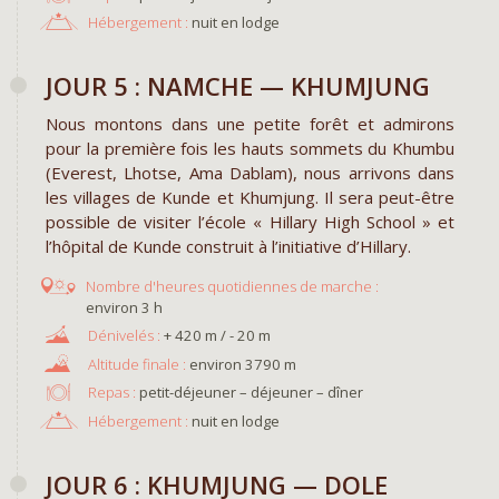
Hébergement :
nuit en lodge
JOUR 5 : NAMCHE — KHUMJUNG
Nous montons dans une petite forêt et admirons
pour la première fois les hauts sommets du Khumbu
(Everest, Lhotse, Ama Dablam), nous arrivons dans
les villages de Kunde et Khumjung. Il sera peut-être
possible de visiter l’école « Hillary High School » et
l’hôpital de Kunde construit à l’initiative d’Hillary.
environ 3 h
+ 420 m / - 20 m
environ 3790 m
Repas :
petit-déjeuner – déjeuner – dîner
Hébergement :
nuit en lodge
JOUR 6 : KHUMJUNG — DOLE