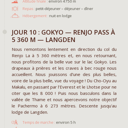
environ 4750 m
Repas :
petit-déjeuner – déjeuner – dîner
Hébergement :
nuit en lodge
JOUR 10 : GOKYO — RENJO PASS À
5 360 M — LANGDEN
Nous remontons lentement en direction du col du
Renjo La à 5 360 mètres et, en nous retournant,
nous profitons de la belle vue sur le lac Gokyo. Les
drapeaux à prières et les craves à bec rouge nous
accueillent. Nous jouissons d’une des plus belles,
voire de la plus belle, vue du voyage ! Du Cho-Oyu au
Makalu, en passant par l’Everest et le Lhotse pour ne
citer que les 8 000 ! Puis nous basculons dans la
vallée de Thame et nous apercevons notre objectif
le Pachermo à 6 273 mètres. Descente jusqu'au
lodge de Langden.
environ 5 h