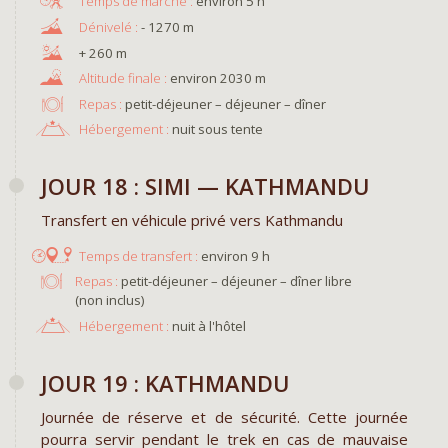
environ 5 h
- 1270 m
+ 260 m
environ 2030 m
Repas :
petit-déjeuner – déjeuner – dîner
Hébergement :
nuit sous tente
JOUR 18 : SIMI — KATHMANDU
Transfert en véhicule privé vers Kathmandu
environ 9 h
Repas :
petit-déjeuner – déjeuner – dîner libre
(non inclus)
Hébergement :
nuit à l'hôtel
JOUR 19 : KATHMANDU
Journée de réserve et de sécurité. Cette journée
pourra servir pendant le trek en cas de mauvaise