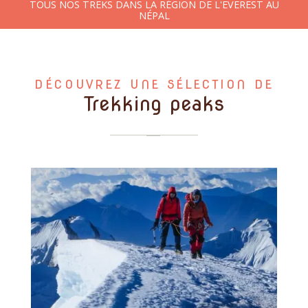
TOUS NOS TREKS DANS LA RÉGION DE L'EVEREST AU
NÉPAL
DÉCOUVREZ UNE SÉLECTION DE
Trekking peaks