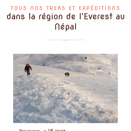
TOUS NOS TREKS ET EXPÉDITIONS
dans la région de l'Everest au
Népal
-
16 jours