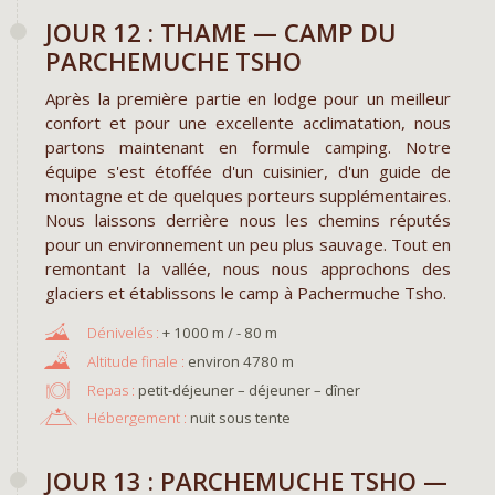
JOUR 12 : THAME — CAMP DU
PARCHEMUCHE TSHO
Après la première partie en lodge pour un meilleur
confort et pour une excellente acclimatation, nous
partons maintenant en formule camping. Notre
équipe s'est étoffée d'un cuisinier, d'un guide de
montagne et de quelques porteurs supplémentaires.
Nous laissons derrière nous les chemins réputés
pour un environnement un peu plus sauvage. Tout en
remontant la vallée, nous nous approchons des
glaciers et établissons le camp à Pachermuche Tsho.
+ 1000 m / - 80 m
environ 4780 m
Repas :
petit-déjeuner – déjeuner – dîner
Hébergement :
nuit sous tente
JOUR 13 : PARCHEMUCHE TSHO —