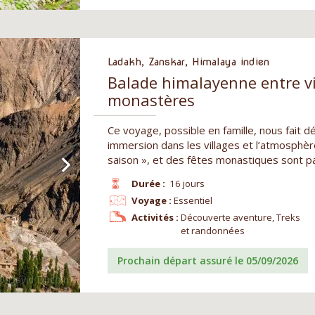
Ladakh, Zanskar, Himalaya indien
Balade himalayenne entre vi
monastères
Ce voyage, possible en famille, nous fait d
immersion dans les villages et l’atmosphè
saison », et des fêtes monastiques sont p
Durée :
16 jours
Voyage :
Essentiel
Activités :
Découverte aventure, Treks
et randonnées
Prochain départ assuré le 05/09/2026