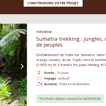
CONSTRUISONS VOTRE PROJET
Indonésie
Sumatra trekking : jungles, 
de peuples
Enchaînement de treks sur Sumatra : dans 
orangs-outans, au lac Tujuh, vers le somme
(3 805 m) et à travers les pays minang et 
Durée :
23 jours
Voyage :
Exclusif
Activité :
Treks et randonnées
Prochain départ assuré le 04/09/2026