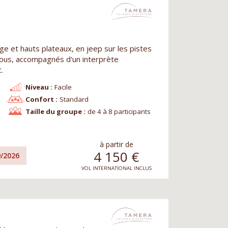
e et hauts plateaux, en jeep sur les pistes
 tous, accompagnés d'un interprète
.
Niveau :
Facile
Confort :
Standard
Taille du groupe :
de 4 à 8 participants
à partir de
4 150
€
9/2026
VOL INTERNATIONAL INCLUS