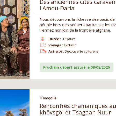
Des anciennes cités caravani
l'Amou-Daria
Nous découvrons la richesse des oasis de l
périple hors des sentiers battus sur les ri
Termez non loin de la frontière afghane.
Durée :
15 jours
Voyage :
Exclusif
Activité :
Découverte culturelle
Prochain départ assuré le 08/08/2026
Mongolie
Rencontres chamaniques aut
khövsgöl et Tsagaan Nuur