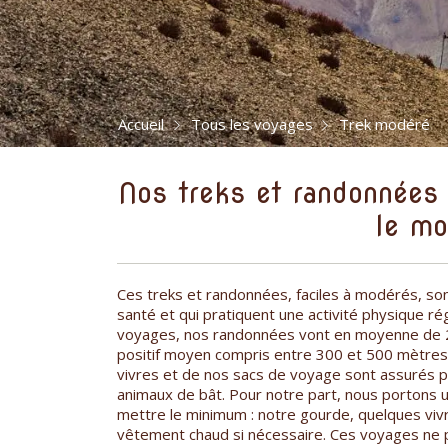
Accueil
Tous les voyages
Trek modéré
Nos treks et randonnées
le m
Ces treks et randonnées, faciles à modérés, son
santé et qui pratiquent une activité physique r
voyages, nos randonnées vont en moyenne de 2 
positif moyen compris entre 300 et 500 mètres.
vivres et de nos sacs de voyage sont assurés p
animaux de bât. Pour notre part, nous portons un
mettre le minimum : notre gourde, quelques vivr
vêtement chaud si nécessaire. Ces voyages ne p