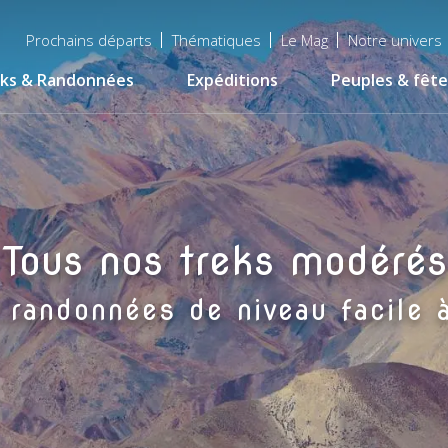
Menu
Prochains départs
Thématiques
Le Mag
Notre univers
top
ks & Randonnées
Expéditions
Peuples & fête
Tous nos treks modérés
 randonnées de niveau facile