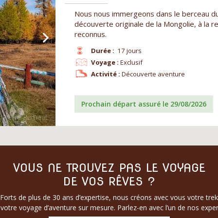
Nous nous immergeons dans le berceau d
découverte originale de la Mongolie, à la
reconnus.
Durée :
17 jours
Voyage :
Exclusif
Activité :
Découverte aventure
Prochain départ assuré le 29/08/2026
VOUS NE TROUVEZ PAS LE VOYAGE
DE VOS RÊVES ?
Forts de plus de 30 ans d’expertise, nous créons avec vous votre trek
votre voyage d’aventure sur mesure. Parlez-en avec l’un de nos exper