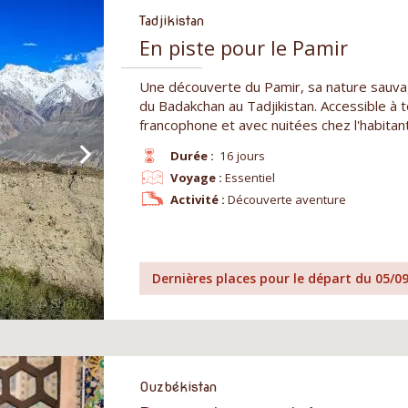
Tadjikistan
En piste pour le Pamir
Une découverte du Pamir, sa nature sauvag
du Badakchan au Tadjikistan. Accessible à
francophone et avec nuitées chez l'habitant
Durée :
16 jours
Voyage :
Essentiel
Activité :
Découverte aventure
Dernières places pour le départ du 05/0
Ouzbékistan