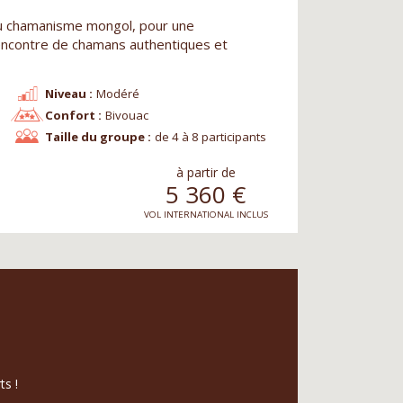
u chamanisme mongol, pour une
 rencontre de chamans authentiques et
Niveau :
Modéré
Confort :
Bivouac
Taille du groupe :
de 4 à 8 participants
à partir de
5 360
€
VOL INTERNATIONAL INCLUS
ts !