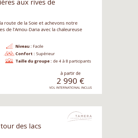
ères aux rives de
a route de la Soie et achevons notre
ves de l’Amou-Daria avec la chaleureuse
Niveau :
Facile
Confort :
Supérieur
Taille du groupe :
de 4 à 8 participants
à partir de
2 990
€
VOL INTERNATIONAL INCLUS
our des lacs