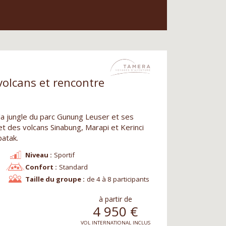
volcans et rencontre
la jungle du parc Gunung Leuser et ses
t des volcans Sinabung, Marapi et Kerinci
batak.
Niveau :
Sportif
Confort :
Standard
Taille du groupe :
de 4 à 8 participants
à partir de
4 950
€
VOL INTERNATIONAL INCLUS