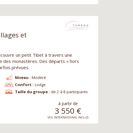
llages et
écouvrir un petit Tibet à travers une
re des monastères. Des départs « hors
arfois prévues.
Niveau :
Modéré
Confort :
Lodge
Taille du groupe :
de 2 à 8 participants
à partir de
3 550
€
VOL INTERNATIONAL INCLUS