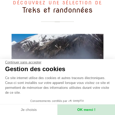
DÉCOUVREZ UNE SÉLECTION DE
Treks et randonnées
Continuer sans accepter
Gestion des cookies
Ce site internet utilise des cookies et autres traceurs électroniques.
Ceux-ci sont installés sur votre appareil lorsque vous visitez ce site et
permettent de mémoriser des informations utilisées durant votre visite
de ce site.
-
16 jours
Consentements certifiés par
Manaslu
Je choisis
OK merci !
Le tour du Manaslu