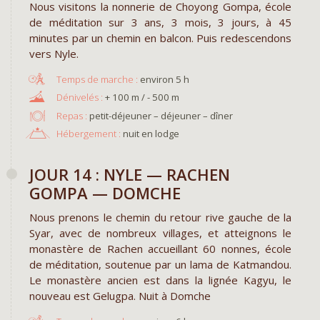
Nous visitons la nonnerie de Choyong Gompa, école
de méditation sur 3 ans, 3 mois, 3 jours, à 45
minutes par un chemin en balcon. Puis redescendons
vers Nyle.
environ 5 h
+ 100 m / - 500 m
Repas :
petit-déjeuner – déjeuner – dîner
Hébergement :
nuit en lodge
JOUR 14 : NYLE — RACHEN
GOMPA — DOMCHE
Nous prenons le chemin du retour rive gauche de la
Syar, avec de nombreux villages, et atteignons le
monastère de Rachen accueillant 60 nonnes, école
de méditation, soutenue par un lama de Katmandou.
Le monastère ancien est dans la lignée Kagyu, le
nouveau est Gelugpa. Nuit à Domche