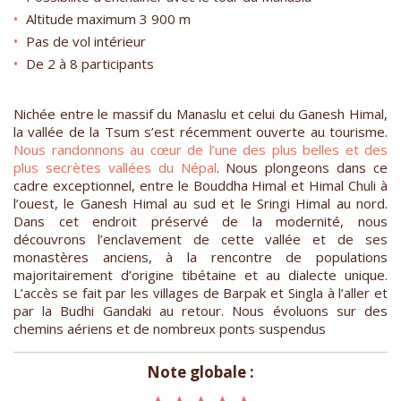
Altitude maximum 3 900 m
Pas de vol intérieur
De 2 à 8 participants
Nichée entre le massif du Manaslu et celui du Ganesh Himal,
la vallée de la Tsum s’est récemment ouverte au tourisme.
Nous randonnons au cœur de l’une des plus belles et des
plus secrètes vallées du Népal
. Nous plongeons dans ce
cadre exceptionnel, entre le Bouddha Himal et Himal Chuli à
l’ouest, le Ganesh Himal au sud et le Sringi Himal au nord.
Dans cet endroit préservé de la modernité, nous
découvrons l’enclavement de cette vallée et de ses
monastères anciens, à la rencontre de populations
majoritairement d’origine tibétaine et au dialecte unique.
L’accès se fait par les villages de Barpak et Singla à l’aller et
par la Budhi Gandaki au retour. Nous évoluons sur des
chemins aériens et de nombreux ponts suspendus
Note globale :