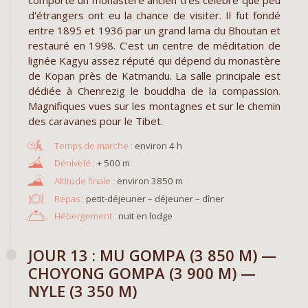
d'étrangers ont eu la chance de visiter. Il fut fondé
entre 1895 et 1936 par un grand lama du Bhoutan et
restauré en 1998. C'est un centre de méditation de
lignée Kagyu assez réputé qui dépend du monastère
de Kopan près de Katmandu. La salle principale est
dédiée à Chenrezig le bouddha de la compassion.
Magnifiques vues sur les montagnes et sur le chemin
des caravanes pour le Tibet.
environ 4 h
+ 500 m
environ 3850 m
Repas :
petit-déjeuner – déjeuner – dîner
Hébergement :
nuit en lodge
JOUR 13 : MU GOMPA (3 850 M) —
CHOYONG GOMPA (3 900 M) —
NYLE (3 350 M)