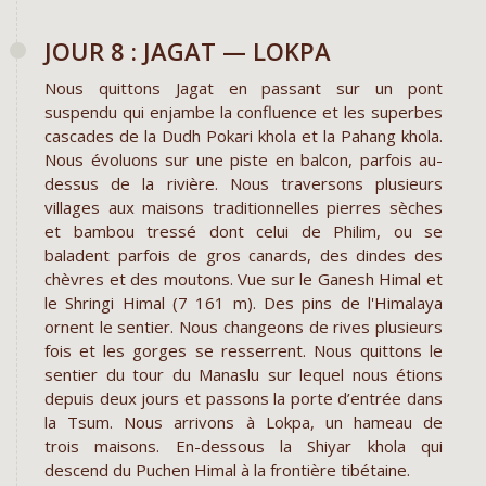
JOUR 8 : JAGAT — LOKPA
Nous quittons Jagat en passant sur un pont
suspendu qui enjambe la confluence et les superbes
cascades de la Dudh Pokari khola et la Pahang khola.
Nous évoluons sur une piste en balcon, parfois au-
dessus de la rivière. Nous traversons plusieurs
villages aux maisons traditionnelles pierres sèches
et bambou tressé dont celui de Philim, ou se
baladent parfois de gros canards, des dindes des
chèvres et des moutons. Vue sur le Ganesh Himal et
le Shringi Himal (7 161 m). Des pins de l'Himalaya
ornent le sentier. Nous changeons de rives plusieurs
fois et les gorges se resserrent. Nous quittons le
sentier du tour du Manaslu sur lequel nous étions
depuis deux jours et passons la porte d’entrée dans
la Tsum. Nous arrivons à Lokpa, un hameau de
trois maisons. En-dessous la Shiyar khola qui
descend du Puchen Himal à la frontière tibétaine.