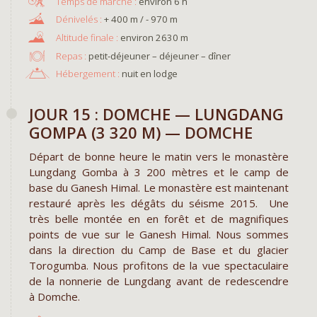
environ 6 h
+ 400 m / - 970 m
environ 2630 m
Repas :
petit-déjeuner – déjeuner – dîner
Hébergement :
nuit en lodge
JOUR 15 : DOMCHE — LUNGDANG
GOMPA (3 320 M) — DOMCHE
Départ de bonne heure le matin vers le monastère
Lungdang Gomba à 3 200 mètres et le camp de
base du Ganesh Himal. Le monastère est maintenant
restauré après les dégâts du séisme 2015. Une
très belle montée en en forêt et de magnifiques
points de vue sur le Ganesh Himal. Nous sommes
dans la direction du Camp de Base et du glacier
Torogumba. Nous profitons de la vue spectaculaire
de la nonnerie de Lungdang avant de redescendre
à Domche.