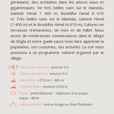
géraniums, des orchidées dans les arbres vieux et
gigantesques. De très belles vues sur le Manaslu,
Ganesh Himal 7 400 m, Bouddha Himal 6 670
m. Très belles vues sur le Manaslu, Ganesh Himal
(7 400 m) et le Bouddha Himal (6 670 m). Cultures en
terrasses d'amarantes, de maïs et de millet. Nous
avons de nombreuses connaissances dans le village
de Singla et notre guide saura nous faire apprécier la
population, ses coutumes, ses activités. Le soir nous
assistons à un programme culturel organisé par le
village.
environ 3 h
environ 5 h
+ 570 m / - 485 m
environ 2200 m
Repas :
petit-déjeuner – déjeuner d'un pique-
nique – dîner
Hébergement :
nuit en lodge ou chez l’habitant