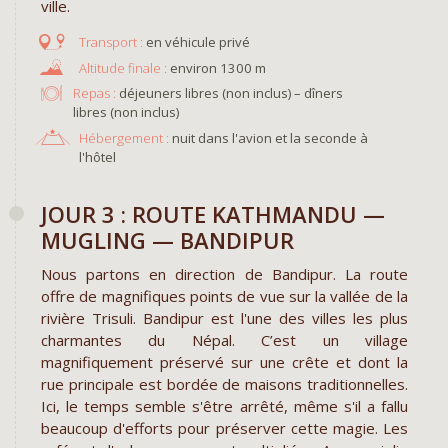
ville.
en véhicule privé
environ 1300 m
Repas :
déjeuners libres (non inclus) – dîners
libres (non inclus)
Hébergement :
nuit dans l'avion et la seconde à
l'hôtel
JOUR 3 : ROUTE KATHMANDU —
MUGLING — BANDIPUR
Nous partons en direction de Bandipur. La route
offre de magnifiques points de vue sur la vallée de la
rivière Trisuli. Bandipur est l'une des villes les plus
charmantes du Népal. C’est un village
magnifiquement préservé sur une crête et dont la
rue principale est bordée de maisons traditionnelles.
Ici, le temps semble s'être arrêté, même s'il a fallu
beaucoup d'efforts pour préserver cette magie. Les