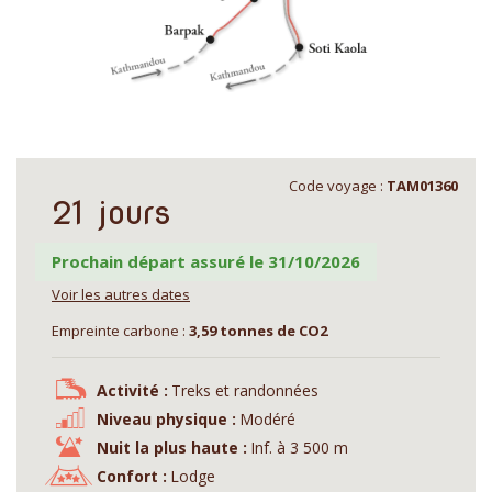
Code voyage :
TAM01360
21 jours
Prochain départ assuré le 31/10/2026
Voir les autres dates
Empreinte carbone :
3,59 tonnes de CO2
Activité :
Treks et randonnées
Niveau physique :
Modéré
Nuit la plus haute :
Inf. à 3 500 m
Confort :
Lodge