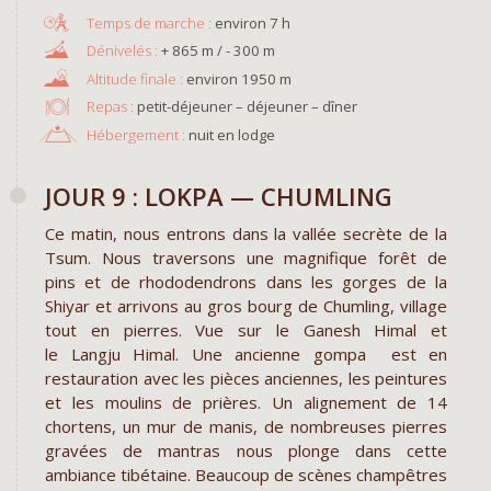
environ 7 h
+ 865 m / - 300 m
environ 1950 m
Repas :
petit-déjeuner – déjeuner – dîner
Hébergement :
nuit en lodge
JOUR 9 : LOKPA — CHUMLING
Ce matin, nous entrons dans la vallée secrète de la
Tsum. Nous traversons une magnifique forêt de
pins et de rhododendrons dans les gorges de la
Shiyar et arrivons au gros bourg de Chumling, village
tout en pierres. Vue sur le Ganesh Himal et
le Langju Himal. Une ancienne gompa est en
restauration avec les pièces anciennes, les peintures
et les moulins de prières. Un alignement de 14
chortens, un mur de manis, de nombreuses pierres
gravées de mantras nous plonge dans cette
ambiance tibétaine. Beaucoup de scènes champêtres