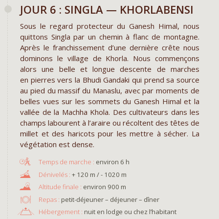
JOUR 6 : SINGLA — KHORLABENSI
Sous le regard protecteur du Ganesh Himal, nous
quittons Singla par un chemin à flanc de montagne.
Après le franchissement d’une dernière crête nous
dominons le village de Khorla. Nous commençons
alors une belle et longue descente de marches
en pierres vers la Bhudi Gandaki qui prend sa source
au pied du massif du Manaslu, avec par moments de
belles vues sur les sommets du Ganesh Himal et la
vallée de la Machha Khola. Des cultivateurs dans les
champs labourent à l’araire ou récoltent des têtes de
millet et des haricots pour les mettre à sécher. La
végétation est dense.
environ 6 h
+ 120 m / - 1020 m
environ 900 m
Repas :
petit-déjeuner – déjeuner – dîner
Hébergement :
nuit en lodge ou chez l’habitant