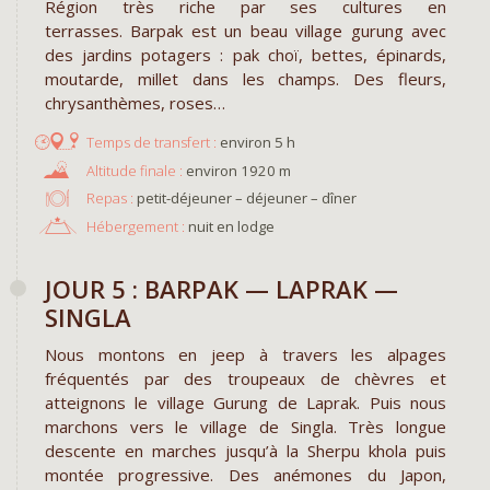
Région très riche par ses cultures en
terrasses. Barpak est un beau village gurung avec
des jardins potagers : pak choï, bettes, épinards,
moutarde, millet dans les champs. Des fleurs,
chrysanthèmes, roses…
environ 5 h
environ 1920 m
Repas :
petit-déjeuner – déjeuner – dîner
Hébergement :
nuit en lodge
JOUR 5 : BARPAK — LAPRAK —
SINGLA
Nous montons en jeep à travers les alpages
fréquentés par des troupeaux de chèvres et
atteignons le village Gurung de Laprak. Puis nous
marchons vers le village de Singla. Très longue
descente en marches jusqu’à la Sherpu khola puis
montée progressive. Des anémones du Japon,