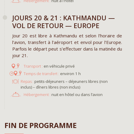
Hébergement :
nuit à l'hôtel
JOURS 20 & 21 : KATHMANDU —
VOL DE RETOUR — EUROPE
Jour 20 est libre à Kathmandu et selon l’horaire de
l’avion, transfert à l’aéroport et envol pour l’Europe.
Parfois le départ peut s’effectuer dans la matinée du
jour 21.
en véhicule privé
environ 1 h
Repas :
petits-déjeuners – déjeuners libres (non
inclus) – dîners libres (non inclus)
Hébergement :
nuit en hôtel ou dans l’avion
FIN DE PROGRAMME