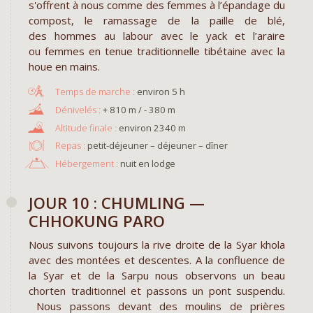
s'offrent à nous comme des femmes à l’épandage du
compost, le ramassage de la paille de blé,
des hommes au labour avec le yack et l’araire
ou femmes en tenue traditionnelle tibétaine avec la
houe en mains.
environ 5 h
+ 810 m / - 380 m
environ 2340 m
Repas :
petit-déjeuner – déjeuner – dîner
Hébergement :
nuit en lodge
JOUR 10 : CHUMLING —
CHHOKUNG PARO
Nous suivons toujours la rive droite de la Syar khola
avec des montées et descentes. A la confluence de
la Syar et de la Sarpu nous observons un beau
chorten traditionnel et passons un pont suspendu.
Nous passons devant des moulins de prières