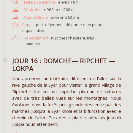
environ 8 h
+ 960 m / - 960 m
environ 2630 m
Repas :
petit-déjeuner – déjeuner d'un pique-
nique – dîner
Hébergement :
nuit chez l'habitant, très
sommaire
JOUR 16 : DOMCHE— RIPCHET —
LOKPA
Nous prenons un itinéraire différent de l'aller sur la
rive gauche de la Syar pour visiter le grand village de
Ripchet situé sur un superbe plateau de cultures
avec de très belles vues sur les montagnes. Nous
évoluons dans la forêt puis grande descente par des
marches jusqu'à la Syar khola et la bifurcation avec le
chemin de l'aller. Puis des « plats » népalais jusqu’à
Lokpa nous attendent.