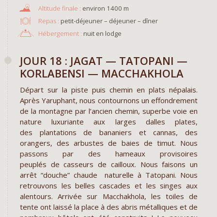
environ 1400 m
Repas :
petit-déjeuner – déjeuner – dîner
Hébergement :
nuit en lodge
JOUR 18 : JAGAT — TATOPANI —
KORLABENSI — MACCHAKHOLA
Départ sur la piste puis chemin en plats népalais.
Après Yaruphant, nous contournons un effondrement
de la montagne par l’ancien chemin, superbe voie en
nature luxuriante aux larges dalles plates,
des plantations de bananiers et cannas, des
orangers, des arbustes de baies de timut. Nous
passons par des hameaux provisoires
peuplés de casseurs de cailloux. Nous faisons un
arrêt “douche” chaude naturelle à Tatopani. Nous
retrouvons les belles cascades et les singes aux
alentours. Arrivée sur Macchakhola, les toiles de
tente ont laissé la place à des abris métalliques et de