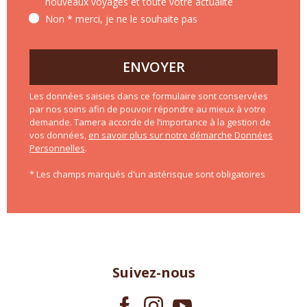
nouveaux voyages et toute votre actualité
Non * merci, je ne le souhaite pas
ENVOYER
Les données saisies dans ce formulaire sont conservées
par nos soins afin de pouvoir répondre au mieux à votre
demande. Tamera accorde de l’importance à la gestion de
vos données,
en savoir plus sur notre démarche Données
Personnelles
.
* Les champs marqués d'un astérisque sont obligatoires
Suivez-nous