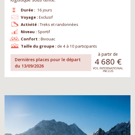
Durée :
16 jours
Voyage :
Exclusif
Activité :
Treks et randonnées
Niveau :
Sportif
Confort :
Bivouac
Taille du groupe :
de 4 à 10 participants
à partir de
4 680
€
Dernières places pour le départ
du 13/09/2026
VOL INTERNATIONAL
INCLUS