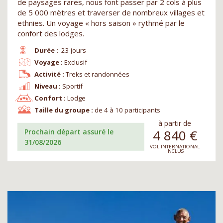
de paysages rares, nous font passer par 2 cols à plus
de 5 000 mètres et traverser de nombreux villages et
ethnies. Un voyage « hors saison » rythmé par le
confort des lodges.
Durée :
23 jours
Voyage :
Exclusif
Activité :
Treks et randonnées
Niveau :
Sportif
Confort :
Lodge
Taille du groupe :
de 4 à 10 participants
à partir de
4 840
€
Prochain départ assuré le
31/08/2026
VOL INTERNATIONAL
INCLUS