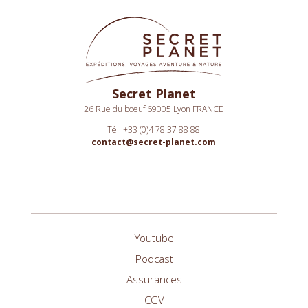
Secret Planet
26 Rue du boeuf 69005 Lyon FRANCE
Tél. +33 (0)4 78 37 88 88
contact@secret-planet.com
Youtube
Podcast
Assurances
CGV