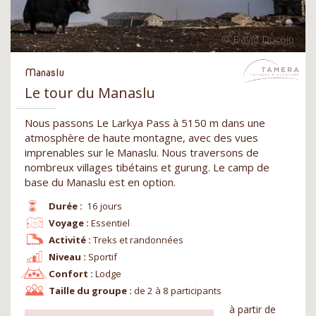
Manaslu
Le tour du Manaslu
Nous passons Le Larkya Pass à 5150 m dans une
atmosphère de haute montagne, avec des vues
imprenables sur le Manaslu. Nous traversons de
nombreux villages tibétains et gurung. Le camp de
base du Manaslu est en option.
Durée :
16 jours
Voyage :
Essentiel
Activité :
Treks et randonnées
Niveau :
Sportif
Confort :
Lodge
Taille du groupe :
de 2 à 8 participants
à partir de