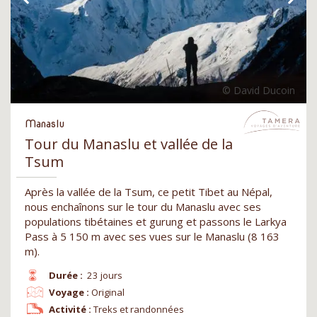
Manaslu
Tour du Manaslu et vallée de la
Tsum
Après la vallée de la Tsum, ce petit Tibet au Népal,
nous enchaînons sur le tour du Manaslu avec ses
populations tibétaines et gurung et passons le Larkya
Pass à 5 150 m avec ses vues sur le Manaslu (8 163
m).
Durée :
23 jours
Voyage :
Original
Activité :
Treks et randonnées