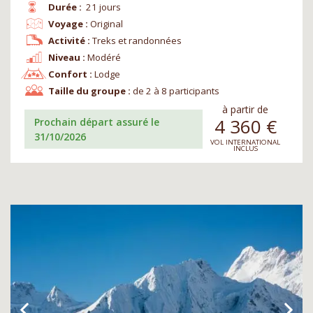
Durée :
21 jours
Voyage :
Original
Activité :
Treks et randonnées
Niveau :
Modéré
Confort :
Lodge
Taille du groupe :
de 2 à 8 participants
à partir de
4 360
€
Prochain départ assuré le
31/10/2026
VOL INTERNATIONAL
INCLUS