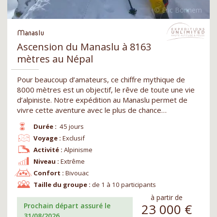
Manaslu
Ascension du Manaslu à 8163
mètres au Népal
Pour beaucoup d’amateurs, ce chiffre mythique de
8000 mètres est un objectif, le rêve de toute une vie
d’alpiniste. Notre expédition au Manaslu permet de
vivre cette aventure avec le plus de chance…
Durée :
45 jours
Voyage :
Exclusif
Activité :
Alpinisme
Niveau :
Extrême
Confort :
Bivouac
Taille du groupe :
de 1 à 10 participants
à partir de
23 000
€
Prochain départ assuré le
31/08/2026