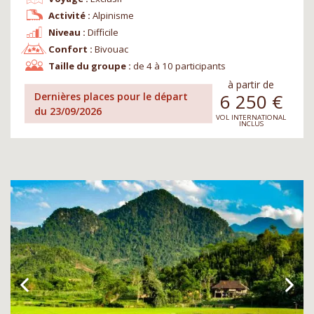
Activité :
Alpinisme
Niveau :
Difficile
Confort :
Bivouac
Taille du groupe :
de 4 à 10 participants
à partir de
6 250
€
Dernières places pour le départ
du 23/09/2026
VOL INTERNATIONAL
INCLUS