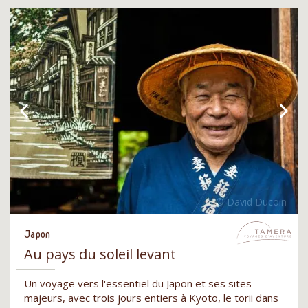
Japon
Au pays du soleil levant
Un voyage vers l'essentiel du Japon et ses sites
majeurs, avec trois jours entiers à Kyoto, le torii dans