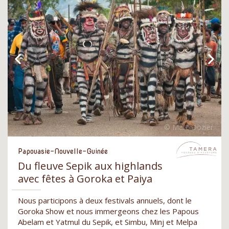
Papouasie-Nouvelle-Guinée
Du fleuve Sepik aux highlands
avec fêtes à Goroka et Paiya
Nous participons à deux festivals annuels, dont le
Goroka Show et nous immergeons chez les Papous
Abelam et Yatmul du Sepik, et Simbu, Minj et Melpa