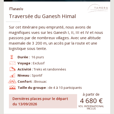
Manaslu
Traversée du Ganesh Himal
Sur cet itinéraire peu emprunté, nous avons de
magnifiques vues sur les Ganesh I, II, III et IV et nous
passons par de nombreux villages. Avec une altitude
maximale de 3 200 m, un accès par la route et une
logistique sous tente.
Durée :
16 jours
Voyage :
Exclusif
Activité :
Treks et randonnées
Niveau :
Sportif
Confort :
Bivouac
Taille du groupe :
de 4 à 10 participants
à partir de
4 680
€
Dernières places pour le départ
du 13/09/2026
VOL INTERNATIONAL
INCLUS