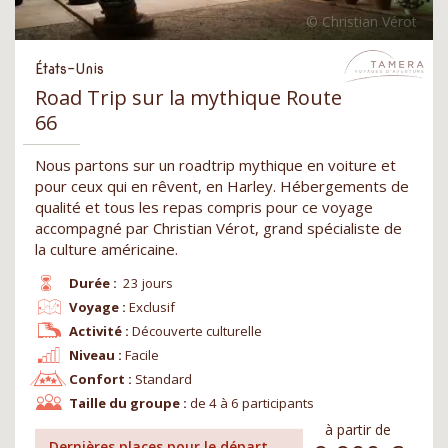
États-Unis
Road Trip sur la mythique Route
66
Nous partons sur un roadtrip mythique en voiture et
pour ceux qui en rêvent, en Harley. Hébergements de
qualité et tous les repas compris pour ce voyage
accompagné par Christian Vérot, grand spécialiste de
la culture américaine.
Durée :
23 jours
Voyage :
Exclusif
Activité :
Découverte culturelle
Niveau :
Facile
Confort :
Standard
Taille du groupe :
de 4 à 6 participants
à partir de
Dernières places pour le départ