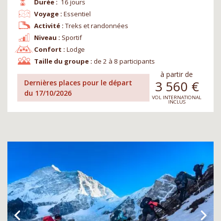
Durée :
16 jours
Voyage :
Essentiel
Activité :
Treks et randonnées
Niveau :
Sportif
Confort :
Lodge
Taille du groupe :
de 2 à 8 participants
à partir de
3 560
€
Dernières places pour le départ
du 17/10/2026
VOL INTERNATIONAL
INCLUS