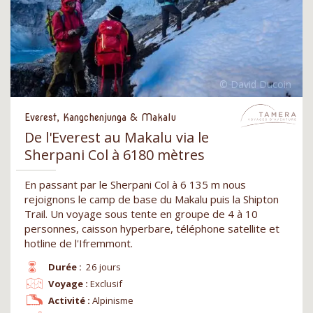
Everest, Kangchenjunga & Makalu
De l'Everest au Makalu via le
Sherpani Col à 6180 mètres
En passant par le Sherpani Col à 6 135 m nous
rejoignons le camp de base du Makalu puis la Shipton
Trail. Un voyage sous tente en groupe de 4 à 10
personnes, caisson hyperbare, téléphone satellite et
hotline de l'Ifremmont.
Durée :
26 jours
Voyage :
Exclusif
Activité :
Alpinisme