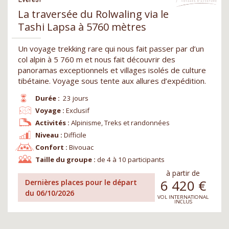
La traversée du Rolwaling via le
Tashi Lapsa à 5760 mètres
Un voyage trekking rare qui nous fait passer par d’un
col alpin à 5 760 m et nous fait découvrir des
panoramas exceptionnels et villages isolés de culture
tibétaine. Voyage sous tente aux allures d’expédition.
Durée :
23 jours
Voyage :
Exclusif
Activités :
Alpinisme, Treks et randonnées
Niveau :
Difficile
Confort :
Bivouac
Taille du groupe :
de 4 à 10 participants
à partir de
6 420
€
Dernières places pour le départ
du 06/10/2026
VOL INTERNATIONAL
INCLUS