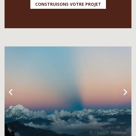
CONSTRUISONS VOTRE PROJET