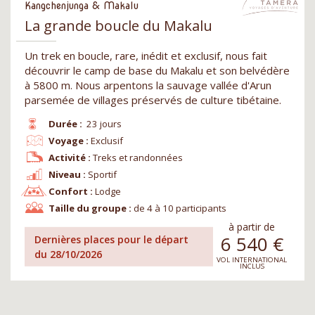
Kangchenjunga & Makalu
La grande boucle du Makalu
Un trek en boucle, rare, inédit et exclusif, nous fait
découvrir le camp de base du Makalu et son belvédère
à 5800 m. Nous arpentons la sauvage vallée d'Arun
parsemée de villages préservés de culture tibétaine.
Durée :
23 jours
Voyage :
Exclusif
Activité :
Treks et randonnées
Niveau :
Sportif
Confort :
Lodge
Taille du groupe :
de 4 à 10 participants
à partir de
6 540
€
Dernières places pour le départ
du 28/10/2026
VOL INTERNATIONAL
INCLUS