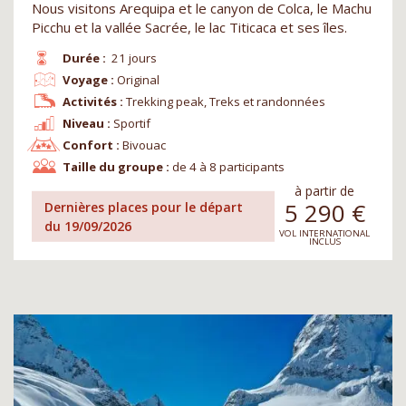
Nous visitons Arequipa et le canyon de Colca, le Machu
Picchu et la vallée Sacrée, le lac Titicaca et ses îles.
Durée :
21 jours
Voyage :
Original
Activités :
Trekking peak, Treks et randonnées
Niveau :
Sportif
Confort :
Bivouac
Taille du groupe :
de 4 à 8 participants
à partir de
5 290
€
Dernières places pour le départ
du 19/09/2026
VOL INTERNATIONAL
INCLUS