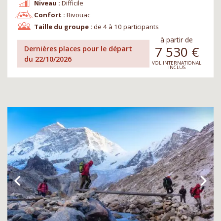
Niveau :
Difficile
Confort :
Bivouac
Taille du groupe :
de 4 à 10 participants
à partir de
7 530
€
Dernières places pour le départ
du 22/10/2026
VOL INTERNATIONAL
INCLUS