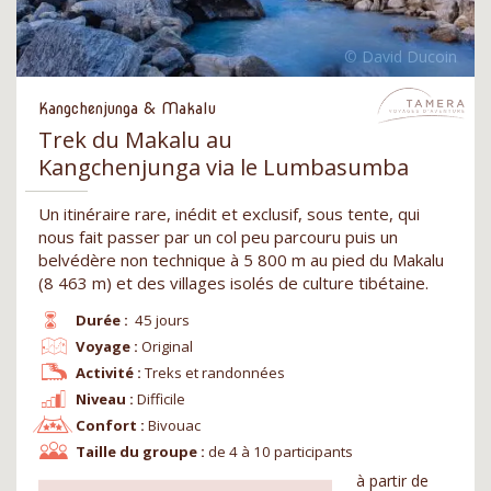
Kangchenjunga & Makalu
Trek du Makalu au
Kangchenjunga via le Lumbasumba
Un itinéraire rare, inédit et exclusif, sous tente, qui
nous fait passer par un col peu parcouru puis un
belvédère non technique à 5 800 m au pied du Makalu
(8 463 m) et des villages isolés de culture tibétaine.
Durée :
45 jours
Voyage :
Original
Activité :
Treks et randonnées
Niveau :
Difficile
Confort :
Bivouac
Taille du groupe :
de 4 à 10 participants
à partir de