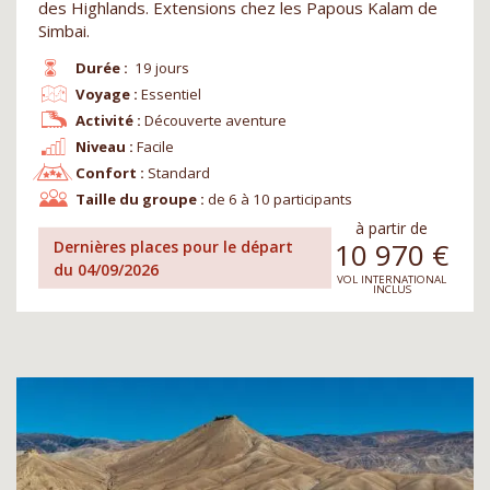
des Highlands. Extensions chez les Papous Kalam de
Simbai.
Durée :
19 jours
Voyage :
Essentiel
Activité :
Découverte aventure
Niveau :
Facile
Confort :
Standard
Taille du groupe :
de 6 à 10 participants
à partir de
10 970
€
Dernières places pour le départ
du 04/09/2026
VOL INTERNATIONAL
INCLUS