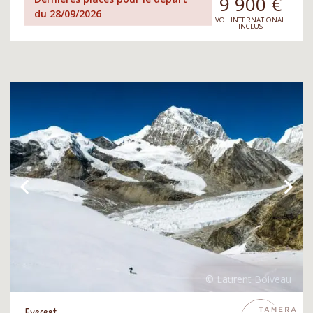
9 900
€
du 28/09/2026
VOL INTERNATIONAL
INCLUS
Everest