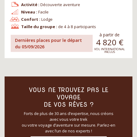
Activité :
Découverte aventure
Niveau :
Facile
Confort :
Lodge
Taille du groupe :
de 4 à 8 participants
à partir de
4 820
€
Dernières places pour le départ
du 05/09/2026
VOL INTERNATIONAL
INCLUS
VOUS NE TROUVEZ PAS LE
VOYAGE
DE VOS RÊVES ?
Forts de plus de 30 ans d’expertise, nous créons
avec vous votre trek
ou votre voyage d’aventure sur mesure. Parlez-en
avec l’un de nos experts !