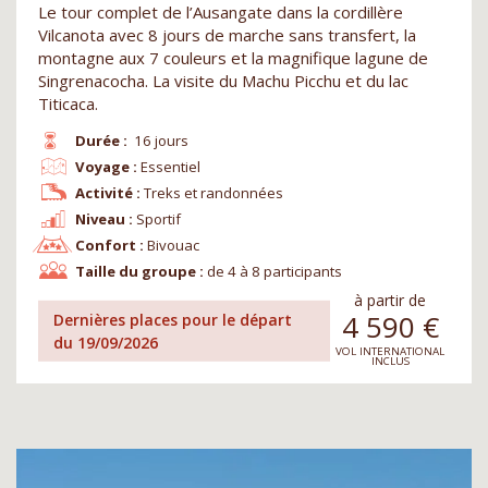
Le tour complet de l’Ausangate dans la cordillère
Vilcanota avec 8 jours de marche sans transfert, la
montagne aux 7 couleurs et la magnifique lagune de
Singrenacocha. La visite du Machu Picchu et du lac
Titicaca.
Durée :
16 jours
Voyage :
Essentiel
Activité :
Treks et randonnées
Niveau :
Sportif
Confort :
Bivouac
Taille du groupe :
de 4 à 8 participants
à partir de
4 590
€
Dernières places pour le départ
du 19/09/2026
VOL INTERNATIONAL
INCLUS