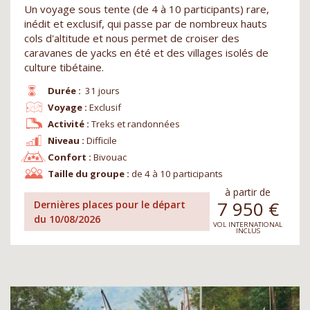
Un voyage sous tente (de 4 à 10 participants) rare,
inédit et exclusif, qui passe par de nombreux hauts
cols d'altitude et nous permet de croiser des
caravanes de yacks en été et des villages isolés de
culture tibétaine.
Durée :
31 jours
Voyage :
Exclusif
Activité :
Treks et randonnées
Niveau :
Difficile
Confort :
Bivouac
Taille du groupe :
de 4 à 10 participants
à partir de
7 950
€
Dernières places pour le départ
du 10/08/2026
VOL INTERNATIONAL
INCLUS