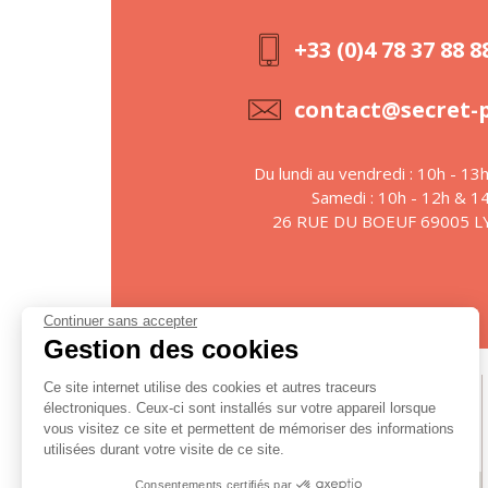
+33 (0)4 78 37 88 8
contact@secret-
Du lundi au vendredi : 10h - 13
Samedi : 10h - 12h & 1
26 RUE DU BOEUF 69005 
Continuer sans accepter
Gestion des cookies
Ce site internet utilise des cookies et autres traceurs
Suivez-nous
électroniques. Ceux-ci sont installés sur votre appareil lorsque
vous visitez ce site et permettent de mémoriser des informations
utilisées durant votre visite de ce site.
Consentements certifiés par