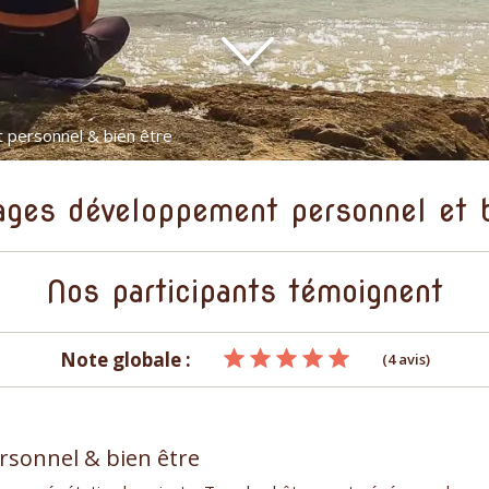
personnel & bien être
ges développement personnel et b
Nos participants témoignent
Note globale :
(4 avis)
sonnel & bien être