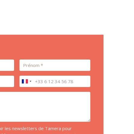
Prénom
Téléphone
voir les newsletters de Tamera pour