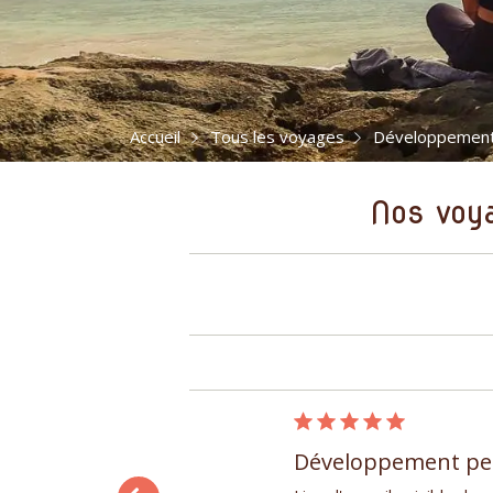
Accueil
Tous les voyages
Développement 
Nos voya
19/12/2016
Développement per