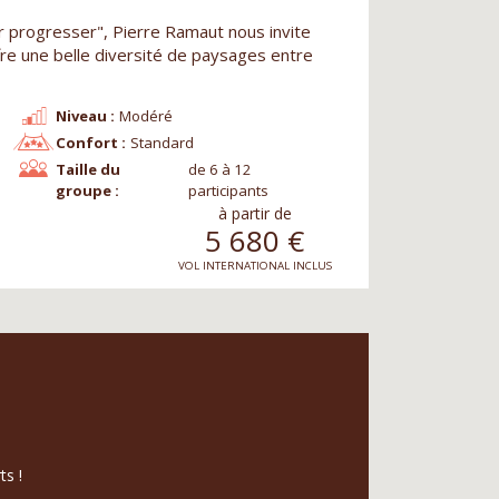
r progresser", Pierre Ramaut nous invite
fre une belle diversité de paysages entre
Niveau :
Modéré
Confort :
Standard
Taille du
de 6 à 12
groupe :
participants
à partir de
5 680
€
VOL INTERNATIONAL INCLUS
ts !