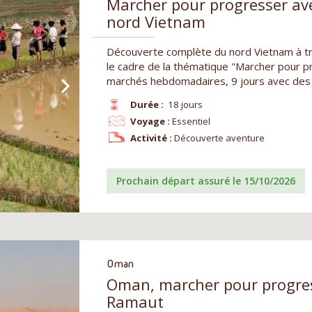
Marcher pour progresser av
nord Vietnam
Découverte complète du nord Vietnam à t
le cadre de la thématique "Marcher pour pr
marchés hebdomadaires, 9 jours avec des 
Durée :
18 jours
Voyage :
Essentiel
Activité :
Découverte aventure
Prochain départ assuré le 15/10/2026
Oman
Oman, marcher pour progres
Ramaut