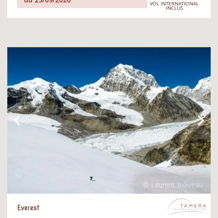
VOL INTERNATIONAL
INCLUS
Everest