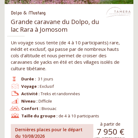
Dolpo & Mustang
Grande caravane du Dolpo, du
lac Rara à Jomosom
Un voyage sous tente (de 4 à 10 participants) rare,
inédit et exclusif, qui passe par de nombreux hauts
cols d'altitude et nous permet de croiser des
caravanes de yacks en été et des villages isolés de
culture tibétaine.
Durée :
31 jours
Voyage :
Exclusif
Activité :
Treks et randonnées
Niveau :
Difficile
Confort :
Bivouac
Taille du groupe :
de 4 à 10 participants
à partir de
7 950
€
Dernières places pour le départ
du 10/08/2026