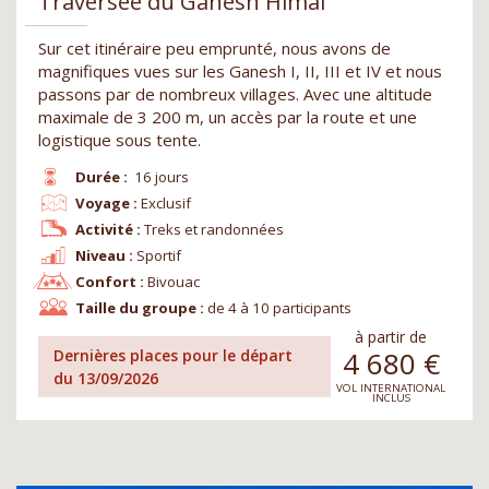
Traversée du Ganesh Himal
Sur cet itinéraire peu emprunté, nous avons de
magnifiques vues sur les Ganesh I, II, III et IV et nous
passons par de nombreux villages. Avec une altitude
maximale de 3 200 m, un accès par la route et une
logistique sous tente.
Durée :
16 jours
Voyage :
Exclusif
Activité :
Treks et randonnées
Niveau :
Sportif
Confort :
Bivouac
Taille du groupe :
de 4 à 10 participants
à partir de
4 680
€
Dernières places pour le départ
du 13/09/2026
VOL INTERNATIONAL
INCLUS