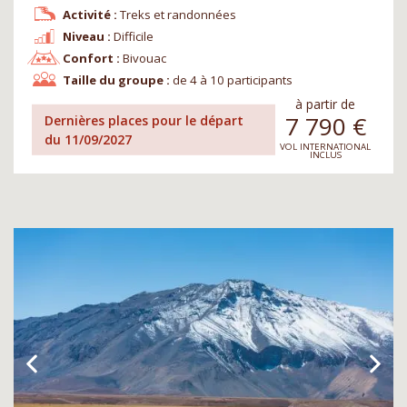
Activité :
Treks et randonnées
Niveau :
Difficile
Confort :
Bivouac
Taille du groupe :
de 4 à 10 participants
à partir de
7 790
€
Dernières places pour le départ
du 11/09/2027
VOL INTERNATIONAL
INCLUS