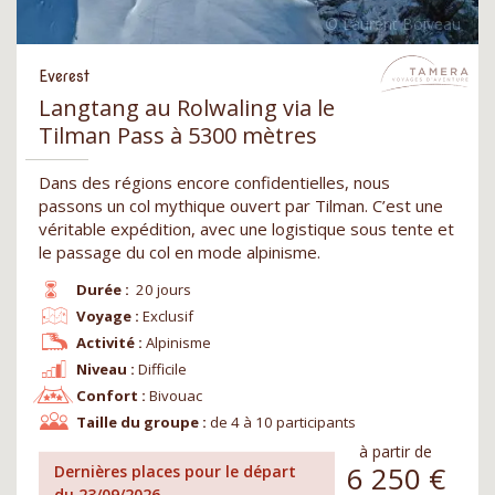
Everest
Langtang au Rolwaling via le
Tilman Pass à 5300 mètres
Dans des régions encore confidentielles, nous
passons un col mythique ouvert par Tilman. C’est une
véritable expédition, avec une logistique sous tente et
le passage du col en mode alpinisme.
Durée :
20 jours
Voyage :
Exclusif
Activité :
Alpinisme
Niveau :
Difficile
Confort :
Bivouac
Taille du groupe :
de 4 à 10 participants
à partir de
6 250
€
Dernières places pour le départ
du 23/09/2026