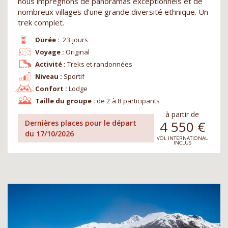
nous imprégnons de panoramas exceptionnels et de
nombreux villages d’une grande diversité ethnique. Un
trek complet.
Durée :
23 jours
Voyage :
Original
Activité :
Treks et randonnées
Niveau :
Sportif
Confort :
Lodge
Taille du groupe :
de 2 à 8 participants
à partir de
4 550
€
Dernières places pour le départ
du 17/10/2026
VOL INTERNATIONAL
INCLUS