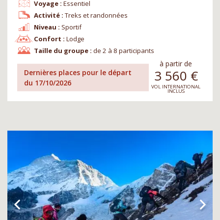
Voyage :
Essentiel
Activité :
Treks et randonnées
Niveau :
Sportif
Confort :
Lodge
Taille du groupe :
de 2 à 8 participants
à partir de
3 560
€
Dernières places pour le départ
du 17/10/2026
VOL INTERNATIONAL
INCLUS