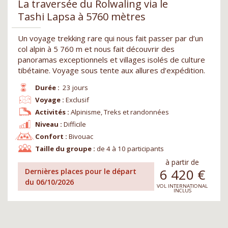
La traversée du Rolwaling via le
Tashi Lapsa à 5760 mètres
Un voyage trekking rare qui nous fait passer par d’un
col alpin à 5 760 m et nous fait découvrir des
panoramas exceptionnels et villages isolés de culture
tibétaine. Voyage sous tente aux allures d’expédition.
Durée :
23 jours
Voyage :
Exclusif
Activités :
Alpinisme, Treks et randonnées
Niveau :
Difficile
Confort :
Bivouac
Taille du groupe :
de 4 à 10 participants
à partir de
6 420
€
Dernières places pour le départ
du 06/10/2026
VOL INTERNATIONAL
INCLUS