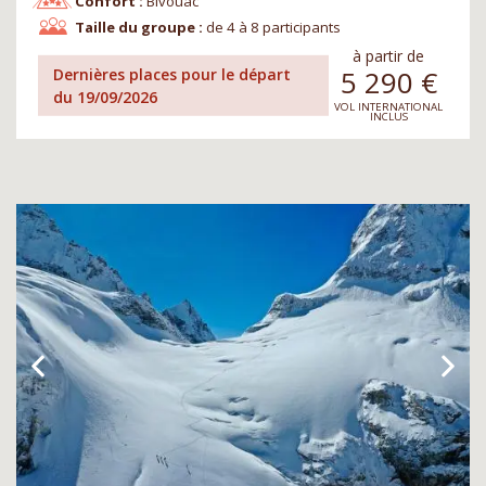
Confort :
Bivouac
Taille du groupe :
de 4 à 8 participants
à partir de
5 290
€
Dernières places pour le départ
du 19/09/2026
VOL INTERNATIONAL
INCLUS