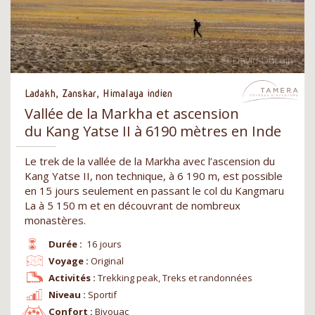
Ladakh, Zanskar, Himalaya indien
Vallée de la Markha et ascension
du Kang Yatse II à 6190 mètres en Inde
Le trek de la vallée de la Markha avec l’ascension du
Kang Yatse II, non technique, à 6 190 m, est possible
en 15 jours seulement en passant le col du Kangmaru
La à 5 150 m et en découvrant de nombreux
monastères.
Durée :
16 jours
Voyage :
Original
Activités :
Trekking peak, Treks et randonnées
Niveau :
Sportif
Confort :
Bivouac