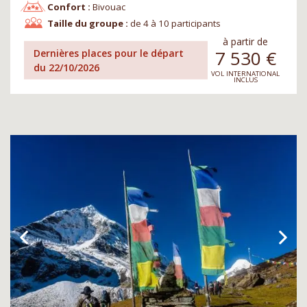
Confort :
Bivouac
Taille du groupe :
de 4 à 10 participants
à partir de
7 530
€
Dernières places pour le départ
du 22/10/2026
VOL INTERNATIONAL
INCLUS