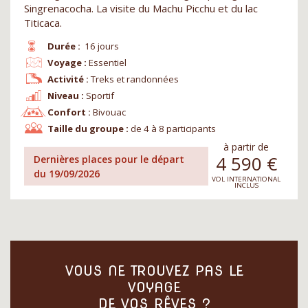
Singrenacocha. La visite du Machu Picchu et du lac
Titicaca.
Durée :
16 jours
Voyage :
Essentiel
Activité :
Treks et randonnées
Niveau :
Sportif
Confort :
Bivouac
Taille du groupe :
de 4 à 8 participants
à partir de
4 590
€
Dernières places pour le départ
du 19/09/2026
VOL INTERNATIONAL
INCLUS
VOUS NE TROUVEZ PAS LE
VOYAGE
DE VOS RÊVES ?