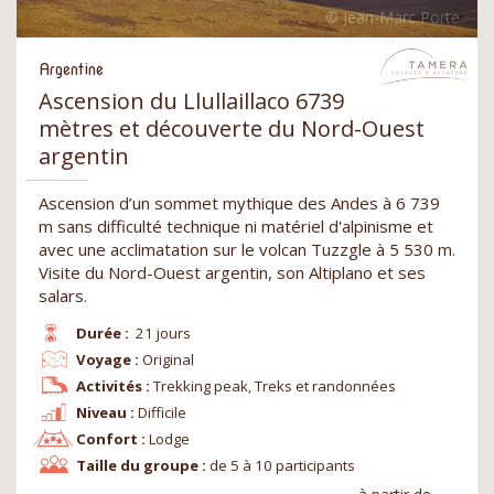
Argentine
Ascension du Llullaillaco 6739
mètres et découverte du Nord-Ouest
argentin
Ascension d’un sommet mythique des Andes à 6 739
m sans difficulté technique ni matériel d'alpinisme et
avec une acclimatation sur le volcan Tuzzgle à 5 530 m.
Visite du Nord-Ouest argentin, son Altiplano et ses
salars.
Durée :
21 jours
Voyage :
Original
Activités :
Trekking peak, Treks et randonnées
Niveau :
Difficile
Confort :
Lodge
Taille du groupe :
de 5 à 10 participants