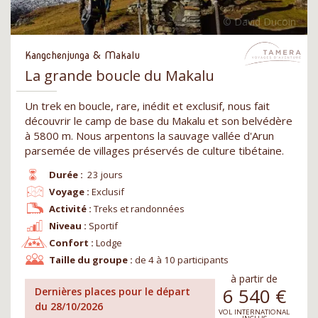
Kangchenjunga & Makalu
La grande boucle du Makalu
Un trek en boucle, rare, inédit et exclusif, nous fait
découvrir le camp de base du Makalu et son belvédère
à 5800 m. Nous arpentons la sauvage vallée d'Arun
parsemée de villages préservés de culture tibétaine.
Durée :
23 jours
Voyage :
Exclusif
Activité :
Treks et randonnées
Niveau :
Sportif
Confort :
Lodge
Taille du groupe :
de 4 à 10 participants
à partir de
6 540
€
Dernières places pour le départ
du 28/10/2026
VOL INTERNATIONAL