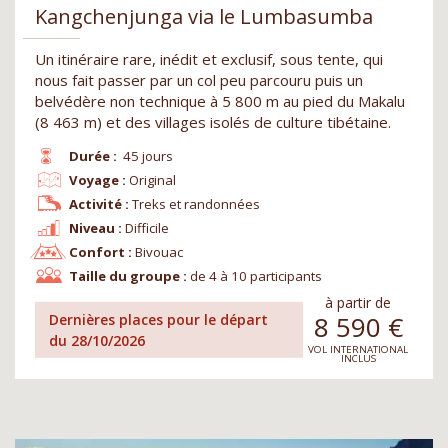
Kangchenjunga via le Lumbasumba
Un itinéraire rare, inédit et exclusif, sous tente, qui
nous fait passer par un col peu parcouru puis un
belvédère non technique à 5 800 m au pied du Makalu
(8 463 m) et des villages isolés de culture tibétaine.
Durée :
45 jours
Voyage :
Original
Activité :
Treks et randonnées
Niveau :
Difficile
Confort :
Bivouac
Taille du groupe :
de 4 à 10 participants
à partir de
8 590
€
Dernières places pour le départ
du 28/10/2026
VOL INTERNATIONAL
INCLUS