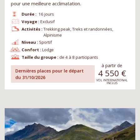
pour une meilleure acclimatation.
Durée :
16 jours
Voyage :
Exclusif
Activités :
Trekking peak, Treks et randonnées,
Alpinisme
Niveau :
Sportif
Confort :
Lodge
Taille du groupe :
de 4 à 8 participants
à partir de
4 550
€
Dernières places pour le départ
du 31/10/2026
VOL INTERNATIONAL
INCLUS