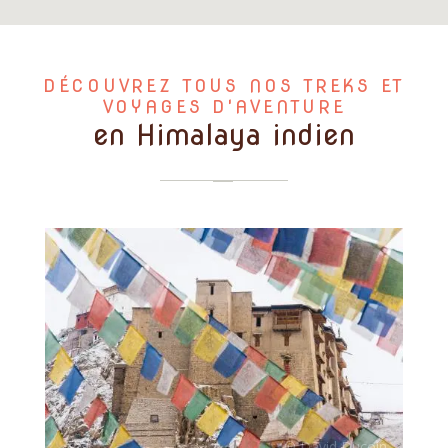
DÉCOUVREZ TOUS NOS TREKS ET
VOYAGES D'AVENTURE
en Himalaya indien