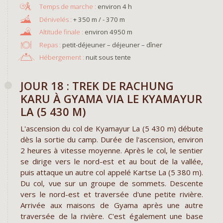
environ 4 h
+ 350 m / - 370 m
environ 4950 m
Repas :
petit-déjeuner – déjeuner – dîner
Hébergement :
nuit sous tente
JOUR 18 : TREK DE RACHUNG
KARU À GYAMA VIA LE KYAMAYUR
LA (5 430 M)
L'ascension du col de Kyamayur La (5 430 m) débute
dès la sortie du camp. Durée de l'ascension, environ
2 heures à vitesse moyenne. Après le col, le sentier
se dirige vers le nord-est et au bout de la vallée,
puis attaque un autre col appelé Kartse La (5 380 m).
Du col, vue sur un groupe de sommets. Descente
vers le nord-est et traversée d'une petite rivière.
Arrivée aux maisons de Gyama après une autre
traversée de la rivière. C'est également une base