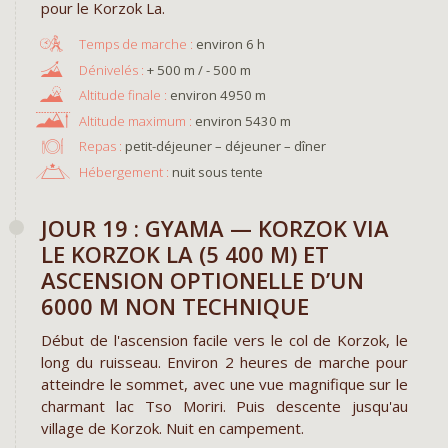
pour le Korzok La.
environ 6 h
+ 500 m / - 500 m
environ 4950 m
environ 5430 m
Repas :
petit-déjeuner – déjeuner – dîner
Hébergement :
nuit sous tente
JOUR 19 : GYAMA — KORZOK VIA
LE KORZOK LA (5 400 M) ET
ASCENSION OPTIONELLE D’UN
6000 M NON TECHNIQUE
Début de l'ascension facile vers le col de Korzok, le
long du ruisseau. Environ 2 heures de marche pour
atteindre le sommet, avec une vue magnifique sur le
charmant lac Tso Moriri. Puis descente jusqu'au
village de Korzok. Nuit en campement.