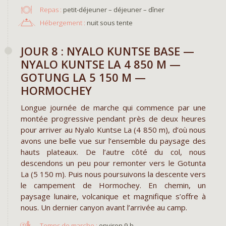
Repas :
petit-déjeuner – déjeuner – dîner
Hébergement :
nuit sous tente
JOUR 8 : NYALO KUNTSE BASE —
NYALO KUNTSE LA 4 850 M —
GOTUNG LA 5 150 M —
HORMOCHEY
Longue journée de marche qui commence par une
montée progressive pendant près de deux heures
pour arriver au Nyalo Kuntse La (4 850 m), d’où nous
avons une belle vue sur l’ensemble du paysage des
hauts plateaux. De l’autre côté du col, nous
descendons un peu pour remonter vers le Gotunta
La (5 150 m). Puis nous poursuivons la descente vers
le campement de Hormochey. En chemin, un
paysage lunaire, volcanique et magnifique s’offre à
nous. Un dernier canyon avant l’arrivée au camp.
environ 9 h