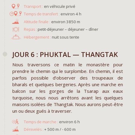
en véhicule privé
environ 4 h
environ 3850 m
Repas :
petit-déjeuner – déjeuner – dîner
Hébergement :
nuit sous tente
JOUR 6 : PHUKTAL — THANGTAK
Nous traversons ce matin le monastère pour
prendre le chemin qui le surplombe. En chemin, il est
parfois possible d’observer des troupeaux de
bharals et quelques bergeries. Après une marche en
balcon sur les gorges de la Tsarap aux eaux
turquoise, nous nous arrêtons avant les quelques
maisons isolées de Thangtak. Nous aurons peut-être
un ou deux gués à traverser.
environ 6 h
+ 500 m / - 600 m