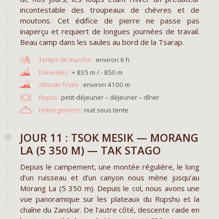
incontestable des troupeaux de chèvres et de
moutons. Cet édifice de pierre ne passe pas
inaperçu et requiert de longues journées de travail.
Beau camp dans les saules au bord de la Tsarap.
environ 6 h
+ 835 m / - 850 m
environ 4100 m
Repas :
petit-déjeuner – déjeuner – dîner
Hébergement :
nuit sous tente
JOUR 11 : TSOK MESIK — MORANG
LA (5 350 M) — TAK STAGO
Depuis le campement, une montée régulière, le long
d’un ruisseau et d’un canyon nous mène jusqu’au
Morang La (5 350 m). Depuis le col, nous avons une
vue panoramique sur les plateaux du Rupshu et la
chaîne du Zanskar. De l’autre côté, descente raide en