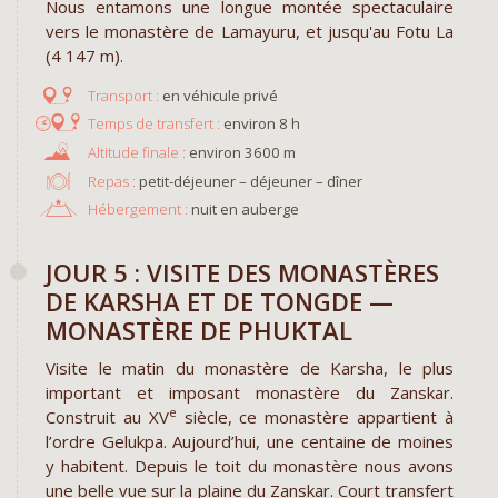
Nous entamons une longue montée spectaculaire
vers le monastère de Lamayuru, et jusqu'au Fotu La
(4 147 m).
en véhicule privé
environ 8 h
environ 3600 m
Repas :
petit-déjeuner – déjeuner – dîner
Hébergement :
nuit en auberge
JOUR 5 : VISITE DES MONASTÈRES
DE KARSHA ET DE TONGDE —
MONASTÈRE DE PHUKTAL
Visite le matin du monastère de Karsha, le plus
important et imposant monastère du Zanskar.
e
Construit au XV
siècle, ce monastère appartient à
l’ordre Gelukpa. Aujourd’hui, une centaine de moines
y habitent. Depuis le toit du monastère nous avons
une belle vue sur la plaine du Zanskar. Court transfert