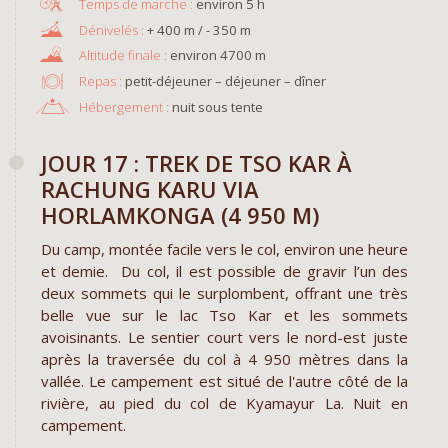
environ 5 h
+ 400 m / - 350 m
environ 4700 m
Repas :
petit-déjeuner – déjeuner – dîner
Hébergement :
nuit sous tente
JOUR 17 : TREK DE TSO KAR À
RACHUNG KARU VIA
HORLAMKONGA (4 950 M)
Du camp, montée facile vers le col, environ une heure
et demie. Du col, il est possible de gravir l’un des
deux sommets qui le surplombent, offrant une très
belle vue sur le lac Tso Kar et les sommets
avoisinants. Le sentier court vers le nord-est juste
après la traversée du col à 4 950 mètres dans la
vallée. Le campement est situé de l'autre côté de la
rivière, au pied du col de Kyamayur La. Nuit en
campement.