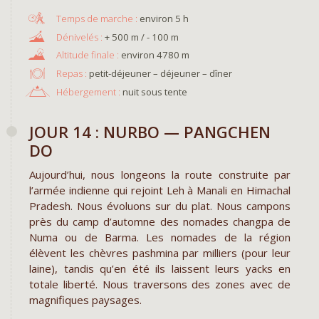
environ 5 h
+ 500 m / - 100 m
environ 4780 m
Repas :
petit-déjeuner – déjeuner – dîner
Hébergement :
nuit sous tente
JOUR 14 : NURBO — PANGCHEN
DO
Aujourd’hui, nous longeons la route construite par
l’armée indienne qui rejoint Leh à Manali en Himachal
Pradesh. Nous évoluons sur du plat. Nous campons
près du camp d’automne des nomades changpa de
Numa ou de Barma. Les nomades de la région
élèvent les chèvres pashmina par milliers (pour leur
laine), tandis qu’en été ils laissent leurs yacks en
totale liberté. Nous traversons des zones avec de
magnifiques paysages.