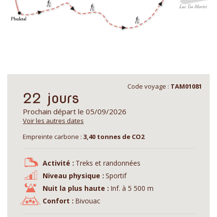
Code voyage :
TAM01081
22 jours
Prochain départ le 05/09/2026
Voir les autres dates
Empreinte carbone :
3,40 tonnes de CO2
Activité :
Treks et randonnées
Niveau physique :
Sportif
Nuit la plus haute :
Inf. à 5 500 m
Confort :
Bivouac