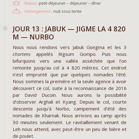
Repas :
petit-déjeuner – déjeuner – dîner
Hébergement :
nuit sous tente
JOUR 13 : JABUK — JIGME LA 4 820
M — NURBO
Nous nous rendons vers Jabuk Gongma et les 3
chortens
appelés Rigsum Gompo. Puis nous
bifurquons vers une vallée asséchée que l’on
remonte jusqu’au col à 4 820 mètres. Cet endroit
n’est emprunté que par quelques nomades l’été.
Nous sommes la première et la seule agence à avoir
découvert ce col, suite à la reconnaissance de 2016
par David Ducoin. Nous aurons la possibilité
d’observer Arghali et Kyang. Depuis le col, courte
descente jusqu’à Norbo, campement d’été des
nomades de Kharnak. Nous arrivons au camp après
30 minutes seulement. Le ravitaillement venant de
Leh nous attend, avec peut-être un peu de bière et
de poulet.