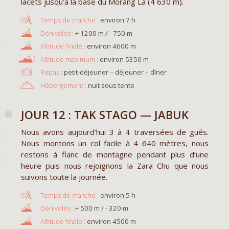
lacets jusqu’à la base du Morang La (4 630 m).
environ 7 h
+ 1200 m / - 750 m
environ 4600 m
environ 5350 m
Repas :
petit-déjeuner – déjeuner – dîner
Hébergement :
nuit sous tente
JOUR 12 : TAK STAGO — JABUK
Nous avons aujourd’hui 3 à 4 traversées de gués.
Nous montons un col facile à 4 640 mètres, nous
restons à flanc de montagne pendant plus d’une
heure puis nous rejoignons la Zara Chu que nous
suivons toute la journée.
environ 5 h
+ 500 m / - 320 m
environ 4500 m