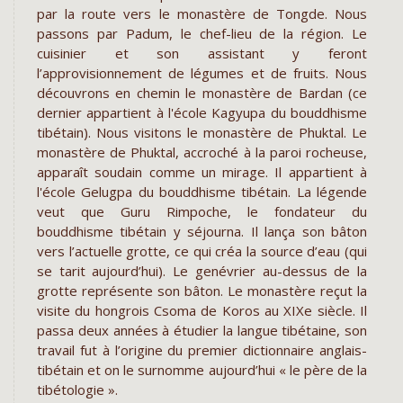
par la route vers le monastère de Tongde. Nous
passons par Padum, le chef-lieu de la région. Le
cuisinier et son assistant y feront
l’approvisionnement de légumes et de fruits. Nous
découvrons en chemin le monastère de Bardan (ce
dernier appartient à l'école Kagyupa du bouddhisme
tibétain). Nous visitons le monastère de Phuktal. Le
monastère de Phuktal, accroché à la paroi rocheuse,
apparaît soudain comme un mirage. Il appartient à
l'école Gelugpa du bouddhisme tibétain. La légende
veut que Guru Rimpoche, le fondateur du
bouddhisme tibétain y séjourna. Il lança son bâton
vers l’actuelle grotte, ce qui créa la source d’eau (qui
se tarit aujourd’hui). Le genévrier au-dessus de la
grotte représente son bâton. Le monastère reçut la
visite du hongrois Csoma de Koros au XIXe siècle. Il
passa deux années à étudier la langue tibétaine, son
travail fut à l’origine du premier dictionnaire anglais-
tibétain et on le surnomme aujourd’hui « le père de la
tibétologie ».