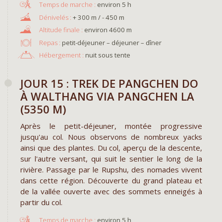
environ 5 h
+ 300 m / - 450 m
environ 4600 m
Repas :
petit-déjeuner – déjeuner – dîner
Hébergement :
nuit sous tente
JOUR 15 : TREK DE PANGCHEN DO
À WALTHANG VIA PANGCHEN LA
(5350 M)
Après le petit-déjeuner, montée progressive
jusqu'au col. Nous observons de nombreux yacks
ainsi que des plantes. Du col, aperçu de la descente,
sur l'autre versant, qui suit le sentier le long de la
rivière. Passage par le Rupshu, des nomades vivent
dans cette région. Découverte du grand plateau et
de la vallée ouverte avec des sommets enneigés à
partir du col.
environ 5 h