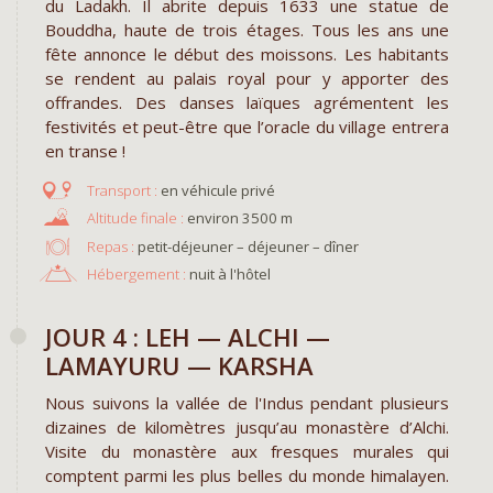
du Ladakh. Il abrite depuis 1633 une statue de
Bouddha, haute de trois étages. Tous les ans une
fête annonce le début des moissons. Les habitants
se rendent au palais royal pour y apporter des
offrandes. Des danses laïques agrémentent les
festivités et peut-être que l’oracle du village entrera
en transe !
en véhicule privé
environ 3500 m
Repas :
petit-déjeuner – déjeuner – dîner
Hébergement :
nuit à l'hôtel
JOUR 4 : LEH — ALCHI —
LAMAYURU — KARSHA
Nous suivons la vallée de l'Indus pendant plusieurs
dizaines de kilomètres jusqu’au monastère d’Alchi.
Visite du monastère aux fresques murales qui
comptent parmi les plus belles du monde himalayen.