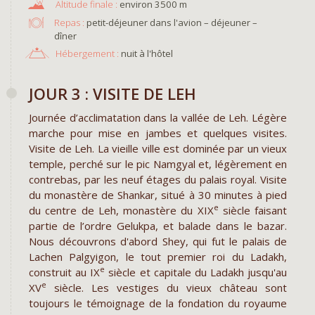
environ 3500 m
Repas :
petit-déjeuner dans l'avion – déjeuner –
dîner
Hébergement :
nuit à l'hôtel
JOUR 3 : VISITE DE LEH
Journée d’acclimatation dans la vallée de Leh. Légère
marche pour mise en jambes et quelques visites.
Visite de Leh. La vieille ville est dominée par un vieux
temple, perché sur le pic Namgyal et, légèrement en
contrebas, par les neuf étages du palais royal. Visite
du monastère de Shankar, situé à 30 minutes à pied
e
du centre de Leh, monastère du XIX
siècle faisant
partie de l’ordre Gelukpa, et balade dans le bazar.
Nous découvrons d'abord Shey, qui fut le palais de
Lachen Palgyigon, le tout premier roi du Ladakh,
e
construit au IX
siècle et capitale du Ladakh jusqu'au
e
XV
siècle. Les vestiges du vieux château sont
toujours le témoignage de la fondation du royaume