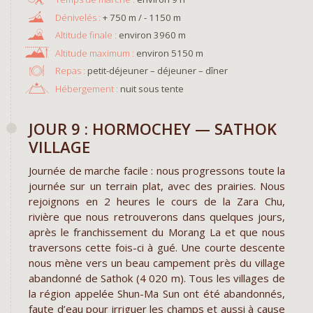
+ 750 m / - 1150 m
environ 3960 m
environ 5150 m
Repas :
petit-déjeuner – déjeuner – dîner
Hébergement :
nuit sous tente
JOUR 9 : HORMOCHEY — SATHOK
VILLAGE
Journée de marche facile : nous progressons toute la
journée sur un terrain plat, avec des prairies. Nous
rejoignons en 2 heures le cours de la Zara Chu,
rivière que nous retrouverons dans quelques jours,
après le franchissement du Morang La et que nous
traversons cette fois-ci à gué. Une courte descente
nous mène vers un beau campement près du village
abandonné de Sathok (4 020 m). Tous les villages de
la région appelée Shun-Ma Sun ont été abandonnés,
faute d’eau pour irriguer les champs et aussi à cause