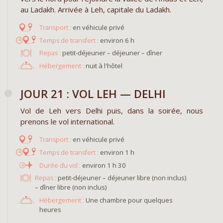
au Ladakh. Arrivée à Leh, capitale du Ladakh.
en véhicule privé
environ 6 h
Repas :
petit-déjeuner – déjeuner – dîner
Hébergement :
nuit à l'hôtel
JOUR 21 : VOL LEH — DELHI
Vol de Leh vers Delhi puis, dans la soirée, nous
prenons le vol international.
en véhicule privé
environ 1 h
environ 1 h 30
Repas :
petit-déjeuner – déjeuner libre (non inclus)
– dîner libre (non inclus)
Hébergement :
Une chambre pour quelques
heures