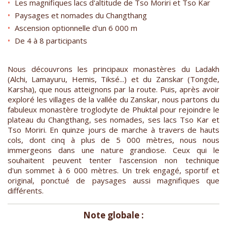
Les magnifiques lacs d'altitude de Tso Moriri et Tso Kar
Paysages et nomades du Changthang
Ascension optionnelle d'un 6 000 m
De 4 à 8 participants
Nous découvrons les principaux monastères du Ladakh
(Alchi, Lamayuru, Hemis, Tiksé...) et du Zanskar (Tongde,
Karsha), que nous atteignons par la route. Puis, après avoir
exploré les villages de la vallée du Zanskar, nous partons du
fabuleux monastère troglodyte de Phuktal pour rejoindre le
plateau du Changthang, ses nomades, ses lacs Tso Kar et
Tso Moriri. En quinze jours de marche à travers de hauts
cols, dont cinq à plus de 5 000 mètres, nous nous
immergeons dans une nature grandiose. Ceux qui le
souhaitent peuvent tenter l'ascension non technique
d'un sommet à 6 000 mètres. Un trek engagé, sportif et
original, ponctué de paysages aussi magnifiques que
différents.
Note globale :