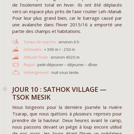
de l’isolement total en hiver. Ils ont été déplacés
vers un espace plus près de l’axe routier Leh–Manali.
Pour leur plus grand bien, car le barrage causé par
une avalanche dans l’hiver 2015/16 a emporté une
partie des champs et habitations.
environ 6 h
+ 300 m / - 250 m
environ 4020 m
Repas :
petit-déjeuner – déjeuner – dîner
Hébergement :
nuit sous tente
JOUR 10 : SATHOK VILLAGE —
TSOK MESIK
Nous longeons pour la dernière journée la rivière
Tsarap, que nous quittons à plusieurs reprises pour
prendre de la hauteur. Deux heures avant le camp,
nous passons devant un piège à loup encore utilisé
de nos jours, les loups étant l’hiver un prédateur