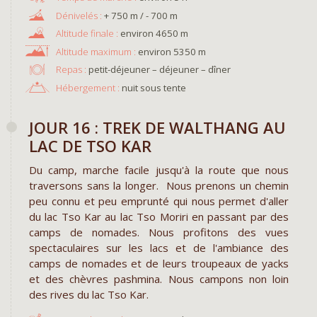
+ 750 m / - 700 m
environ 4650 m
environ 5350 m
Repas :
petit-déjeuner – déjeuner – dîner
Hébergement :
nuit sous tente
JOUR 16 : TREK DE WALTHANG AU
LAC DE TSO KAR
Du camp, marche facile jusqu'à la route que nous
traversons sans la longer. Nous prenons un chemin
peu connu et peu emprunté qui nous permet d'aller
du lac Tso Kar au lac Tso Moriri en passant par des
camps de nomades. Nous profitons des vues
spectaculaires sur les lacs et de l'ambiance des
camps de nomades et de leurs troupeaux de yacks
et des chèvres pashmina. Nous campons non loin
des rives du lac Tso Kar.