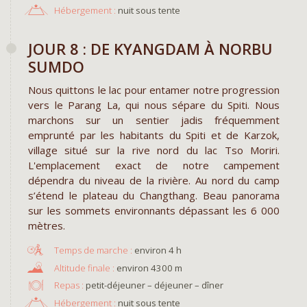
Hébergement :
nuit sous tente
JOUR 8 : DE KYANGDAM À NORBU
SUMDO
Nous quittons le lac pour entamer notre progression
vers le Parang La, qui nous sépare du Spiti. Nous
marchons sur un sentier jadis fréquemment
emprunté par les habitants du Spiti et de Karzok,
village situé sur la rive nord du lac Tso Moriri.
L'emplacement exact de notre campement
dépendra du niveau de la rivière. Au nord du camp
s’étend le plateau du Changthang. Beau panorama
sur les sommets environnants dépassant les 6 000
mètres.
environ 4 h
environ 4300 m
Repas :
petit-déjeuner – déjeuner – dîner
Hébergement :
nuit sous tente