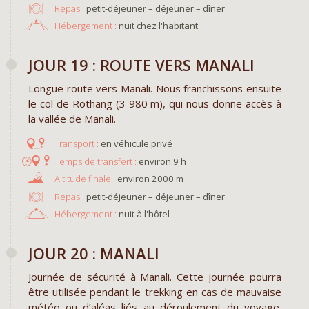
Repas :
petit-déjeuner – déjeuner – dîner
Hébergement :
nuit chez l'habitant
JOUR 19 : ROUTE VERS MANALI
Longue route vers Manali. Nous franchissons ensuite
le col de Rothang (3 980 m), qui nous donne accès à
la vallée de Manali.
en véhicule privé
environ 9 h
environ 2000 m
Repas :
petit-déjeuner – déjeuner – dîner
Hébergement :
nuit à l'hôtel
JOUR 20 : MANALI
Journée de sécurité à Manali. Cette journée pourra
être utilisée pendant le trekking en cas de mauvaise
météo ou d’aléas liés au déroulement du voyage.