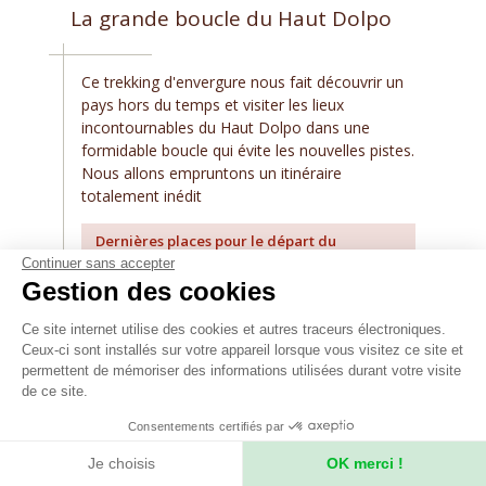
La grande boucle du Haut Dolpo
Ce trekking d'envergure nous fait découvrir un
pays hors du temps et visiter les lieux
incontournables du Haut Dolpo dans une
formidable boucle qui évite les nouvelles pistes.
Nous allons empruntons un itinéraire
totalement inédit
Dernières places pour le départ du
11/09/2027
Continuer sans accepter
Gestion des cookies
7 790
€
Ce site internet utilise des cookies et autres traceurs électroniques.
Ceux-ci sont installés sur votre appareil lorsque vous visitez ce site et
permettent de mémoriser des informations utilisées durant votre visite
de ce site.
Consentements certifiés par
TOUS NOS TREKS ET RANDONNÉES
Je choisis
OK merci !