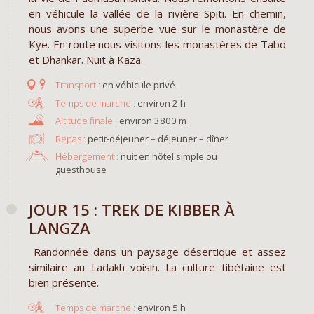
en véhicule la vallée de la rivière Spiti. En chemin,
nous avons une superbe vue sur le monastère de
Kye. En route nous visitons les monastères de Tabo
et Dhankar. Nuit à Kaza.
en véhicule privé
environ 2 h
environ 3800 m
Repas :
petit-déjeuner – déjeuner – dîner
Hébergement :
nuit en hôtel simple ou
guesthouse
JOUR 15 : TREK DE KIBBER À
LANGZA
Randonnée dans un paysage désertique et assez
similaire au Ladakh voisin. La culture tibétaine est
bien présente.
environ 5 h