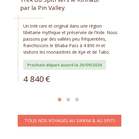
par la Pin Valley
Un trek rare et original dans une région
tibétaine mythique et préservée de l’Inde. Nous
passons par des vallées peu fréquentées,
franchissons le Bhaba Pass à 4 890 m et
visitons les monastères de Kye et de Tabo.
Prochain départ assuré le 26/09/2026
4 840
€
TOUS NOS VOYAGES AU SIKKIM & AU SPITI