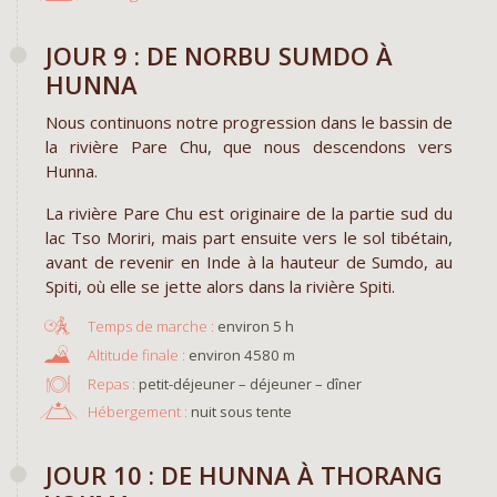
JOUR 9 : DE NORBU SUMDO À
HUNNA
Nous continuons notre progression dans le bassin de
la rivière Pare Chu, que nous descendons vers
Hunna.
La rivière Pare Chu est originaire de la partie sud du
lac Tso Moriri, mais part ensuite vers le sol tibétain,
avant de revenir en Inde à la hauteur de Sumdo, au
Spiti, où elle se jette alors dans la rivière Spiti.
environ 5 h
environ 4580 m
Repas :
petit-déjeuner – déjeuner – dîner
Hébergement :
nuit sous tente
JOUR 10 : DE HUNNA À THORANG