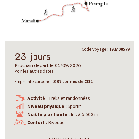
Code voyage :
TAM00579
23 jours
Prochain départ le 05/09/2026
Voir les autres dates
Empreinte carbone :
3,37 tonnes de CO2
Activité :
Treks et randonnées
Niveau physique :
Sportif
Nuit la plus haute :
Inf. à 5 500 m
Confort :
Bivouac
EN PETIT GROUPE