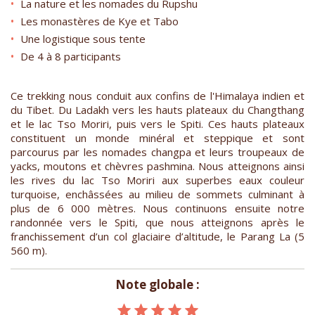
La nature et les nomades du Rupshu
Les monastères de Kye et Tabo
Une logistique sous tente
De 4 à 8 participants
Ce trekking nous conduit aux confins de l'Himalaya indien et
du Tibet. Du Ladakh vers les hauts plateaux du Changthang
et le lac Tso Moriri, puis vers le Spiti. Ces hauts plateaux
constituent un monde minéral et steppique et sont
parcourus par les nomades changpa et leurs troupeaux de
yacks, moutons et chèvres pashmina. Nous atteignons ainsi
les rives du lac Tso Moriri aux superbes eaux couleur
turquoise, enchâssées au milieu de sommets culminant à
plus de 6 000 mètres. Nous continuons ensuite notre
randonnée vers le Spiti, que nous atteignons après le
franchissement d’un col glaciaire d’altitude, le Parang La (5
560 m).
Note globale :