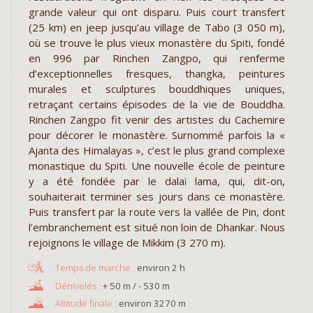
grande valeur qui ont disparu. Puis court transfert
(25 km) en jeep jusqu’au village de Tabo (3 050 m),
où se trouve le plus vieux monastère du Spiti, fondé
en 996 par Rinchen Zangpo, qui renferme
d’exceptionnelles fresques, thangka, peintures
murales et sculptures bouddhiques uniques,
retraçant certains épisodes de la vie de Bouddha.
Rinchen Zangpo fit venir des artistes du Cachemire
pour décorer le monastère. Surnommé parfois la «
Ajanta des Himalayas », c’est le plus grand complexe
monastique du Spiti. Une nouvelle école de peinture
y a été fondée par le dalaï lama, qui, dit-on,
souhaiterait terminer ses jours dans ce monastère.
Puis transfert par la route vers la vallée de Pin, dont
l’embranchement est situé non loin de Dhankar. Nous
rejoignons le village de Mikkim (3 270 m).
environ 2 h
+ 50 m / - 530 m
environ 3270 m