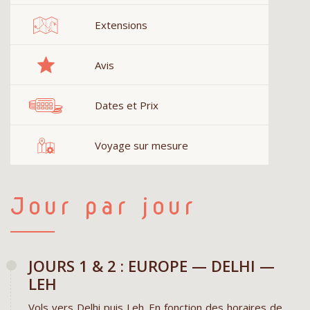
Extensions
Avis
Dates et Prix
Voyage sur mesure
Jour par jour
JOURS 1 & 2 : EUROPE — DELHI —
LEH
Vols vers Delhi puis Leh. En fonction des horaires de