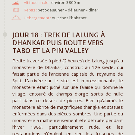
environ 3800 m
Repas :
petit-déjeuner – déjeuner – dîner
Hébergement :
nuit chez l'habitant
JOUR 18 : TREK DE LALUNG À
DHANKAR PUIS ROUTE VERS
TABO ET LA PIN VALLEY
Petite traversée à pied (2 heures) de Lalung jusqu’au
monastère de Dhankar, construit au 12e siècle, qui
faisait partie de l’ancienne capitale du royaume de
Spiti. L’arrivée sur le site est impressionnante, le
monastère étant juché sur une falaise qui domine le
village, entouré de champs d’orge sortis de nulle
part dans ce désert de pierres. Bien qu’abîmé, le
monastère abrite de magnifiques thangka et statues
enfermées dans des pièces sombres. Une partie du
monastère a malheureusement été détruite pendant
l’hiver 1989, particulièrement rude, et les
restaurations n’égalent en rien les fresques de