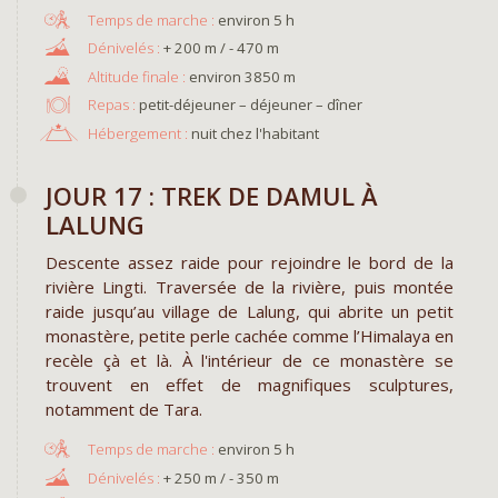
environ 5 h
+ 200 m / - 470 m
environ 3850 m
Repas :
petit-déjeuner – déjeuner – dîner
Hébergement :
nuit chez l'habitant
JOUR 17 : TREK DE DAMUL À
LALUNG
Descente assez raide pour rejoindre le bord de la
rivière Lingti. Traversée de la rivière, puis montée
raide jusqu’au village de Lalung, qui abrite un petit
monastère, petite perle cachée comme l’Himalaya en
recèle çà et là. À l'intérieur de ce monastère se
trouvent en effet de magnifiques sculptures,
notamment de Tara.
environ 5 h
+ 250 m / - 350 m