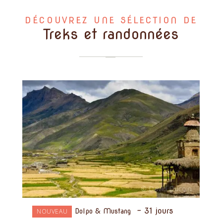
DÉCOUVREZ UNE SÉLECTION DE
Treks et randonnées
-
31 jours
NOUVEAU
Dolpo & Mustang