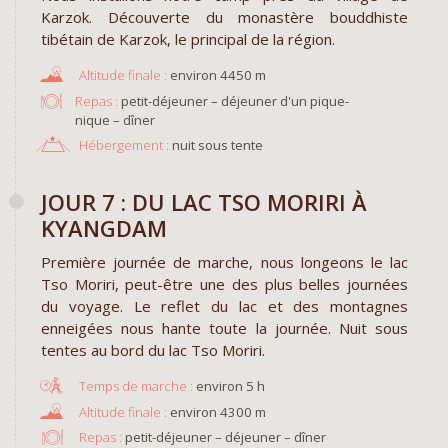
Karzok. Découverte du monastère bouddhiste
tibétain de Karzok, le principal de la région.
environ 4450 m
Repas :
petit-déjeuner – déjeuner d'un pique-
nique – dîner
Hébergement :
nuit sous tente
JOUR 7 : DU LAC TSO MORIRI À
KYANGDAM
Première journée de marche, nous longeons le lac
Tso Moriri, peut-être une des plus belles journées
du voyage. Le reflet du lac et des montagnes
enneigées nous hante toute la journée. Nuit sous
tentes au bord du lac Tso Moriri.
environ 5 h
environ 4300 m
Repas :
petit-déjeuner – déjeuner – dîner