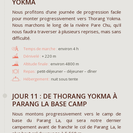
YOKMA
Nous profitons d’une journée de progression facile
pour monter progressivement vers Thorang Yokma.
Nous marchons le long de la rivière Pare Chu, qu'il
nous faudra traverser à plusieurs reprises, mais sans
difficulté.
environ 4 h
+ 220 m
environ 4800 m
Repas :
petit-déjeuner – déjeuner – dîner
Hébergement :
nuit sous tente
JOUR 11 : DE THORANG YOKMA À
PARANG LA BASE CAMP
Nous montons progressivement vers le camp de
base du Parang La, qui sera notre dernier
campement avant de franchir le col de Parang La, le