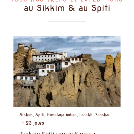
au Sikkim & au Spiti
Sikkim, Spiti, Himalaya indien, Ladakh, Zanskar
-
23 jours
Trek du Spiti vers le Kinnaur