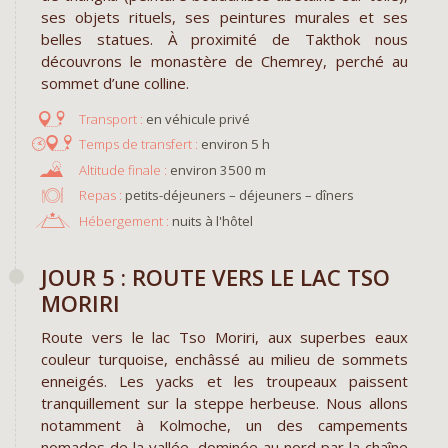
ses objets rituels, ses peintures murales et ses
belles statues. À proximité de Takthok nous
découvrons le monastère de Chemrey, perché au
sommet d’une colline.
en véhicule privé
environ 5 h
environ 3500 m
Repas :
petits-déjeuners – déjeuners – dîners
Hébergement :
nuits à l'hôtel
JOUR 5 : ROUTE VERS LE LAC TSO
MORIRI
Route vers le lac Tso Moriri, aux superbes eaux
couleur turquoise, enchâssé au milieu de sommets
enneigés. Les yacks et les troupeaux paissent
tranquillement sur la steppe herbeuse. Nous allons
notamment à Kolmoche, un des campements
nomades de la vallée, dominée au nord par la chaîne