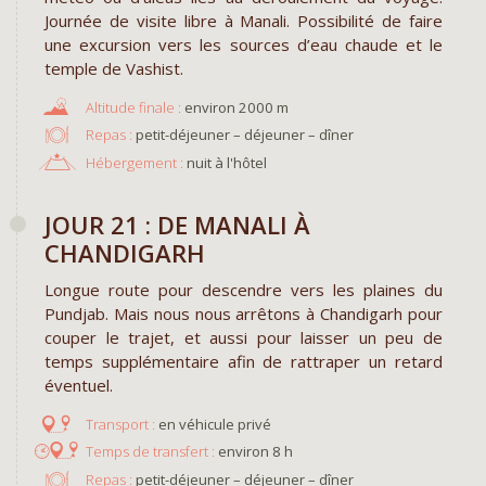
Journée de visite libre à Manali. Possibilité de faire
une excursion vers les sources d’eau chaude et le
temple de Vashist.
environ 2000 m
Repas :
petit-déjeuner – déjeuner – dîner
Hébergement :
nuit à l'hôtel
JOUR 21 : DE MANALI À
CHANDIGARH
Longue route pour descendre vers les plaines du
Pundjab. Mais nous nous arrêtons à Chandigarh pour
couper le trajet, et aussi pour laisser un peu de
temps supplémentaire afin de rattraper un retard
éventuel.
en véhicule privé
environ 8 h
Repas :
petit-déjeuner – déjeuner – dîner