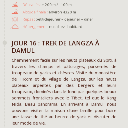
+ 200 m / - 100 m
environ 4320 m
Repas :
petit-déjeuner – déjeuner – dîner
Hébergement :
nuit chez l'habitant
JOUR 16 : TREK DE LANGZA À
DAMUL
Cheminement facile sur les hauts plateaux du Spiti, à
travers les champs et pâturages, parsemés de
troupeaux de yacks et chèvres. Visite du monastère
de Hikkim et du village de Langza, sur les hauts
plateaux arpentés par des bergers et leurs
troupeaux, dominés dans le fond par quelques beaux
sommets frontaliers avec le Tibet, tel que le Kang
Nilda. Beau panorama. En arrivant à Damul, nous
pouvons visiter la maison d’une famille pour boire
une tasse de thé au beurre de yack et discuter de
leur mode de vie.