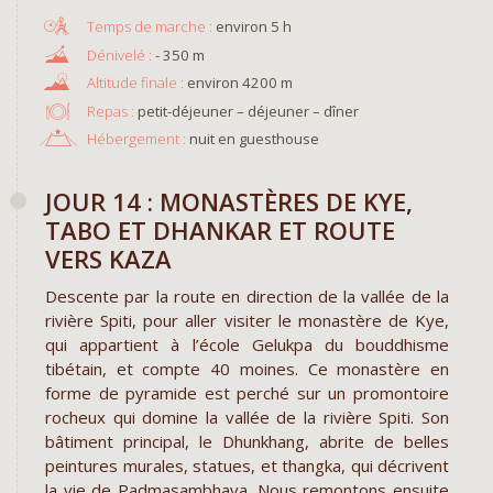
environ 5 h
- 350 m
environ 4200 m
Repas :
petit-déjeuner – déjeuner – dîner
Hébergement :
nuit en guesthouse
JOUR 14 : MONASTÈRES DE KYE,
TABO ET DHANKAR ET ROUTE
VERS KAZA
Descente par la route en direction de la vallée de la
rivière Spiti, pour aller visiter le monastère de Kye,
qui appartient à l’école Gelukpa du bouddhisme
tibétain, et compte 40 moines. Ce monastère en
forme de pyramide est perché sur un promontoire
rocheux qui domine la vallée de la rivière Spiti. Son
bâtiment principal, le Dhunkhang, abrite de belles
peintures murales, statues, et thangka, qui décrivent
la vie de Padmasambhava. Nous remontons ensuite