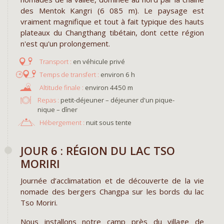
des Mentok Kangri (6 085 m). Le paysage est
vraiment magnifique et tout à fait typique des hauts
plateaux du Changthang tibétain, dont cette région
n'est qu'un prolongement.
en véhicule privé
environ 6 h
environ 4450 m
Repas :
petit-déjeuner – déjeuner d'un pique-
nique – dîner
Hébergement :
nuit sous tente
JOUR 6 : RÉGION DU LAC TSO
MORIRI
Journée d’acclimatation et de découverte de la vie
nomade des bergers Changpa sur les bords du lac
Tso Moriri.
Nous installons notre camp près du village de