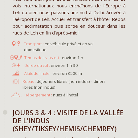
vols internationaux nous enchaînons de l’Europe à
Leh ou bien nous passons une nuit à Delhi. Arrivée à
l'aéroport de Leh. Accueil et transfert à l’hôtel. Repos
pour acclimatation puis sortie en douceur dans les
rues de Leh en fin d'après-midi.
en véhicule privé et en vol
domestique
environ 1 h
environ 1 h 30
environ 3500 m
Repas :
déjeuners libres (non inclus) – dîners
libres (non inclus)
Hébergement :
nuits à l'hôtel
JOURS 3 & 4 : VISITE DE LA VALLÉE
DE L'INDUS
(SHEY/TIKSEY/HEMIS/CHEMREY)