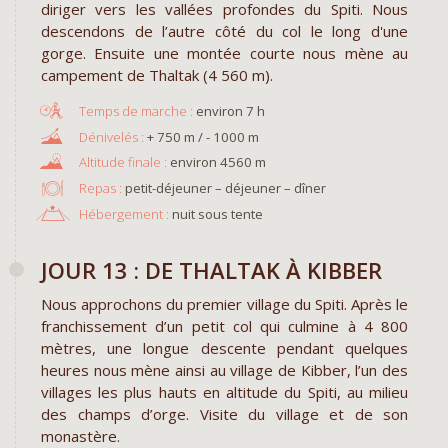
diriger vers les vallées profondes du Spiti. Nous
descendons de l’autre côté du col le long d'une
gorge. Ensuite une montée courte nous mène au
campement de Thaltak (4 560 m).
environ 7 h
+ 750 m / - 1000 m
environ 4560 m
Repas :
petit-déjeuner – déjeuner – dîner
Hébergement :
nuit sous tente
JOUR 13 : DE THALTAK À KIBBER
Nous approchons du premier village du Spiti. Après le
franchissement d’un petit col qui culmine à 4 800
mètres, une longue descente pendant quelques
heures nous mène ainsi au village de Kibber, l’un des
villages les plus hauts en altitude du Spiti, au milieu
des champs d’orge. Visite du village et de son
monastère.