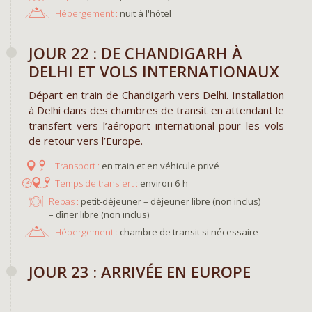
Hébergement :
nuit à l'hôtel
JOUR 22 : DE CHANDIGARH À
DELHI ET VOLS INTERNATIONAUX
Départ en train de Chandigarh vers Delhi. Installation
à Delhi dans des chambres de transit en attendant le
transfert vers l’aéroport international pour les vols
de retour vers l’Europe.
en train et en véhicule privé
environ 6 h
Repas :
petit-déjeuner – déjeuner libre (non inclus)
– dîner libre (non inclus)
Hébergement :
chambre de transit si nécessaire
JOUR 23 : ARRIVÉE EN EUROPE