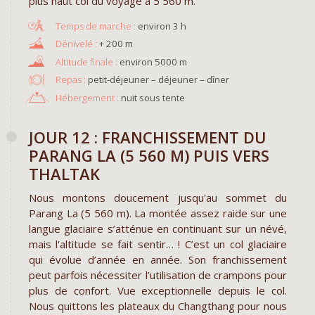
plus haut col du voyage à 5 560 m.
environ 3 h
+ 200 m
environ 5000 m
Repas :
petit-déjeuner – déjeuner – dîner
Hébergement :
nuit sous tente
JOUR 12 : FRANCHISSEMENT DU
PARANG LA (5 560 M) PUIS VERS
THALTAK
Nous montons doucement jusqu'au sommet du
Parang La (5 560 m). La montée assez raide sur une
langue glaciaire s’atténue en continuant sur un névé,
mais l'altitude se fait sentir… ! C’est un col glaciaire
qui évolue d’année en année. Son franchissement
peut parfois nécessiter l’utilisation de crampons pour
plus de confort. Vue exceptionnelle depuis le col.
Nous quittons les plateaux du Changthang pour nous