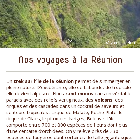
Nos voyages à la Réunion
Un
trek sur l'île de la Réunion
permet de s'immerger en
pleine nature. D’exubérante, elle se fait aride, de tropicale
elle devient alpestre. Nous
randonnons
dans un véritable
paradis avec des reliefs vertigineux, des
volcans
, des
cirques et des cascades dans un cocktail de saveurs et
senteurs tropicales : cirque de Mafate, Roche Plate, le
cirque de Cilaos, le piton des Neiges, Belouve. L’île
comporte entre 700 et 800 espèces de fleurs dont plus
d’une centaine d’orchidées. On y relève près de 230
espèces de fougères dont certaines de taille gigantesque.