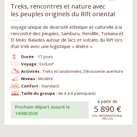
Treks, rencontres et nature avec
les peuples originels du Rift oriental
Voyage unique de diversité ethnique et culturelle à la
rencontre des peuples, Samburu, Rendille, Turkana et
El Molo. Balades autour de lacs et volcans du Rift lors
d’un trek avec une logistique « ânière ».
Durée :
17 jours
Voyage :
Exclusif
Activités :
Treks et randonnées, Découverte aventure
Niveau :
Modéré
Confort :
Standard
Taille du groupe :
de 4 à 8 participants
à partir de
5 890
€
Prochain départ assuré le
14/08/2026
VOL INTERNATIONAL
INCLUS