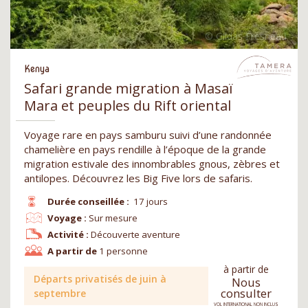
Kenya
Safari grande migration à Masaï
Mara et peuples du Rift oriental
Voyage rare en pays samburu suivi d’une randonnée
chamelière en pays rendille à l’époque de la grande
migration estivale des innombrables gnous, zèbres et
antilopes. Découvrez les Big Five lors de safaris.
Durée conseillée :
17 jours
Voyage :
Sur mesure
Activité :
Découverte aventure
A partir de
1 personne
à partir de
Départs privatisés de juin à
Nous
consulter
septembre
VOL INTERNATIONAL NON INCLUS