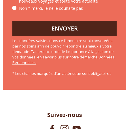
nouveaux voyages et toute votre actualité
Non * merci, je ne le souhaite pas
ENVOYER
Les données saisies dans ce formulaire sont conservées
par nos soins afin de pouvoir répondre au mieux à votre
demande. Tamera accorde de l’importance à la gestion de
vos données,
en savoir plus sur notre démarche Données
Personnelles
.
* Les champs marqués d'un astérisque sont obligatoires
Suivez-nous