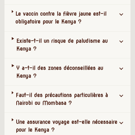
Le vaccin contre la fièvre jaune est-il
obligatoire pour le Kenya ?
Existe-t-il un risque de paludisme au
Kenya ?
Y a-t-il des zones déconseillées au
Kenya ?
Faut-il des précautions particulières à
Nairobi ou Mombasa ?
Une assurance voyage est-elle nécessaire
pour le Kenya ?