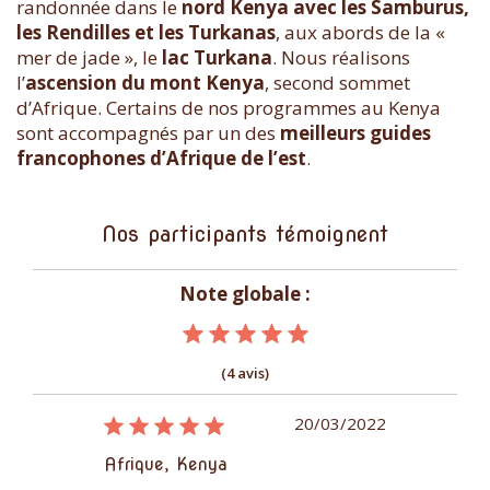
randonnée dans le
nord Kenya avec les Samburus,
les Rendilles et les Turkanas
, aux abords de la «
mer de jade », le
lac Turkana
. Nous réalisons
l’
ascension du mont Kenya
, second sommet
d’Afrique. Certains de nos programmes au Kenya
sont accompagnés par un des
meilleurs guides
francophones d’Afrique de l’est
.
Nos participants témoignent
Note globale :
(4 avis)
05/09/2018
20/03/2022
Afrique, Kenya
Afrique, Ke