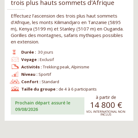
trois plus hauts sommets d'Afrique
Effectuez l’ascension des trois plus haut sommets
d'Afrique, les monts Kilimandjaro en Tanzanie (5895
m), Kenya (5199 m) et Stanley (5107 m) en Ouganda.
Gorilles des montagnes, safaris mythiques possibles
en extension.
Durée :
30 jours
Voyage :
Exclusif
Activités :
Trekking peak, Alpinisme
Niveau :
Sportif
Confort :
Standard
Taille du groupe :
de 4 à 6 participants
à partir de
14 800
€
Prochain départ assuré le
09/08/2026
VOL INTERNATIONAL NON
INCLUS