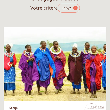
Votre critère
Kenya
Kenya