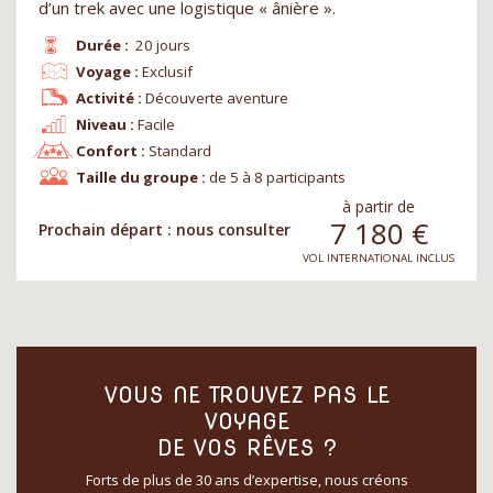
d’un trek avec une logistique « ânière ».
Durée :
20 jours
Voyage :
Exclusif
Activité :
Découverte aventure
Niveau :
Facile
Confort :
Standard
Taille du groupe :
de 5 à 8 participants
à partir de
7 180
€
Prochain départ : nous consulter
VOL INTERNATIONAL INCLUS
VOUS NE TROUVEZ PAS LE
VOYAGE
DE VOS RÊVES ?
Forts de plus de 30 ans d’expertise, nous créons