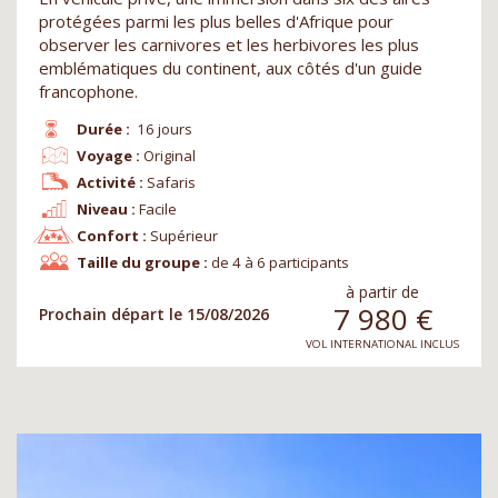
protégées parmi les plus belles d'Afrique pour
observer les carnivores et les herbivores les plus
emblématiques du continent, aux côtés d'un guide
francophone.
Durée :
16 jours
Voyage :
Original
Activité :
Safaris
Niveau :
Facile
Confort :
Supérieur
Taille du groupe :
de 4 à 6 participants
à partir de
7 980
€
Prochain départ le 15/08/2026
VOL INTERNATIONAL INCLUS