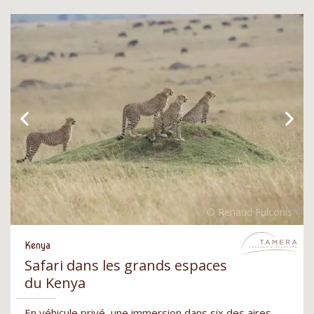
Kenya
Safari dans les grands espaces
du Kenya
En véhicule privé, une immersion dans six des aires