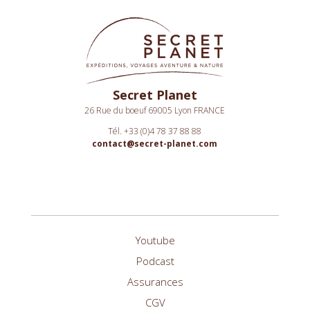
Secret Planet
26 Rue du boeuf 69005 Lyon FRANCE
Tél. +33 (0)4 78 37 88 88
contact@secret-planet.com
Youtube
Podcast
Assurances
CGV