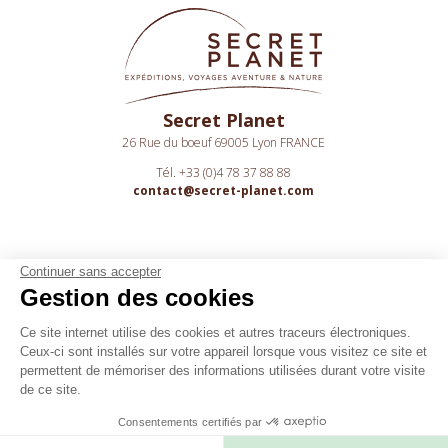
Secret Planet
26 Rue du boeuf 69005 Lyon FRANCE
Tél. +33 (0)4 78 37 88 88
contact@secret-planet.com
Continuer sans accepter
Gestion des cookies
Youtube
Ce site internet utilise des cookies et autres traceurs électroniques.
Ceux-ci sont installés sur votre appareil lorsque vous visitez ce site et
Podcast
permettent de mémoriser des informations utilisées durant votre visite
Assurances
de ce site.
CGV
Consentements certifiés par