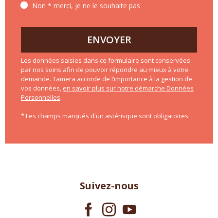
Non * merci, je ne le souhaite pas
ENVOYER
Les données saisies dans ce formulaire sont conservées
par nos soins afin de pouvoir répondre au mieux à votre
demande. Tamera accorde de l’importance à la gestion de
vos données,
en savoir plus sur notre démarche Données
Personnelles
.
* Les champs marqués d'un astérisque sont obligatoires
Suivez-nous