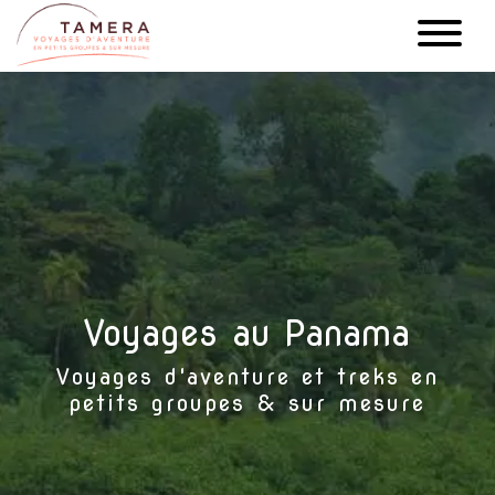
Aller
au
contenu
principal
Voyages au Panama
Voyages d'aventure et treks en
petits groupes & sur mesure