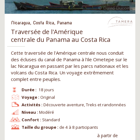
Nicaragua, Costa Rica, Panama
Traversée de l'Amérique
centrale du Panama au Costa Rica
Cette traversée de l'Amérique centrale nous conduit
des écluses du canal de Panama à l'ile Ometepe sur le
lac Nicaragua en passant par les parcs nationaux et les
volcans du Costa Rica. Un voyage extrêmement
complet entre peuples.
Durée :
18 jours
Voyage :
Original
Activités :
Découverte aventure, Treks et randonnées
Niveau :
Modéré
Confort :
Standard
Taille du groupe :
de 4 à 8 participants
à partir de