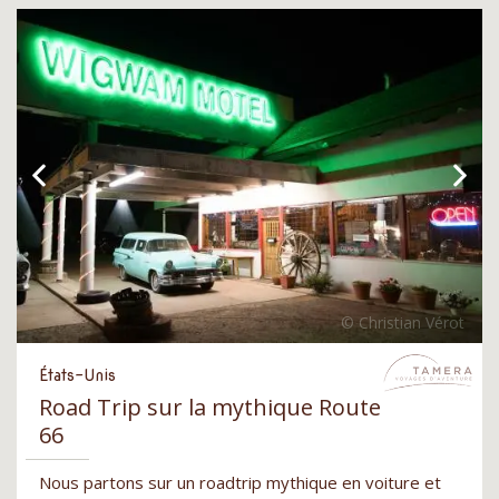
États-Unis
Road Trip sur la mythique Route
66
Nous partons sur un roadtrip mythique en voiture et