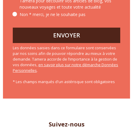
Tamera pour découvrir vos articles de blog, vos
nouveaux voyages et toute votre actualité
Non * merci, je ne le souhaite pas
ENVOYER
Les données saisies dans ce formulaire sont conservées
par nos soins afin de pouvoir répondre au mieux à votre
demande. Tamera accorde de l’importance à la gestion de
vos données,
en savoir plus sur notre démarche Données
Personnelles
.
* Les champs marqués d'un astérisque sont obligatoires
Suivez-nous