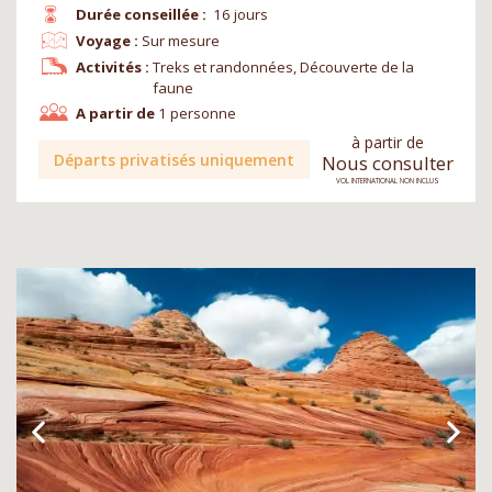
Durée conseillée :
16 jours
Voyage :
Sur mesure
Activités :
Treks et randonnées, Découverte de la
faune
A partir de
1 personne
à partir de
Départs privatisés uniquement
Nous consulter
VOL INTERNATIONAL NON INCLUS