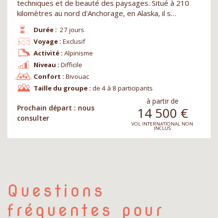
techniques et de beauté des paysages. Situé à 210
kilomètres au nord d'Anchorage, en Alaska, il s…
Durée :
27 jours
Voyage :
Exclusif
Activité :
Alpinisme
Niveau :
Difficile
Confort :
Bivouac
Taille du groupe :
de 4 à 8 participants
à partir de
Prochain départ : nous
14 500
€
consulter
VOL INTERNATIONAL NON
INCLUS
Questions
fréquentes pour