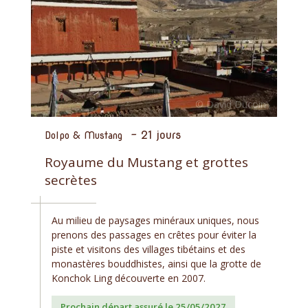
-
21 jours
Dolpo & Mustang
Royaume du Mustang et grottes
secrètes
Au milieu de paysages minéraux uniques, nous
prenons des passages en crêtes pour éviter la
piste et visitons des villages tibétains et des
monastères bouddhistes, ainsi que la grotte de
Konchok Ling découverte en 2007.
Prochain départ assuré le 25/05/2027