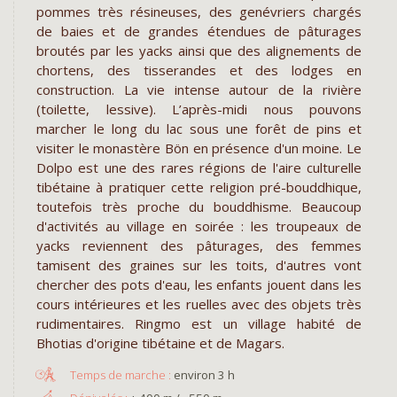
pommes très résineuses, des genévriers chargés
de baies et de grandes étendues de pâturages
broutés par les yacks ainsi que des alignements de
chortens, des tisserandes et des lodges en
construction. La vie intense autour de la rivière
(toilette, lessive). L’après-midi nous pouvons
marcher le long du lac sous une forêt de pins et
visiter le monastère Bön en présence d'un moine. Le
Dolpo est une des rares régions de l'aire culturelle
tibétaine à pratiquer cette religion pré-bouddhique,
toutefois très proche du bouddhisme. Beaucoup
d'activités au village en soirée : les troupeaux de
yacks reviennent des pâturages, des femmes
tamisent des graines sur les toits, d'autres vont
chercher des pots d'eau, les enfants jouent dans les
cours intérieures et les ruelles avec des objets très
rudimentaires. Ringmo est un village habité de
Bhotias d'origine tibétaine et de Magars.
environ 3 h