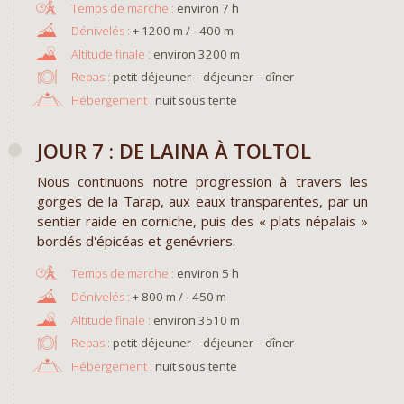
environ 7 h
+ 1200 m / - 400 m
environ 3200 m
Repas :
petit-déjeuner – déjeuner – dîner
Hébergement :
nuit sous tente
JOUR 7 : DE LAINA À TOLTOL
Nous continuons notre progression à travers les
gorges de la Tarap, aux eaux transparentes, par un
sentier raide en corniche, puis des « plats népalais »
bordés d'épicéas et genévriers.
environ 5 h
+ 800 m / - 450 m
environ 3510 m
Repas :
petit-déjeuner – déjeuner – dîner
Hébergement :
nuit sous tente