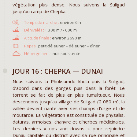
végétation plus dense. Nous suivons la Suligad
jusqu’au camp de Chepka.
environ 6 h
+ 300 m / - 600 m
environ 2690 m
Repas :
petit-déjeuner – déjeuner – dîner
Hébergement :
nuit sous tente
JOUR 16 : CHEPKA — DUNAI
Nous suivons la Phoksumdo khola puis la Suligad,
d’abord dans des gorges puis dans la forêt. Le
torrent se fait de plus en plus tumultueux. Nous
descendons jusqu’au village de Suligad (2 080 m), la
vallée devient riante avec ses champs d’orge et de
moutarde. La végétation est constituée de physallis,
daturas, armoises, chanvre et d’herbes médicinales.
Les derniers « ups and downs » pour rejoindre
Dunai, capitale du district avec sa rue principale et