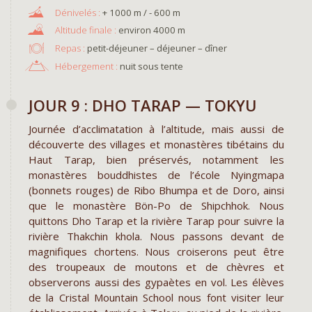
+ 1000 m / - 600 m
environ 4000 m
Repas :
petit-déjeuner – déjeuner – dîner
Hébergement :
nuit sous tente
JOUR 9 : DHO TARAP — TOKYU
Journée d’acclimatation à l’altitude, mais aussi de
découverte des villages et monastères tibétains du
Haut Tarap, bien préservés, notamment les
monastères bouddhistes de l’école Nyingmapa
(bonnets rouges) de Ribo Bhumpa et de Doro, ainsi
que le monastère Bön-Po de Shipchhok. Nous
quittons Dho Tarap et la rivière Tarap pour suivre la
rivière Thakchin khola. Nous passons devant de
magnifiques chortens. Nous croiserons peut être
des troupeaux de moutons et de chèvres et
observerons aussi des gypaètes en vol. Les élèves
de la Cristal Mountain School nous font visiter leur