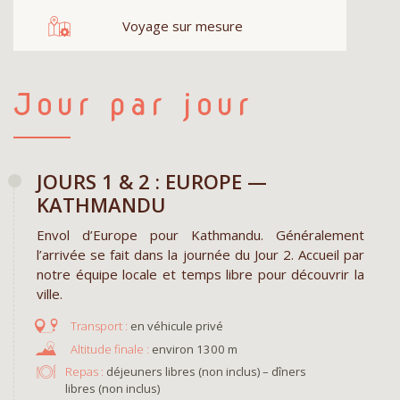
Voyage sur mesure
Jour par jour
JOURS 1 & 2 : EUROPE —
KATHMANDU
Envol d’Europe pour Kathmandu. Généralement
l’arrivée se fait dans la journée du Jour 2. Accueil par
notre équipe locale et temps libre pour découvrir la
ville.
en véhicule privé
environ 1300 m
Repas :
déjeuners libres (non inclus) – dîners
libres (non inclus)