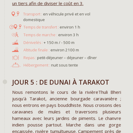
un tiers afin de diviser le coût en 3.
en véhicule privé et en vol
domestique
environ 1 h
environ 3 h
+ 150 m / - 500 m
environ 2100 m
Repas :
petit-déjeuner – déjeuner – dîner
Hébergement :
nuit sous tente
JOUR 5 : DE DUNAI À TARAKOT
Nous remontons le cours de la rivièreThuli Bheri
jusqu'à Tarakot, ancienne bourgade caravanière ;
nous entrons en pays bouddhiste. Nous croisons des
caravanes de mules et traversons plusieurs
hameaux avec leurs jardins de piments. Le chanvre
indien pousse partout. Marche dans une gorge
encaissée, rivière tumultueuse. Campement près de