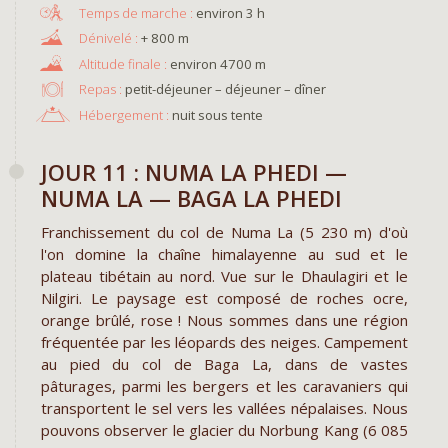
environ 3 h
+ 800 m
environ 4700 m
Repas :
petit-déjeuner – déjeuner – dîner
Hébergement :
nuit sous tente
JOUR 11 : NUMA LA PHEDI —
NUMA LA — BAGA LA PHEDI
Franchissement du col de Numa La (5 230 m) d'où
l'on domine la chaîne himalayenne au sud et le
plateau tibétain au nord. Vue sur le Dhaulagiri et le
Nilgiri. Le paysage est composé de roches ocre,
orange brûlé, rose ! Nous sommes dans une région
fréquentée par les léopards des neiges. Campement
au pied du col de Baga La, dans de vastes
pâturages, parmi les bergers et les caravaniers qui
transportent le sel vers les vallées népalaises. Nous
pouvons observer le glacier du Norbung Kang (6 085