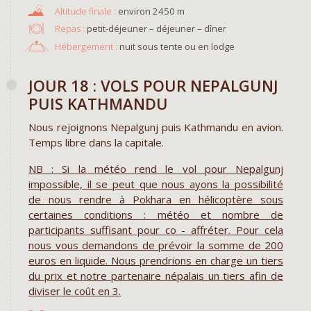
environ 2450 m
Repas :
petit-déjeuner – déjeuner – dîner
Hébergement :
nuit sous tente ou en lodge
JOUR 18 : VOLS POUR NEPALGUNJ
PUIS KATHMANDU
Nous rejoignons Nepalgunj puis Kathmandu en avion.
Temps libre dans la capitale.
NB : Si la météo rend le vol pour Nepalgunj
impossible, il se peut que nous ayons la possibilité
de nous rendre à Pokhara en hélicoptère sous
certaines conditions : météo et nombre de
participants suffisant pour co - affréter. Pour cela
nous vous demandons de prévoir la somme de 200
euros en liquide. Nous prendrions en charge un tiers
du prix et notre partenaire népalais un tiers afin de
diviser le coût en 3.