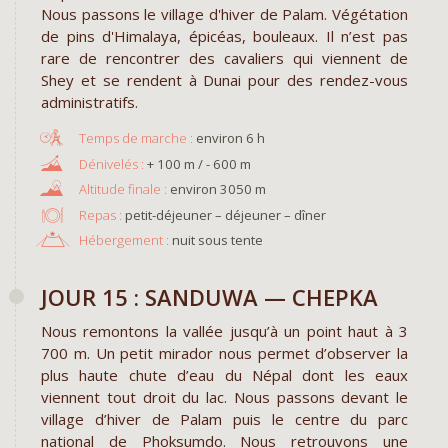
Nous passons le village d'hiver de Palam. Végétation
de pins d'Himalaya, épicéas, bouleaux. Il n’est pas
rare de rencontrer des cavaliers qui viennent de
Shey et se rendent à Dunai pour des rendez-vous
administratifs.
environ 6 h
+ 100 m / - 600 m
environ 3050 m
Repas :
petit-déjeuner – déjeuner – dîner
Hébergement :
nuit sous tente
JOUR 15 : SANDUWA — CHEPKA
Nous remontons la vallée jusqu’à un point haut à 3
700 m. Un petit mirador nous permet d’observer la
plus haute chute d’eau du Népal dont les eaux
viennent tout droit du lac. Nous passons devant le
village d’hiver de Palam puis le centre du parc
national de Phoksumdo. Nous retrouvons une