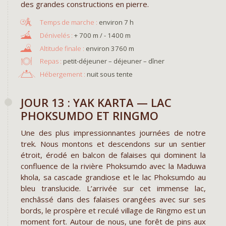
des grandes constructions en pierre.
environ 7 h
+ 700 m / - 1400 m
environ 3760 m
Repas :
petit-déjeuner – déjeuner – dîner
Hébergement :
nuit sous tente
JOUR 13 : YAK KARTA — LAC
PHOKSUMDO ET RINGMO
Une des plus impressionnantes journées de notre
trek. Nous montons et descendons sur un sentier
étroit, érodé en balcon de falaises qui dominent la
confluence de la rivière Phoksumdo avec la Maduwa
khola, sa cascade grandiose et le lac Phoksumdo au
bleu translucide. L’arrivée sur cet immense lac,
enchâssé dans des falaises orangées avec sur ses
bords, le prospère et reculé village de Ringmo est un
moment fort. Autour de nous, une forêt de pins aux