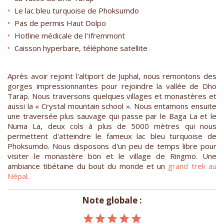
Le lac bleu turquoise de Phoksumdo
Pas de permis Haut Dolpo
Hotline médicale de l'Ifremmont
Caisson hyperbare, téléphone satellite
Après avoir rejoint l'altiport de Juphal, nous remontons des
gorges impressionnantes pour rejoindre la vallée de Dho
Tarap. Nous traversons quelques villages et monastères et
aussi la « Crystal mountain school ». Nous entamons ensuite
une traversée plus sauvage qui passe par le Baga La et le
Numa La, deux cols à plus de 5000 mètres qui nous
permettent d'atteindre le fameux lac bleu turquoise de
Phoksumdo. Nous disposons d'un peu de temps libre pour
visiter le monastère bön et le village de Ringmo. Une
ambiance tibétaine du bout du monde et un
grand trek au
Népal.
Note globale :