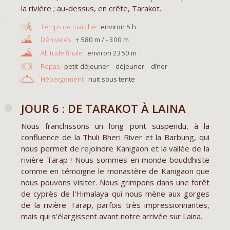
la rivière ; au-dessus, en crête, Tarakot.
environ 5 h
+ 580 m / - 300 m
environ 2350 m
Repas :
petit-déjeuner – déjeuner – dîner
Hébergement :
nuit sous tente
JOUR 6 : DE TARAKOT À LAINA
Nous franchissons un long pont suspendu, à la
confluence de la Thuli Bheri River et la Barbung, qui
nous permet de rejoindre Kanigaon et la vallée de la
rivière Tarap ! Nous sommes en monde bouddhiste
comme en témoigne le monastère de Kanigaon que
nous pouvons visiter. Nous grimpons dans une forêt
de cyprès de l'Himalaya qui nous mène aux gorges
de la rivière Tarap, parfois très impressionnantes,
mais qui s'élargissent avant notre arrivée sur Laina.