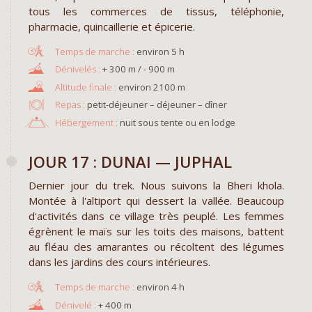
tous les commerces de tissus, téléphonie,
pharmacie, quincaillerie et épicerie.
environ 5 h
+ 300 m / - 900 m
environ 2100 m
Repas :
petit-déjeuner – déjeuner – dîner
Hébergement :
nuit sous tente ou en lodge
JOUR 17 : DUNAI — JUPHAL
Dernier jour du trek. Nous suivons la Bheri khola.
Montée à l'altiport qui dessert la vallée. Beaucoup
d'activités dans ce village très peuplé. Les femmes
égrènent le maïs sur les toits des maisons, battent
au fléau des amarantes ou récoltent des légumes
dans les jardins des cours intérieures.
environ 4 h
+ 400 m