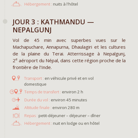
Hébergement :
nuits à l'hôtel
JOUR 3 : KATHMANDU —
NEPALGUNJ
Vol de 45 min avec superbes vues sur le
Machapuchare, Annapurna, Dhaulagiri et les cultures
de la plaine du Terai. Atterrissage à Nepalgunj,
e
2
aéroport du Népal, dans cette région proche de la
frontière de l'Inde.
en véhicule privé et en vol
domestique
environ 2 h
environ 45 minutes
environ 280 m
Repas :
petit-déjeuner – déjeuner – dîner
Hébergement :
nuit en lodge ou en hôtel