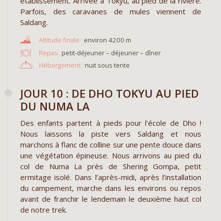
établissement. Arrivée à Tokyu, au pied de la rivière.
Parfois, des caravanes de mules viennent de
Saldang.
environ 4200 m
Repas :
petit-déjeuner – déjeuner – dîner
Hébergement :
nuit sous tente
JOUR 10 : DE DHO TOKYU AU PIED
DU NUMA LA
Des enfants partent à pieds pour l'école de Dho !
Nous laissons la piste vers Saldang et nous
marchons à flanc de colline sur une pente douce dans
une végétation épineuse. Nous arrivons au pied du
col de Numa La près de Shering Gompa, petit
ermitage isolé. Dans l’après-midi, après l’installation
du campement, marche dans les environs ou repos
avant de franchir le lendemain le deuxième haut col
de notre trek.