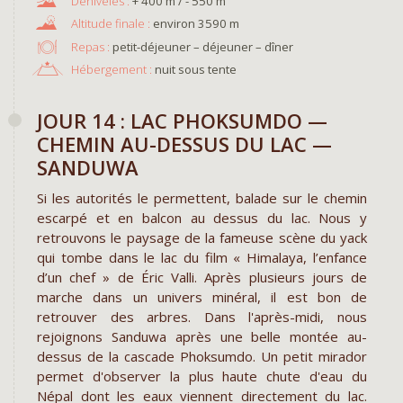
+ 400 m / - 550 m
environ 3590 m
Repas :
petit-déjeuner – déjeuner – dîner
Hébergement :
nuit sous tente
JOUR 14 : LAC PHOKSUMDO —
CHEMIN AU-DESSUS DU LAC —
SANDUWA
Si les autorités le permettent, balade sur le chemin
escarpé et en balcon au dessus du lac. Nous y
retrouvons le paysage de la fameuse scène du yack
qui tombe dans le lac du film « Himalaya, l’enfance
d’un chef » de Éric Valli. Après plusieurs jours de
marche dans un univers minéral, il est bon de
retrouver des arbres. Dans l'après-midi, nous
rejoignons Sanduwa après une belle montée au-
dessus de la cascade Phoksumdo. Un petit mirador
permet d'observer la plus haute chute d'eau du
Népal dont les eaux viennent directement du lac.