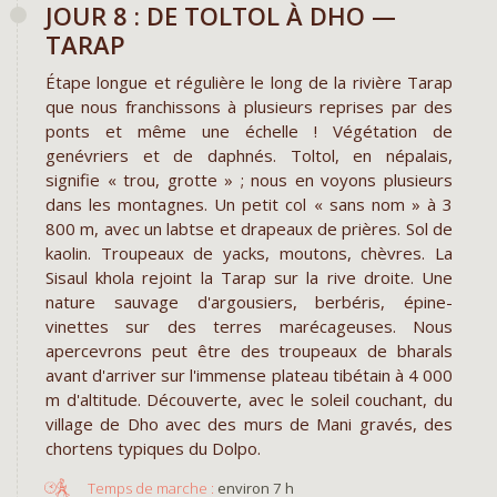
JOUR 8 : DE TOLTOL À DHO —
TARAP
Étape longue et régulière le long de la rivière Tarap
que nous franchissons à plusieurs reprises par des
ponts et même une échelle ! Végétation de
genévriers et de daphnés. Toltol, en népalais,
signifie « trou, grotte » ; nous en voyons plusieurs
dans les montagnes. Un petit col « sans nom » à 3
800 m, avec un labtse et drapeaux de prières. Sol de
kaolin. Troupeaux de yacks, moutons, chèvres. La
Sisaul khola rejoint la Tarap sur la rive droite. Une
nature sauvage d'argousiers, berbéris, épine-
vinettes sur des terres marécageuses. Nous
apercevrons peut être des troupeaux de bharals
avant d'arriver sur l'immense plateau tibétain à 4 000
m d'altitude. Découverte, avec le soleil couchant, du
village de Dho avec des murs de Mani gravés, des
chortens typiques du Dolpo.
environ 7 h