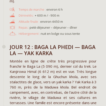
m).
environ 6 h
+ 600 m / - 900 m
environ 4450 m
Repas :
petit-déjeuner – déjeuner – dîner
Hébergement :
nuit en lodge ou sous tente
JOUR 12 : BAGA LA PHEDI — BAGA
LA — YAK KARKA
Montée en ligne de crête très progressive pour
franchir le Baga La (5 090 m), dernier col du trek. Le
Kanjirowa Himal (6 612 m) est en vue. Très longue
descente le long de la Ghuchun khola, avec ses
stalactites de glace, vers un yak karka ? Yak Karka à 3
760 m, près de la Maduwa khola. Bel endroit de
campement, avec, en contrebas, de l'autre côté de la
rivière, le village de Maduwa et ses cultures en
terrasses. Une famille est encore présente dans une