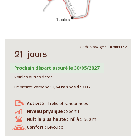
Code voyage :
TAM01157
21 jours
Prochain départ assuré le 30/05/2027
Voir les autres dates
Empreinte carbone :
3,64 tonnes de CO2
Activité :
Treks et randonnées
Niveau physique :
Sportif
Nuit la plus haute :
Inf. à 5 500 m
Confort :
Bivouac