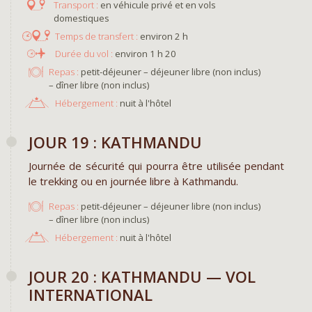
en véhicule privé et en vols
domestiques
environ 2 h
environ 1 h 20
Repas :
petit-déjeuner – déjeuner libre (non inclus)
– dîner libre (non inclus)
Hébergement :
nuit à l'hôtel
JOUR 19 : KATHMANDU
Journée de sécurité qui pourra être utilisée pendant
le trekking ou en journée libre à Kathmandu.
Repas :
petit-déjeuner – déjeuner libre (non inclus)
– dîner libre (non inclus)
Hébergement :
nuit à l'hôtel
JOUR 20 : KATHMANDU — VOL
INTERNATIONAL